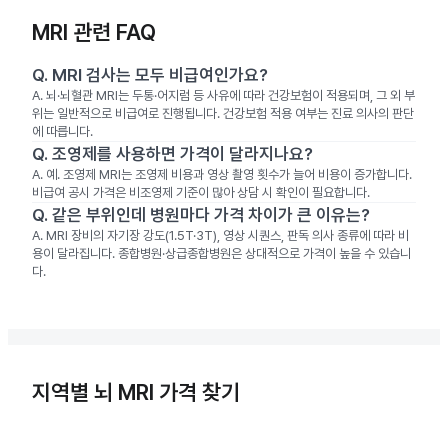
MRI 관련 FAQ
Q.
MRI 검사는 모두 비급여인가요?
A.
뇌·뇌혈관 MRI는 두통·어지럼 등 사유에 따라 건강보험이 적용되며, 그 외 부
위는 일반적으로 비급여로 진행됩니다. 건강보험 적용 여부는 진료 의사의 판단
에 따릅니다.
Q.
조영제를 사용하면 가격이 달라지나요?
A.
예. 조영제 MRI는 조영제 비용과 영상 촬영 횟수가 늘어 비용이 증가합니다.
비급여 공시 가격은 비조영제 기준이 많아 상담 시 확인이 필요합니다.
Q.
같은 부위인데 병원마다 가격 차이가 큰 이유는?
A.
MRI 장비의 자기장 강도(1.5T·3T), 영상 시퀀스, 판독 의사 종류에 따라 비
용이 달라집니다. 종합병원·상급종합병원은 상대적으로 가격이 높을 수 있습니
다.
지역별 뇌 MRI 가격 찾기