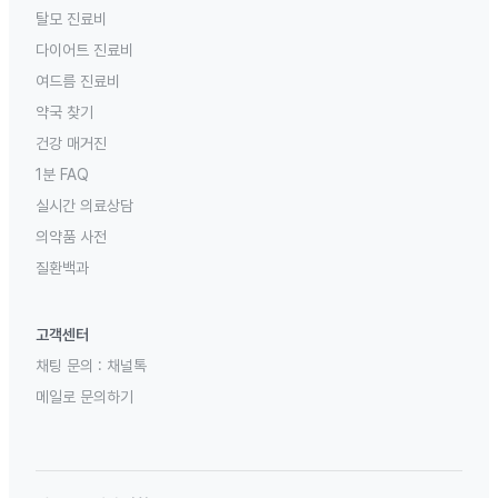
탈모 진료비
다이어트 진료비
여드름 진료비
약국 찾기
건강 매거진
1분 FAQ
실시간 의료상담
의약품 사전
질환백과
고객센터
채팅 문의 :
채널톡
메일로 문의하기