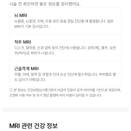
시술 전 확인하면 좋은 정보를 정리했어요.
뇌 MRI
뇌졸중, 뇌종양, 치매, 두통 원인 등을 정밀 진단할 때 활용합니다. 일반
MRI가 기본 검사입니다.
척추 MRI
디스크, 협착증, 신경 압박 등의 진단에 사용됩니다. 경추(목), 흉추, 요천
추(허리)로 부위가 나뉩니다.
근골격계 MRI
무릎, 어깨, 발목 등 관절과 인대 손상 진단에 필수적입니다. 부위별로 별
도 검사가 이뤄집니다.
ⓘ
본 정보는 건강보험심사평가원의 비급여 진료비 공개 데이터를 기반으로 제공되며,
조영제 사용 여부 및 추가 영상 촬영에 따라 비용이 달라질 수 있습니다.
MRI 관련 건강 정보