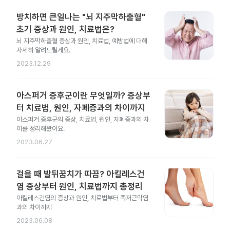
방치하면 큰일나는 "뇌 지주막하출혈"
초기 증상과 원인, 치료법은?
뇌 지주막하출혈 증상과 원인, 치료법, 예방법에 대해
자세히 알려드릴게요.
2023.12.29
아스퍼거 증후군이란 무엇일까? 증상부
터 치료법, 원인, 자폐증과의 차이까지
아스퍼거 증후군의 증상, 치료법, 원인, 자폐증과의 차
이를 정리해왔어요.
2023.06.27
걸을 때 발뒤꿈치가 따끔? 아킬레스건
염 증상부터 원인, 치료법까지 총정리
아킬레스건염의 증상과 원인, 치료법부터 족저근막염
과의 차이까지
2023.06.08