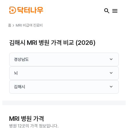
search
menu
chevron_right
홈
MRI
비급여 진료비
김해시 MRI 병원 가격 비교 (2026)
keyboard_arrow_down
경상남도
keyboard_arrow_down
뇌
keyboard_arrow_down
김해시
MRI
병원 가격
병원 12곳의 가격 정보입니다.