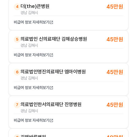
더(the)큰병원
45만원
4
경남 김해시
비급여 정보 자세히보기
open_in_new
의료법인 신의료재단 김해삼승병원
45만원
5
경남 김해시
비급여 정보 자세히보기
open_in_new
의료법인영진의료재단 엠아이병원
45만원
6
경남 김해시
비급여 정보 자세히보기
open_in_new
의료법인한서의료재단 진영병원
45만원
7
경남 김해시
비급여 정보 자세히보기
open_in_new