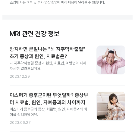
조영제 사용 여부 및 추가 영상 촬영에 따라 비용이 달라질 수 있습니다.
MRI 관련 건강 정보
방치하면 큰일나는 "뇌 지주막하출혈"
초기 증상과 원인, 치료법은?
뇌 지주막하출혈 증상과 원인, 치료법, 예방법에 대해
자세히 알려드릴게요.
2023.12.29
아스퍼거 증후군이란 무엇일까? 증상부
터 치료법, 원인, 자폐증과의 차이까지
아스퍼거 증후군의 증상, 치료법, 원인, 자폐증과의 차
이를 정리해왔어요.
2023.06.27