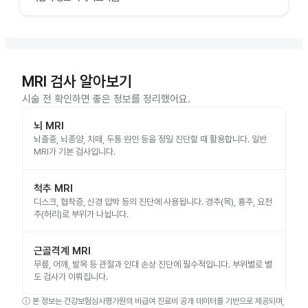
MRI 검사 알아보기
시술 전 확인하면 좋은 정보를 정리했어요.
뇌 MRI
뇌졸중, 뇌종양, 치매, 두통 원인 등을 정밀 진단할 때 활용합니다. 일반
MRI가 기본 검사입니다.
척추 MRI
디스크, 협착증, 신경 압박 등의 진단에 사용됩니다. 경추(목), 흉추, 요천
추(허리)로 부위가 나뉩니다.
근골격계 MRI
무릎, 어깨, 발목 등 관절과 인대 손상 진단에 필수적입니다. 부위별로 별
도 검사가 이뤄집니다.
ⓘ
본 정보는 건강보험심사평가원의 비급여 진료비 공개 데이터를 기반으로 제공되며,