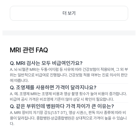
더 보기
MRI 관련 FAQ
Q.
MRI 검사는 모두 비급여인가요?
A.
뇌·뇌혈관 MRI는 두통·어지럼 등 사유에 따라 건강보험이 적용되며, 그 외 부
위는 일반적으로 비급여로 진행됩니다. 건강보험 적용 여부는 진료 의사의 판단
에 따릅니다.
Q.
조영제를 사용하면 가격이 달라지나요?
A.
예. 조영제 MRI는 조영제 비용과 영상 촬영 횟수가 늘어 비용이 증가합니다.
비급여 공시 가격은 비조영제 기준이 많아 상담 시 확인이 필요합니다.
Q.
같은 부위인데 병원마다 가격 차이가 큰 이유는?
A.
MRI 장비의 자기장 강도(1.5T·3T), 영상 시퀀스, 판독 의사 종류에 따라 비
용이 달라집니다. 종합병원·상급종합병원은 상대적으로 가격이 높을 수 있습니
다.