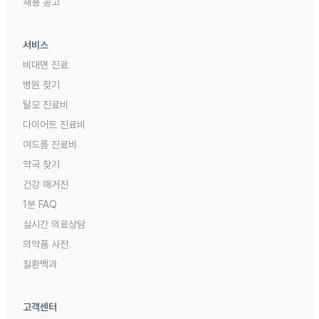
채용 공고
서비스
비대면 진료
병원 찾기
탈모 진료비
다이어트 진료비
여드름 진료비
약국 찾기
건강 매거진
1분 FAQ
실시간 의료상담
의약품 사전
질환백과
고객센터