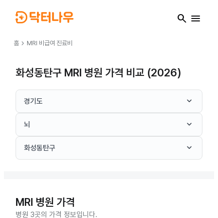
search
menu
chevron_right
홈
MRI
비급여 진료비
화성동탄구 MRI 병원 가격 비교 (2026)
keyboard_arrow_down
경기도
keyboard_arrow_down
뇌
keyboard_arrow_down
화성동탄구
MRI
병원 가격
병원 3곳의 가격 정보입니다.