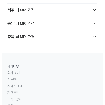
keyboard_arrow_down
제주
뇌 MRI
가격
keyboard_arrow_down
충남
뇌 MRI
가격
keyboard_arrow_down
충북
뇌 MRI
가격
닥터나우
회사 소개
팀 문화
서비스 소개
제휴 안내
소식 · 공지