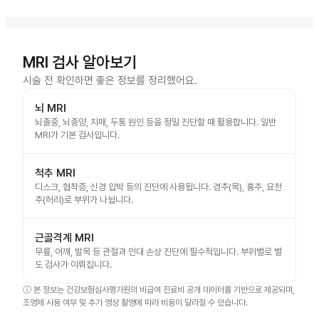
MRI 검사 알아보기
시술 전 확인하면 좋은 정보를 정리했어요.
뇌 MRI
뇌졸중, 뇌종양, 치매, 두통 원인 등을 정밀 진단할 때 활용합니다. 일반
MRI가 기본 검사입니다.
척추 MRI
디스크, 협착증, 신경 압박 등의 진단에 사용됩니다. 경추(목), 흉추, 요천
추(허리)로 부위가 나뉩니다.
근골격계 MRI
무릎, 어깨, 발목 등 관절과 인대 손상 진단에 필수적입니다. 부위별로 별
도 검사가 이뤄집니다.
ⓘ
본 정보는 건강보험심사평가원의 비급여 진료비 공개 데이터를 기반으로 제공되며,
조영제 사용 여부 및 추가 영상 촬영에 따라 비용이 달라질 수 있습니다.