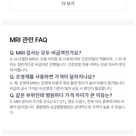
더 보기
MRI 관련 FAQ
Q.
MRI 검사는 모두 비급여인가요?
A.
뇌·뇌혈관 MRI는 두통·어지럼 등 사유에 따라 건강보험이 적용되며, 그 외 부
위는 일반적으로 비급여로 진행됩니다. 건강보험 적용 여부는 진료 의사의 판단
에 따릅니다.
Q.
조영제를 사용하면 가격이 달라지나요?
A.
예. 조영제 MRI는 조영제 비용과 영상 촬영 횟수가 늘어 비용이 증가합니다.
비급여 공시 가격은 비조영제 기준이 많아 상담 시 확인이 필요합니다.
Q.
같은 부위인데 병원마다 가격 차이가 큰 이유는?
A.
MRI 장비의 자기장 강도(1.5T·3T), 영상 시퀀스, 판독 의사 종류에 따라 비
용이 달라집니다. 종합병원·상급종합병원은 상대적으로 가격이 높을 수 있습니
다.