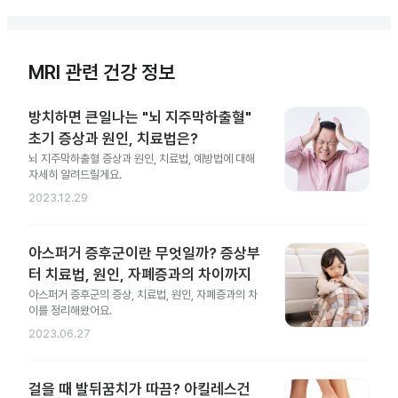
MRI 관련 건강 정보
방치하면 큰일나는 "뇌 지주막하출혈"
초기 증상과 원인, 치료법은?
뇌 지주막하출혈 증상과 원인, 치료법, 예방법에 대해
자세히 알려드릴게요.
2023.12.29
아스퍼거 증후군이란 무엇일까? 증상부
터 치료법, 원인, 자폐증과의 차이까지
아스퍼거 증후군의 증상, 치료법, 원인, 자폐증과의 차
이를 정리해왔어요.
2023.06.27
걸을 때 발뒤꿈치가 따끔? 아킬레스건