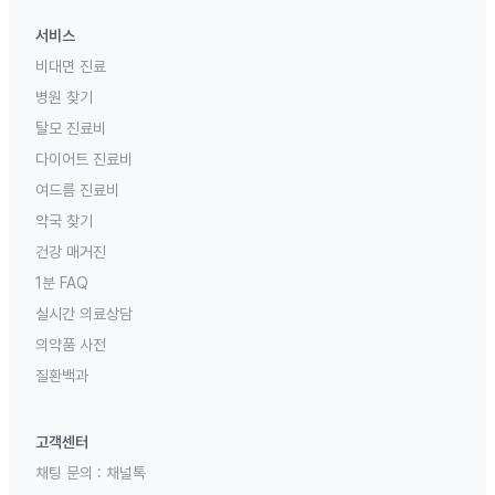
서비스
비대면 진료
병원 찾기
탈모 진료비
다이어트 진료비
여드름 진료비
약국 찾기
건강 매거진
1분 FAQ
실시간 의료상담
의약품 사전
질환백과
고객센터
채팅 문의 :
채널톡