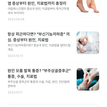
염 증상부터 원인, 치료법까지 총정리
아킬레스건염의 증상과 원인, 치료법부터 족저근막염
과의 차이까지
2023.06.08
항상 피곤하다면? "부신기능저하증" 의
심. 증상부터 원인, 치료법
부신기능저하증이란? 증상과 원인, 치료법을 알려드릴
게요.
2023.10.13
원인 모를 발목 통증? "부주상골증후군"
통증, 수술, 치료법
부주상골 증후군의 통증과 수술, 치료, 원인, 진단법에
관하여
2023.10.11