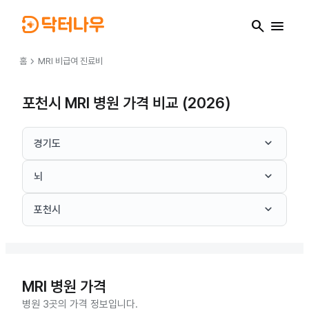
search
menu
chevron_right
홈
MRI
비급여 진료비
포천시 MRI 병원 가격 비교 (2026)
keyboard_arrow_down
경기도
keyboard_arrow_down
뇌
keyboard_arrow_down
포천시
MRI
병원 가격
병원 3곳의 가격 정보입니다.