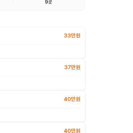
9곳
33만원
37만원
40만원
40만원