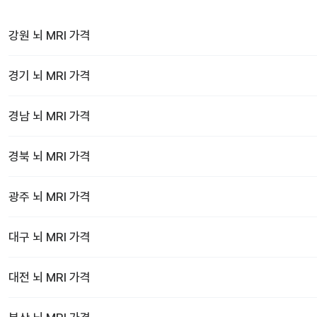
강원
뇌 MRI
가격
경기
뇌 MRI
가격
경남
뇌 MRI
가격
경북
뇌 MRI
가격
광주
뇌 MRI
가격
대구
뇌 MRI
가격
대전
뇌 MRI
가격