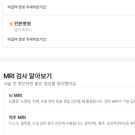
비급여 정보 자세히보기
open_in_new
인본병원
9
경기 파주시
비급여 정보 자세히보기
open_in_new
MRI 검사 알아보기
시술 전 확인하면 좋은 정보를 정리했어요.
뇌 MRI
뇌졸중, 뇌종양, 치매, 두통 원인 등을 정밀 진단할 때 활용합니다. 일반 MRI가 기본 
척추 MRI
디스크, 협착증, 신경 압박 등의 진단에 사용됩니다. 경추(목), 흉추, 요천추(허리)로 