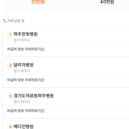
33만원
40만원
swap_vert
가격 낮은 순
파주한빛병원
1
경기 파주시
비급여 정보 자세히보기
open_in_new
달리자병원
2
경기 파주시
비급여 정보 자세히보기
open_in_new
경기도의료원파주병원
3
경기 파주시
비급여 정보 자세히보기
open_in_new
메디인병원
4