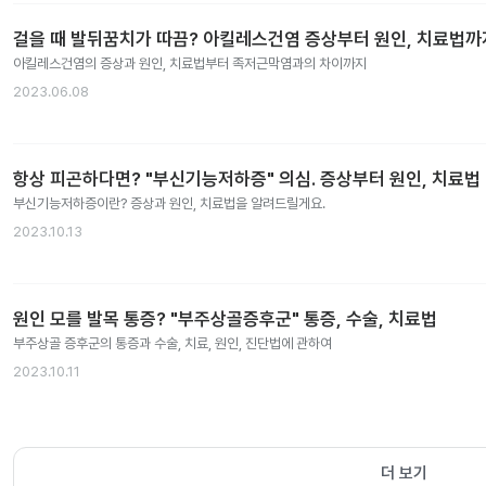
걸을 때 발뒤꿈치가 따끔? 아킬레스건염 증상부터 원인, 치료법까
아킬레스건염의 증상과 원인, 치료법부터 족저근막염과의 차이까지
2023.06.08
항상 피곤하다면? "부신기능저하증" 의심. 증상부터 원인, 치료법
부신기능저하증이란? 증상과 원인, 치료법을 알려드릴게요.
2023.10.13
원인 모를 발목 통증? "부주상골증후군" 통증, 수술, 치료법
부주상골 증후군의 통증과 수술, 치료, 원인, 진단법에 관하여
2023.10.11
더 보기