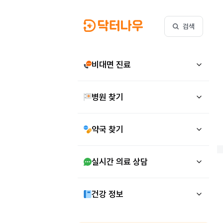
검색
비대면 진료
병원 찾기
약국 찾기
실시간 의료 상담
건강 정보