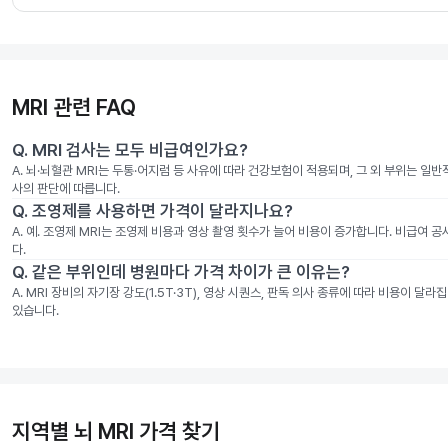
MRI 관련 FAQ
Q.
MRI 검사는 모두 비급여인가요?
A.
뇌·뇌혈관 MRI는 두통·어지럼 등 사유에 따라 건강보험이 적용되며, 그 외 부위는 일
사의 판단에 따릅니다.
Q.
조영제를 사용하면 가격이 달라지나요?
A.
예. 조영제 MRI는 조영제 비용과 영상 촬영 횟수가 늘어 비용이 증가합니다. 비급여 
다.
Q.
같은 부위인데 병원마다 가격 차이가 큰 이유는?
A.
MRI 장비의 자기장 강도(1.5T·3T), 영상 시퀀스, 판독 의사 종류에 따라 비용이 
있습니다.
지역별 뇌 MRI 가격 찾기