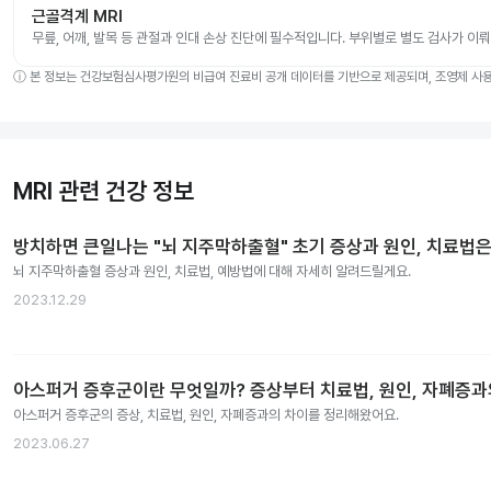
근골격계 MRI
무릎, 어깨, 발목 등 관절과 인대 손상 진단에 필수적입니다. 부위별로 별도 검사가 이
ⓘ
본 정보는 건강보험심사평가원의 비급여 진료비 공개 데이터를 기반으로 제공되며, 조영제 사용 
MRI 관련 건강 정보
방치하면 큰일나는 "뇌 지주막하출혈" 초기 증상과 원인, 치료법은
뇌 지주막하출혈 증상과 원인, 치료법, 예방법에 대해 자세히 알려드릴게요.
2023.12.29
아스퍼거 증후군이란 무엇일까? 증상부터 치료법, 원인, 자폐증
아스퍼거 증후군의 증상, 치료법, 원인, 자폐증과의 차이를 정리해왔어요.
2023.06.27