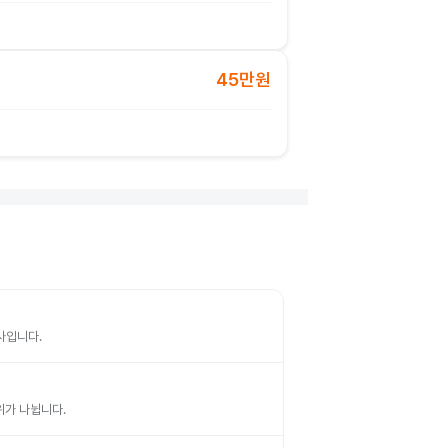
45만원
검사입니다.
부위가 나뉩니다.