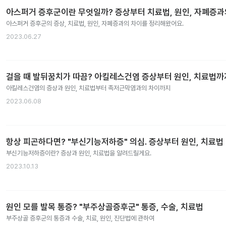
아스퍼거 증후군이란 무엇일까? 증상부터 치료법, 원인, 자폐증
아스퍼거 증후군의 증상, 치료법, 원인, 자폐증과의 차이를 정리해왔어요.
2023.06.27
걸을 때 발뒤꿈치가 따끔? 아킬레스건염 증상부터 원인, 치료법까
아킬레스건염의 증상과 원인, 치료법부터 족저근막염과의 차이까지
2023.06.08
항상 피곤하다면? "부신기능저하증" 의심. 증상부터 원인, 치료법
부신기능저하증이란? 증상과 원인, 치료법을 알려드릴게요.
2023.10.13
원인 모를 발목 통증? "부주상골증후군" 통증, 수술, 치료법
부주상골 증후군의 통증과 수술, 치료, 원인, 진단법에 관하여