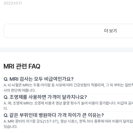
2023.10.11
더 보기
MRI 관련 FAQ
Q.
MRI 검사는 모두 비급여인가요?
A.
뇌·뇌혈관 MRI는 두통·어지럼 등 사유에 따라 건강보험이 적용되며, 그 외 부위는 일
사의 판단에 따릅니다.
Q.
조영제를 사용하면 가격이 달라지나요?
A.
예. 조영제 MRI는 조영제 비용과 영상 촬영 횟수가 늘어 비용이 증가합니다. 비급여 
다.
Q.
같은 부위인데 병원마다 가격 차이가 큰 이유는?
A.
MRI 장비의 자기장 강도(1.5T·3T), 영상 시퀀스, 판독 의사 종류에 따라 비용이 
있습니다.