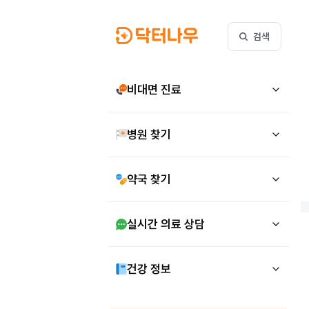
검색
비대면 진료
병원 찾기
약국 찾기
실시간 의료 상담
건강 정보