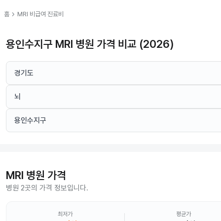
chevron_right
홈
MRI
비급여 진료비
용인수지구 MRI 병원 가격 비교 (2026)
경기도
뇌
용인수지구
MRI
병원 가격
병원 2곳의 가격 정보입니다.
최저가
평균가