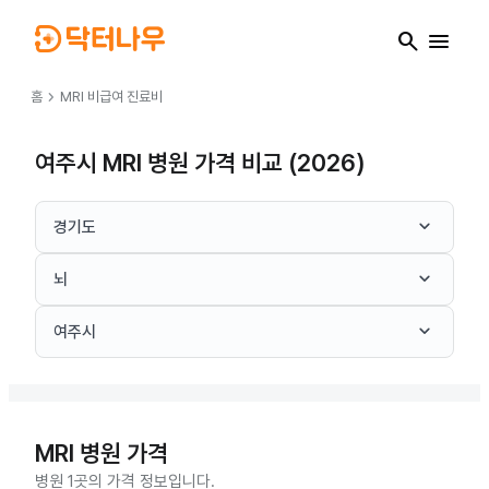
search
menu
chevron_right
홈
MRI
비급여 진료비
여주시 MRI 병원 가격 비교 (2026)
keyboard_arrow_down
경기도
keyboard_arrow_down
뇌
keyboard_arrow_down
여주시
MRI
병원 가격
병원 1곳의 가격 정보입니다.