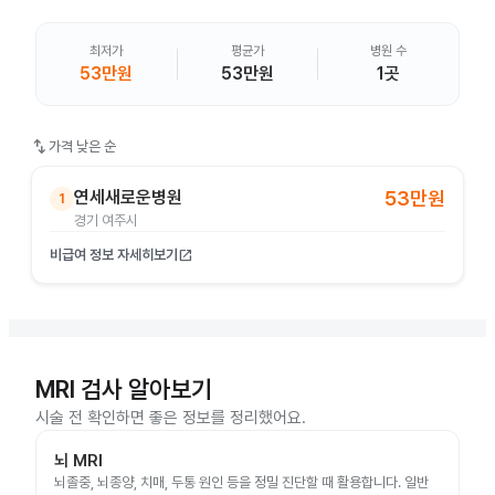
최저가
평균가
병원 수
53만원
53만원
1곳
swap_vert
가격 낮은 순
연세새로운병원
53만원
1
경기 여주시
비급여 정보 자세히보기
open_in_new
MRI 검사 알아보기
시술 전 확인하면 좋은 정보를 정리했어요.
뇌 MRI
뇌졸중, 뇌종양, 치매, 두통 원인 등을 정밀 진단할 때 활용합니다. 일반