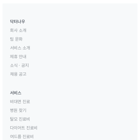
닥터나우
회사 소개
팀 문화
서비스 소개
제휴 안내
소식 · 공지
채용 공고
서비스
비대면 진료
병원 찾기
탈모 진료비
다이어트 진료비
여드름 진료비