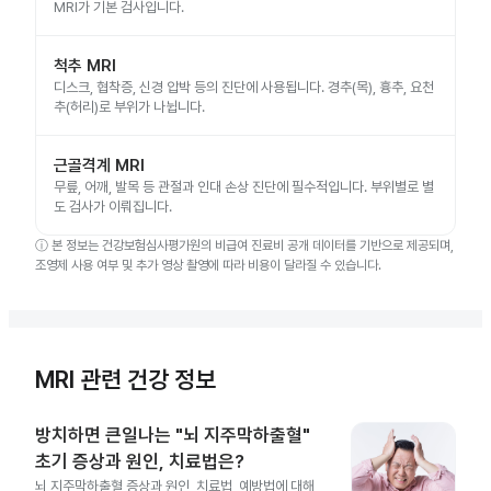
MRI가 기본 검사입니다.
척추 MRI
디스크, 협착증, 신경 압박 등의 진단에 사용됩니다. 경추(목), 흉추, 요천
추(허리)로 부위가 나뉩니다.
근골격계 MRI
무릎, 어깨, 발목 등 관절과 인대 손상 진단에 필수적입니다. 부위별로 별
도 검사가 이뤄집니다.
ⓘ
본 정보는 건강보험심사평가원의 비급여 진료비 공개 데이터를 기반으로 제공되며,
조영제 사용 여부 및 추가 영상 촬영에 따라 비용이 달라질 수 있습니다.
MRI 관련 건강 정보
방치하면 큰일나는 "뇌 지주막하출혈"
초기 증상과 원인, 치료법은?
뇌 지주막하출혈 증상과 원인, 치료법, 예방법에 대해