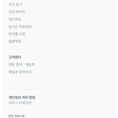
약국 찾기
건강 매거진
1분 FAQ
실시간 의료상담
의약품 사전
질환백과
고객센터
채팅 문의 :
채널톡
메일로 문의하기
개인정보 처리 방침
서비스 이용약관
(주) 닥터나우