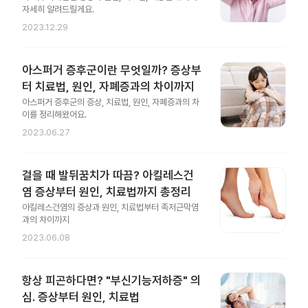
자세히 알려드릴게요.
2023.12.29
아스퍼거 증후군이란 무엇일까? 증상부
터 치료법, 원인, 자폐증과의 차이까지
아스퍼거 증후군의 증상, 치료법, 원인, 자폐증과의 차
이를 정리해왔어요.
2023.06.27
걸을 때 발뒤꿈치가 따끔? 아킬레스건
염 증상부터 원인, 치료법까지 총정리
아킬레스건염의 증상과 원인, 치료법부터 족저근막염
과의 차이까지
2023.06.08
항상 피곤하다면? "부신기능저하증" 의
심. 증상부터 원인, 치료법