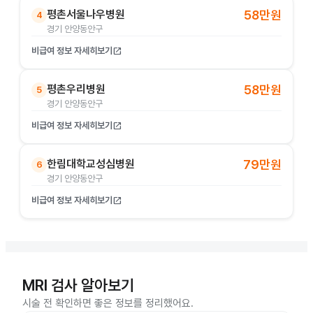
평촌서울나우병원
58만원
4
경기 안양동안구
비급여 정보 자세히보기
open_in_new
평촌우리병원
58만원
5
경기 안양동안구
비급여 정보 자세히보기
open_in_new
한림대학교성심병원
79만원
6
경기 안양동안구
비급여 정보 자세히보기
open_in_new
MRI 검사 알아보기
시술 전 확인하면 좋은 정보를 정리했어요.