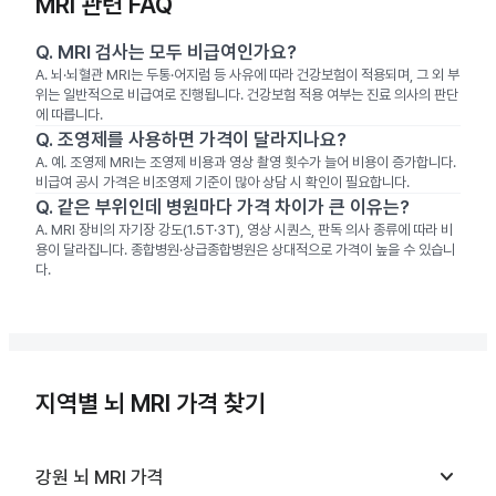
MRI 관련 FAQ
Q.
MRI 검사는 모두 비급여인가요?
A.
뇌·뇌혈관 MRI는 두통·어지럼 등 사유에 따라 건강보험이 적용되며, 그 외 부
위는 일반적으로 비급여로 진행됩니다. 건강보험 적용 여부는 진료 의사의 판단
에 따릅니다.
Q.
조영제를 사용하면 가격이 달라지나요?
A.
예. 조영제 MRI는 조영제 비용과 영상 촬영 횟수가 늘어 비용이 증가합니다.
비급여 공시 가격은 비조영제 기준이 많아 상담 시 확인이 필요합니다.
Q.
같은 부위인데 병원마다 가격 차이가 큰 이유는?
A.
MRI 장비의 자기장 강도(1.5T·3T), 영상 시퀀스, 판독 의사 종류에 따라 비
용이 달라집니다. 종합병원·상급종합병원은 상대적으로 가격이 높을 수 있습니
다.
지역별 뇌 MRI 가격 찾기
keyboard_arrow_down
강원
뇌 MRI
가격