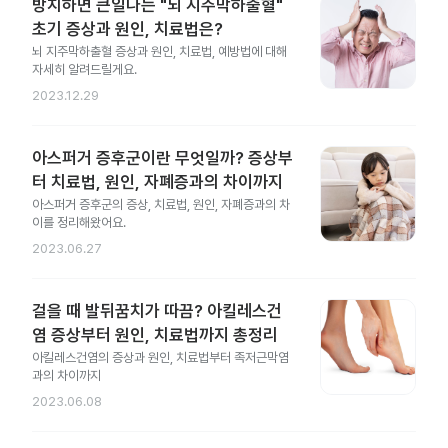
방치하면 큰일나는 "뇌 지주막하출혈"
초기 증상과 원인, 치료법은?
뇌 지주막하출혈 증상과 원인, 치료법, 예방법에 대해
자세히 알려드릴게요.
2023.12.29
아스퍼거 증후군이란 무엇일까? 증상부
터 치료법, 원인, 자폐증과의 차이까지
아스퍼거 증후군의 증상, 치료법, 원인, 자폐증과의 차
이를 정리해왔어요.
2023.06.27
걸을 때 발뒤꿈치가 따끔? 아킬레스건
염 증상부터 원인, 치료법까지 총정리
아킬레스건염의 증상과 원인, 치료법부터 족저근막염
과의 차이까지
2023.06.08