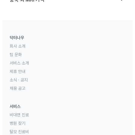
닥터나우
회사 소개
팀 문화
서비스 소개
제휴 안내
소식 · 공지
채용 공고
서비스
비대면 진료
병원 찾기
탈모 진료비