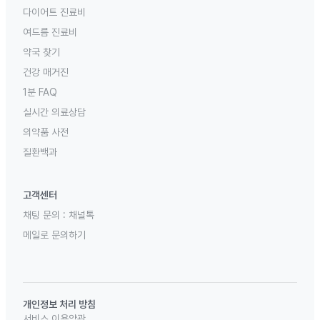
다이어트 진료비
여드름 진료비
약국 찾기
건강 매거진
1분 FAQ
실시간 의료상담
의약품 사전
질환백과
고객센터
채팅 문의 :
채널톡
메일로 문의하기
개인정보 처리 방침
서비스 이용약관