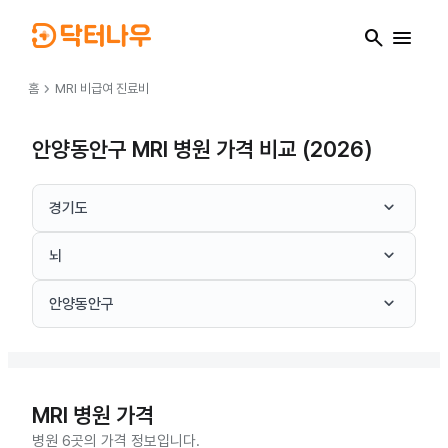
search
menu
chevron_right
홈
MRI
비급여 진료비
안양동안구 MRI 병원 가격 비교 (2026)
keyboard_arrow_down
경기도
keyboard_arrow_down
뇌
keyboard_arrow_down
안양동안구
MRI
병원 가격
병원 6곳의 가격 정보입니다.