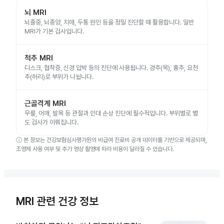
뇌 MRI
뇌졸중, 뇌종양, 치매, 두통 원인 등을 정밀 진단할 때 활용합니다. 일반
MRI가 기본 검사입니다.
척추 MRI
디스크, 협착증, 신경 압박 등의 진단에 사용됩니다. 경추(목), 흉추, 요천
추(허리)로 부위가 나뉩니다.
근골격계 MRI
무릎, 어깨, 발목 등 관절과 인대 손상 진단에 필수적입니다. 부위별로 별
도 검사가 이뤄집니다.
ⓘ
본 정보는 건강보험심사평가원의 비급여 진료비 공개 데이터를 기반으로 제공되며,
조영제 사용 여부 및 추가 영상 촬영에 따라 비용이 달라질 수 있습니다.
MRI 관련 건강 정보