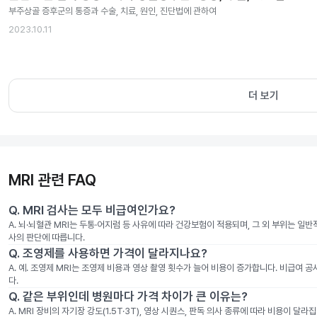
부주상골 증후군의 통증과 수술, 치료, 원인, 진단법에 관하여
2023.10.11
더 보기
MRI 관련 FAQ
Q.
MRI 검사는 모두 비급여인가요?
A.
뇌·뇌혈관 MRI는 두통·어지럼 등 사유에 따라 건강보험이 적용되며, 그 외 부위는 일
사의 판단에 따릅니다.
Q.
조영제를 사용하면 가격이 달라지나요?
A.
예. 조영제 MRI는 조영제 비용과 영상 촬영 횟수가 늘어 비용이 증가합니다. 비급여 
다.
Q.
같은 부위인데 병원마다 가격 차이가 큰 이유는?
A.
MRI 장비의 자기장 강도(1.5T·3T), 영상 시퀀스, 판독 의사 종류에 따라 비용이 