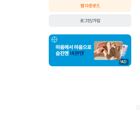
앱 다운로드
로그인/가입
AD