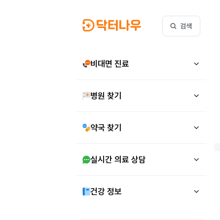
검색
비대면 진료
병원 찾기
약국 찾기
실시간 의료 상담
건강 정보