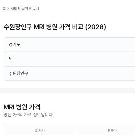
chevron_right
홈
MRI
비급여 진료비
수원장안구 MRI 병원 가격 비교 (2026)
경기도
뇌
수원장안구
MRI
병원 가격
병원 2곳의 가격 정보입니다.
최저가
평균가