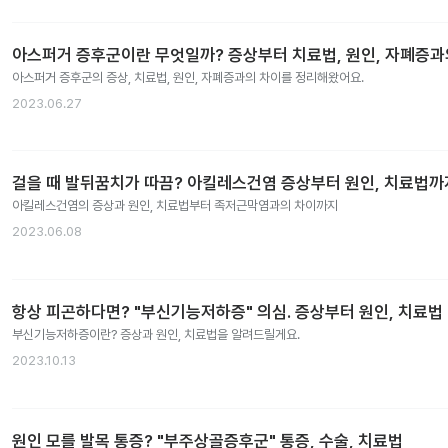
아스퍼거 증후군이란 무엇일까? 증상부터 치료법, 원인, 자폐증
아스퍼거 증후군의 증상, 치료법, 원인, 자폐증과의 차이를 정리해왔어요.
2023.06.27
걸을 때 발뒤꿈치가 따끔? 아킬레스건염 증상부터 원인, 치료법까
아킬레스건염의 증상과 원인, 치료법부터 족저근막염과의 차이까지
2023.06.08
항상 피곤하다면? "부신기능저하증" 의심. 증상부터 원인, 치료법
부신기능저하증이란? 증상과 원인, 치료법을 알려드릴게요.
2023.10.13
원인 모를 발목 통증? "부주상골증후군" 통증, 수술, 치료법