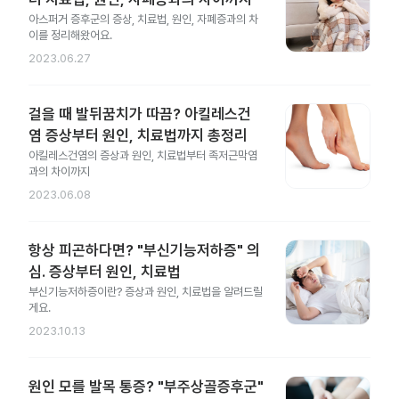
아스퍼거 증후군의 증상, 치료법, 원인, 자폐증과의 차
이를 정리해왔어요.
2023.06.27
걸을 때 발뒤꿈치가 따끔? 아킬레스건
염 증상부터 원인, 치료법까지 총정리
아킬레스건염의 증상과 원인, 치료법부터 족저근막염
과의 차이까지
2023.06.08
항상 피곤하다면? "부신기능저하증" 의
심. 증상부터 원인, 치료법
부신기능저하증이란? 증상과 원인, 치료법을 알려드릴
게요.
2023.10.13
원인 모를 발목 통증? "부주상골증후군"