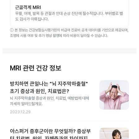
근골격계 MRI
무릎, 어깨, 발목 등 관절과 인대 손상 진단에 필수적입니다. 부위별로 별
도 검사가 이뤄집니다.
ⓘ
본 정보는 건강보험심사평가원의 비급여 진료비 공개 데이터를 기반으로 제공되며,
조영제 사용 여부 및 추가 영상 촬영에 따라 비용이 달라질 수 있습니다.
MRI 관련 건강 정보
방치하면 큰일나는 "뇌 지주막하출혈"
초기 증상과 원인, 치료법은?
뇌 지주막하출혈 증상과 원인, 치료법, 예방법에 대해
자세히 알려드릴게요.
2023.12.29
아스퍼거 증후군이란 무엇일까? 증상부
터 치료법, 원인, 자폐증과의 차이까지