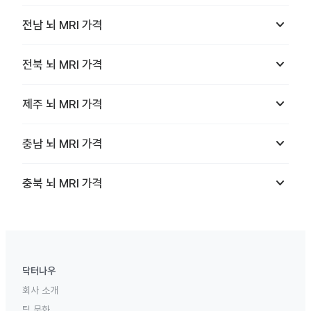
keyboard_arrow_down
전남
뇌 MRI
가격
keyboard_arrow_down
전북
뇌 MRI
가격
keyboard_arrow_down
제주
뇌 MRI
가격
keyboard_arrow_down
충남
뇌 MRI
가격
keyboard_arrow_down
충북
뇌 MRI
가격
닥터나우
회사 소개
팀 문화