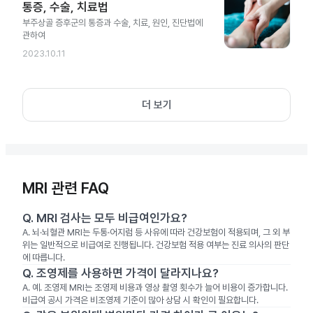
통증, 수술, 치료법
부주상골 증후군의 통증과 수술, 치료, 원인, 진단법에
관하여
2023.10.11
더 보기
MRI 관련 FAQ
Q.
MRI 검사는 모두 비급여인가요?
A.
뇌·뇌혈관 MRI는 두통·어지럼 등 사유에 따라 건강보험이 적용되며, 그 외 부
위는 일반적으로 비급여로 진행됩니다. 건강보험 적용 여부는 진료 의사의 판단
에 따릅니다.
Q.
조영제를 사용하면 가격이 달라지나요?
A.
예. 조영제 MRI는 조영제 비용과 영상 촬영 횟수가 늘어 비용이 증가합니다.
비급여 공시 가격은 비조영제 기준이 많아 상담 시 확인이 필요합니다.