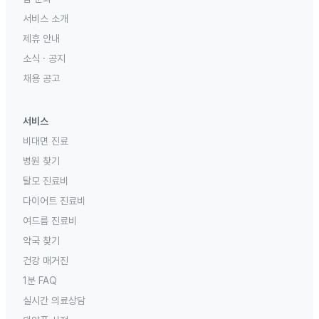
서비스 소개
제휴 안내
소식 · 공지
채용 공고
서비스
비대면 진료
병원 찾기
탈모 진료비
다이어트 진료비
여드름 진료비
약국 찾기
건강 매거진
1분 FAQ
실시간 의료상담