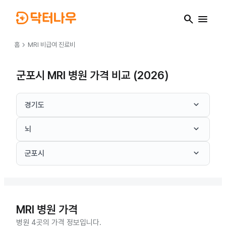
search
menu
chevron_right
홈
MRI
비급여 진료비
군포시 MRI 병원 가격 비교 (2026)
keyboard_arrow_down
경기도
keyboard_arrow_down
뇌
keyboard_arrow_down
군포시
MRI
병원 가격
병원 4곳의 가격 정보입니다.