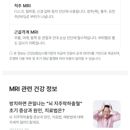
척추 MRI
디스크, 협착증, 신경 압박 등의 진단에 사용됩니다. 경추(목), 흉추, 요천
추(허리)로 부위가 나뉩니다.
근골격계 MRI
무릎, 어깨, 발목 등 관절과 인대 손상 진단에 필수적입니다. 부위별로 별
도 검사가 이뤄집니다.
ⓘ
본 정보는 건강보험심사평가원의 비급여 진료비 공개 데이터를 기반으로 제공되며,
조영제 사용 여부 및 추가 영상 촬영에 따라 비용이 달라질 수 있습니다.
MRI 관련 건강 정보
방치하면 큰일나는 "뇌 지주막하출혈"
초기 증상과 원인, 치료법은?
뇌 지주막하출혈 증상과 원인, 치료법, 예방법에 대해
자세히 알려드릴게요.
2023.12.29