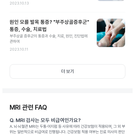
2023.10.13
원인 모를 발목 통증? "부주상골증후군"
통증, 수술, 치료법
부주상골 증후군의 통증과 수술, 치료, 원인, 진단법에
관하여
2023.10.11
더 보기
MRI 관련 FAQ
Q.
MRI 검사는 모두 비급여인가요?
A.
뇌·뇌혈관 MRI는 두통·어지럼 등 사유에 따라 건강보험이 적용되며, 그 외 부
위는 일반적으로 비급여로 진행됩니다. 건강보험 적용 여부는 진료 의사의 판단