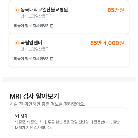
동국대학교일산불교병원
85만원
8
경기 고양일산동구
비급여 정보 자세히보기
open_in_new
국립암센터
85만 4,000원
9
경기 고양일산동구
비급여 정보 자세히보기
open_in_new
MRI 검사 알아보기
시술 전 확인하면 좋은 정보를 정리했어요.
뇌 MRI
뇌졸중, 뇌종양, 치매, 두통 원인 등을 정밀 진단할 때 활용합니다. 일반
MRI가 기본 검사입니다.