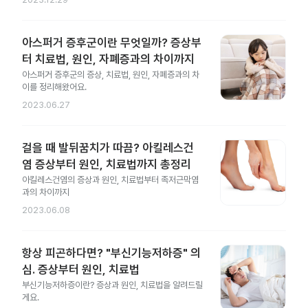
아스퍼거 증후군이란 무엇일까? 증상부
터 치료법, 원인, 자폐증과의 차이까지
아스퍼거 증후군의 증상, 치료법, 원인, 자폐증과의 차
이를 정리해왔어요.
2023.06.27
걸을 때 발뒤꿈치가 따끔? 아킬레스건
염 증상부터 원인, 치료법까지 총정리
아킬레스건염의 증상과 원인, 치료법부터 족저근막염
과의 차이까지
2023.06.08
항상 피곤하다면? "부신기능저하증" 의
심. 증상부터 원인, 치료법
부신기능저하증이란? 증상과 원인, 치료법을 알려드릴
게요.