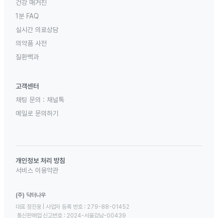
건강 매거진
1분 FAQ
실시간 의료상담
의약품 사전
질환백과
고객센터
채팅 문의 :
채널톡
메일로 문의하기
개인정보 처리 방침
서비스 이용약관
(주) 닥터나우
대표 정진웅 | 사업자 등록 번호 : 279-88-01452 

 통신판매업 신고번호 : 2024-서울강남-00439