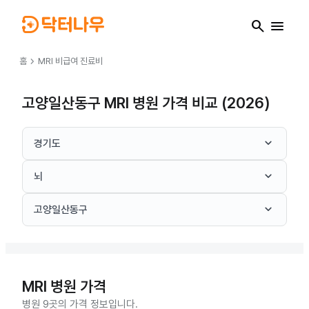
search
menu
chevron_right
홈
MRI
비급여 진료비
고양일산동구 MRI 병원 가격 비교 (2026)
keyboard_arrow_down
경기도
keyboard_arrow_down
뇌
keyboard_arrow_down
고양일산동구
MRI
병원 가격
병원 9곳의 가격 정보입니다.