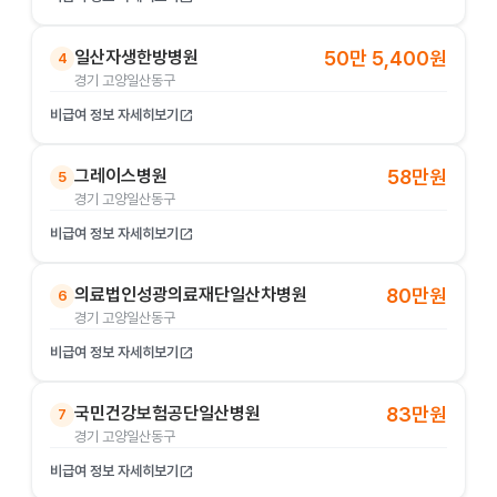
일산자생한방병원
50만 5,400원
4
경기 고양일산동구
비급여 정보 자세히보기
open_in_new
그레이스병원
58만원
5
경기 고양일산동구
비급여 정보 자세히보기
open_in_new
의료법인성광의료재단일산차병원
80만원
6
경기 고양일산동구
비급여 정보 자세히보기
open_in_new
국민건강보험공단일산병원
83만원
7
경기 고양일산동구
비급여 정보 자세히보기
open_in_new