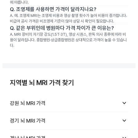
에 따릅니다.
Q.
조영제를 사용하면 가격이 달라지나요?
A.
예. 조영제 MRI는 조영제 비용과 영상 촬영 횟수가 늘어 비용이 증가합니다.
비급여 공시 가격은 비조영제 기준이 많아 상담 시 확인이 필요합니다.
Q.
같은 부위인데 병원마다 가격 차이가 큰 이유는?
A.
MRI 장비의 자기장 강도(1.5T·3T), 영상 시퀀스, 판독 의사 종류에 따라 비
용이 달라집니다. 종합병원·상급종합병원은 상대적으로 가격이 높을 수 있습니
다.
지역별 뇌 MRI 가격 찾기
keyboard_arrow_down
강원
뇌 MRI
가격
keyboard_arrow_down
경기
뇌 MRI
가격