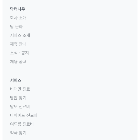
닥터나우
회사 소개
팀 문화
서비스 소개
제휴 안내
소식 · 공지
채용 공고
서비스
비대면 진료
병원 찾기
탈모 진료비
다이어트 진료비
여드름 진료비
약국 찾기