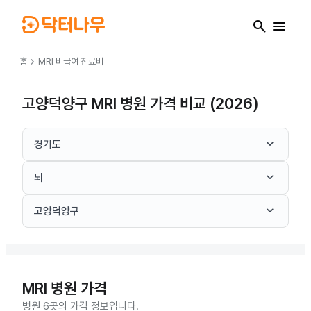
search
menu
chevron_right
홈
MRI
비급여 진료비
고양덕양구 MRI 병원 가격 비교 (2026)
keyboard_arrow_down
경기도
keyboard_arrow_down
뇌
keyboard_arrow_down
고양덕양구
MRI
병원 가격
병원 6곳의 가격 정보입니다.