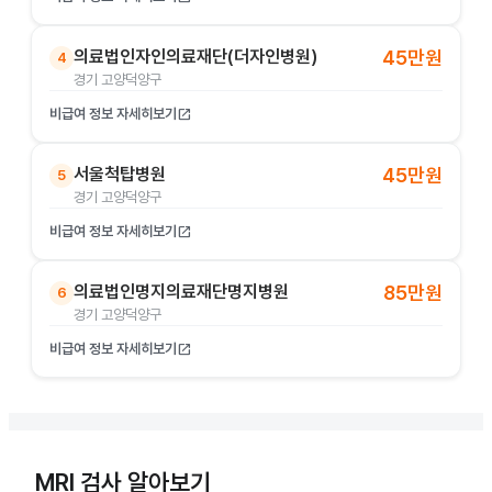
의료법인자인의료재단(더자인병원)
45만원
4
경기 고양덕양구
비급여 정보 자세히보기
open_in_new
서울척탑병원
45만원
5
경기 고양덕양구
비급여 정보 자세히보기
open_in_new
의료법인명지의료재단명지병원
85만원
6
경기 고양덕양구
비급여 정보 자세히보기
open_in_new
MRI 검사 알아보기