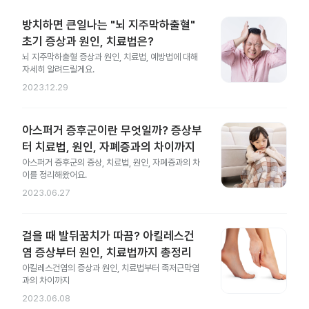
방치하면 큰일나는 "뇌 지주막하출혈"
초기 증상과 원인, 치료법은?
뇌 지주막하출혈 증상과 원인, 치료법, 예방법에 대해
자세히 알려드릴게요.
2023.12.29
아스퍼거 증후군이란 무엇일까? 증상부
터 치료법, 원인, 자폐증과의 차이까지
아스퍼거 증후군의 증상, 치료법, 원인, 자폐증과의 차
이를 정리해왔어요.
2023.06.27
걸을 때 발뒤꿈치가 따끔? 아킬레스건
염 증상부터 원인, 치료법까지 총정리
아킬레스건염의 증상과 원인, 치료법부터 족저근막염
과의 차이까지
2023.06.08