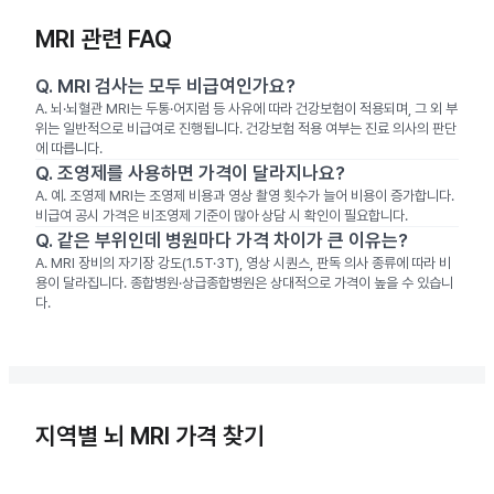
MRI 관련 FAQ
Q.
MRI 검사는 모두 비급여인가요?
A.
뇌·뇌혈관 MRI는 두통·어지럼 등 사유에 따라 건강보험이 적용되며, 그 외 부
위는 일반적으로 비급여로 진행됩니다. 건강보험 적용 여부는 진료 의사의 판단
에 따릅니다.
Q.
조영제를 사용하면 가격이 달라지나요?
A.
예. 조영제 MRI는 조영제 비용과 영상 촬영 횟수가 늘어 비용이 증가합니다.
비급여 공시 가격은 비조영제 기준이 많아 상담 시 확인이 필요합니다.
Q.
같은 부위인데 병원마다 가격 차이가 큰 이유는?
A.
MRI 장비의 자기장 강도(1.5T·3T), 영상 시퀀스, 판독 의사 종류에 따라 비
용이 달라집니다. 종합병원·상급종합병원은 상대적으로 가격이 높을 수 있습니
다.
지역별 뇌 MRI 가격 찾기