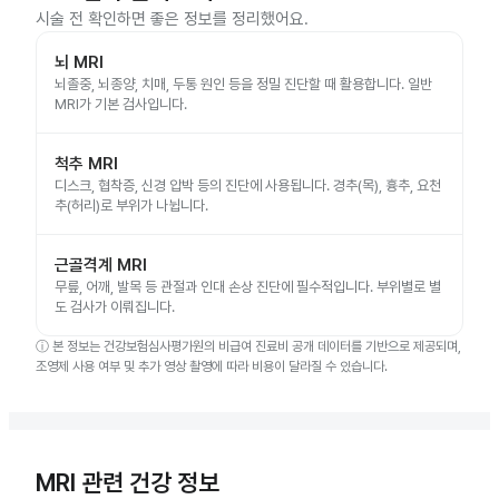
시술 전 확인하면 좋은 정보를 정리했어요.
뇌 MRI
뇌졸중, 뇌종양, 치매, 두통 원인 등을 정밀 진단할 때 활용합니다. 일반
MRI가 기본 검사입니다.
척추 MRI
디스크, 협착증, 신경 압박 등의 진단에 사용됩니다. 경추(목), 흉추, 요천
추(허리)로 부위가 나뉩니다.
근골격계 MRI
무릎, 어깨, 발목 등 관절과 인대 손상 진단에 필수적입니다. 부위별로 별
도 검사가 이뤄집니다.
ⓘ
본 정보는 건강보험심사평가원의 비급여 진료비 공개 데이터를 기반으로 제공되며,
조영제 사용 여부 및 추가 영상 촬영에 따라 비용이 달라질 수 있습니다.
MRI 관련 건강 정보