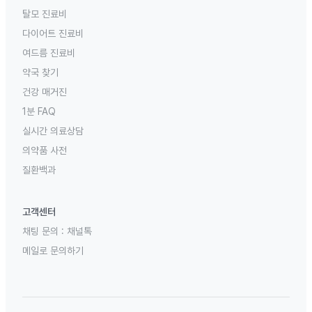
탈모 진료비
다이어트 진료비
여드름 진료비
약국 찾기
건강 매거진
1분 FAQ
실시간 의료상담
의약품 사전
질환백과
고객센터
채팅 문의 :
채널톡
메일로 문의하기