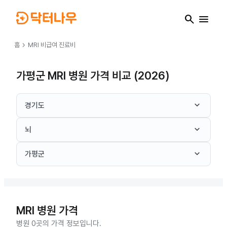
search
menu
chevron_right
홈
MRI
비급여 진료비
가평군 MRI 병원 가격 비교 (2026)
keyboard_arrow_down
경기도
keyboard_arrow_down
뇌
keyboard_arrow_down
가평군
MRI
병원 가격
병원 0곳의 가격 정보입니다.