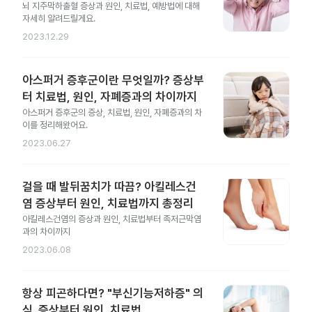
뇌 지주막하출혈 증상과 원인, 치료법, 예방법에 대해
자세히 알려드릴게요.
2023.12.29
아스퍼거 증후군이란 무엇일까? 증상부
터 치료법, 원인, 자폐증과의 차이까지
아스퍼거 증후군의 증상, 치료법, 원인, 자폐증과의 차
이를 정리해왔어요.
2023.06.27
걸을 때 발뒤꿈치가 따끔? 아킬레스건
염 증상부터 원인, 치료법까지 총정리
아킬레스건염의 증상과 원인, 치료법부터 족저근막염
과의 차이까지
2023.06.08
항상 피곤하다면? "부신기능저하증" 의
심. 증상부터 원인, 치료법