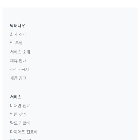
닥터나우
회사 소개
팀 문화
서비스 소개
제휴 안내
소식 · 공지
채용 공고
서비스
비대면 진료
병원 찾기
탈모 진료비
다이어트 진료비