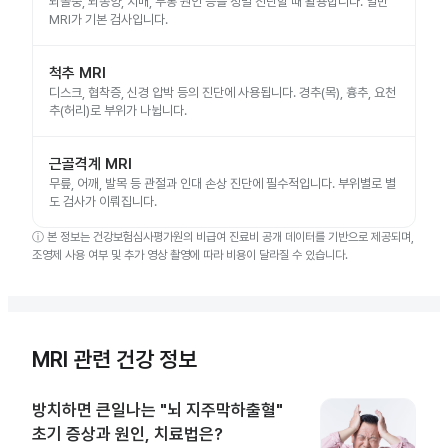
뇌졸중, 뇌종양, 치매, 두통 원인 등을 정밀 진단할 때 활용합니다. 일반
MRI가 기본 검사입니다.
척추 MRI
디스크, 협착증, 신경 압박 등의 진단에 사용됩니다. 경추(목), 흉추, 요천
추(허리)로 부위가 나뉩니다.
근골격계 MRI
무릎, 어깨, 발목 등 관절과 인대 손상 진단에 필수적입니다. 부위별로 별
도 검사가 이뤄집니다.
ⓘ
본 정보는 건강보험심사평가원의 비급여 진료비 공개 데이터를 기반으로 제공되며,
조영제 사용 여부 및 추가 영상 촬영에 따라 비용이 달라질 수 있습니다.
MRI 관련 건강 정보
방치하면 큰일나는 "뇌 지주막하출혈"
초기 증상과 원인, 치료법은?