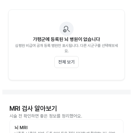
search_off
가평군에 등록된 뇌 병원이 없습니다
심평원 비급여 공개 등록 병원만 표시됩니다. 다른 시군구를 선택해보세
요.
전체 보기
MRI 검사 알아보기
시술 전 확인하면 좋은 정보를 정리했어요.
뇌 MRI