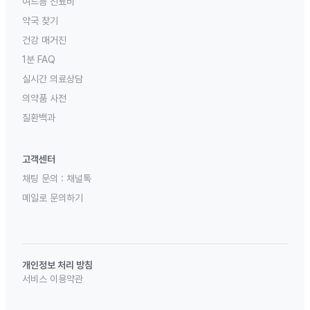
여드름 진료비
약국 찾기
건강 매거진
1분 FAQ
실시간 의료상담
의약품 사전
질환백과
고객센터
채팅 문의 :
채널톡
메일로 문의하기
개인정보 처리 방침
서비스 이용약관