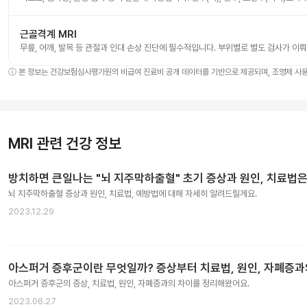
근골격계 MRI
무릎, 어깨, 발목 등 관절과 인대 손상 진단에 필수적입니다. 부위별로 별도 검사가 이
ⓘ
본 정보는 건강보험심사평가원의 비급여 진료비 공개 데이터를 기반으로 제공되며, 조영제 사용 
MRI 관련 건강 정보
방치하면 큰일나는 "뇌 지주막하출혈" 초기 증상과 원인, 치료법은
뇌 지주막하출혈 증상과 원인, 치료법, 예방법에 대해 자세히 알려드릴게요.
2023.12.29
아스퍼거 증후군이란 무엇일까? 증상부터 치료법, 원인, 자폐증
아스퍼거 증후군의 증상, 치료법, 원인, 자폐증과의 차이를 정리해왔어요.
2023.06.27