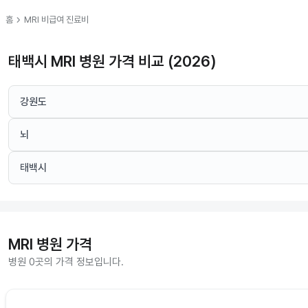
chevron_right
홈
MRI
비급여 진료비
태백시 MRI 병원 가격 비교 (2026)
강원도
뇌
태백시
MRI
병원 가격
병원 0곳의 가격 정보입니다.