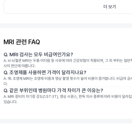
더 보기
MRI 관련 FAQ
Q.
MRI 검사는 모두 비급여인가요?
A.
뇌·뇌혈관 MRI는 두통·어지럼 등 사유에 따라 건강보험이 적용되며, 그 외 부위는 일
사의 판단에 따릅니다.
Q.
조영제를 사용하면 가격이 달라지나요?
A.
예. 조영제 MRI는 조영제 비용과 영상 촬영 횟수가 늘어 비용이 증가합니다. 비급여 
다.
Q.
같은 부위인데 병원마다 가격 차이가 큰 이유는?
A.
MRI 장비의 자기장 강도(1.5T·3T), 영상 시퀀스, 판독 의사 종류에 따라 비용이 
있습니다.