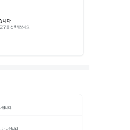
없습니다
시군구를 선택해보세요.
검사입니다.
부위가 나뉩니다.