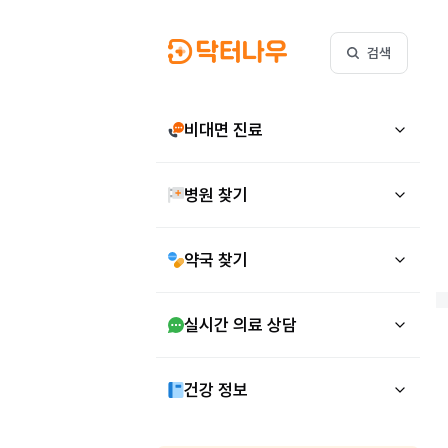
검색
비대면 진료
병원 찾기
약국 찾기
실시간 의료 상담
건강 정보