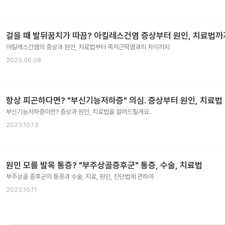
걸을 때 발뒤꿈치가 따끔? 아킬레스건염 증상부터 원인, 치료법까
아킬레스건염의 증상과 원인, 치료법부터 족저근막염과의 차이까지
2023.06.08
항상 피곤하다면? "부신기능저하증" 의심. 증상부터 원인, 치료법
부신기능저하증이란? 증상과 원인, 치료법을 알려드릴게요.
2023.10.13
원인 모를 발목 통증? "부주상골증후군" 통증, 수술, 치료법
부주상골 증후군의 통증과 수술, 치료, 원인, 진단법에 관하여
2023.10.11