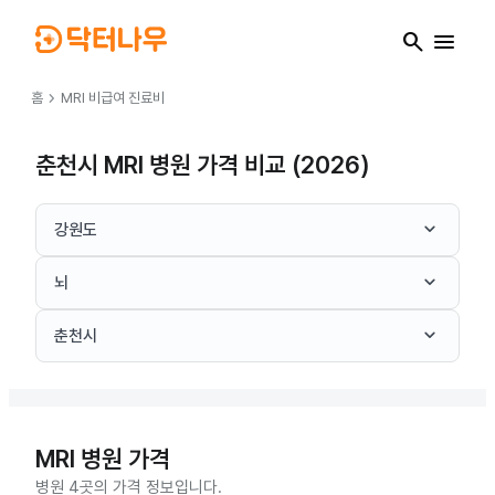
search
menu
chevron_right
홈
MRI
비급여 진료비
춘천시 MRI 병원 가격 비교 (2026)
keyboard_arrow_down
강원도
keyboard_arrow_down
뇌
keyboard_arrow_down
춘천시
MRI
병원 가격
병원 4곳의 가격 정보입니다.