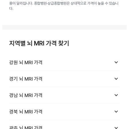
용이 달라집니다. 종합병원·상급종합병원은 상대적으로 가격이 높을 수 있습니
다.
지역별 뇌 MRI 가격 찾기
keyboard_arrow_down
강원
뇌 MRI
가격
keyboard_arrow_down
경기
뇌 MRI
가격
keyboard_arrow_down
경남
뇌 MRI
가격
keyboard_arrow_down
경북
뇌 MRI
가격
keyboard_arrow_down
광주
뇌 MRI
가격