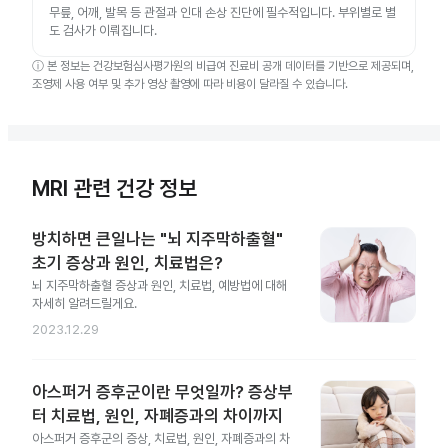
무릎, 어깨, 발목 등 관절과 인대 손상 진단에 필수적입니다. 부위별로 별
도 검사가 이뤄집니다.
ⓘ
본 정보는 건강보험심사평가원의 비급여 진료비 공개 데이터를 기반으로 제공되며,
조영제 사용 여부 및 추가 영상 촬영에 따라 비용이 달라질 수 있습니다.
MRI 관련 건강 정보
방치하면 큰일나는 "뇌 지주막하출혈"
초기 증상과 원인, 치료법은?
뇌 지주막하출혈 증상과 원인, 치료법, 예방법에 대해
자세히 알려드릴게요.
2023.12.29
아스퍼거 증후군이란 무엇일까? 증상부
터 치료법, 원인, 자폐증과의 차이까지
아스퍼거 증후군의 증상, 치료법, 원인, 자폐증과의 차