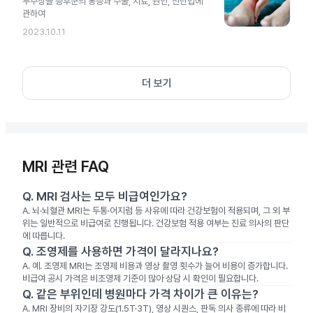
부주상골 증후군의 통증과 수술, 치료, 원인, 진단법에
관하여
2023.10.11
더 보기
MRI 관련 FAQ
Q.
MRI 검사는 모두 비급여인가요?
A.
뇌·뇌혈관 MRI는 두통·어지럼 등 사유에 따라 건강보험이 적용되며, 그 외 부
위는 일반적으로 비급여로 진행됩니다. 건강보험 적용 여부는 진료 의사의 판단
에 따릅니다.
Q.
조영제를 사용하면 가격이 달라지나요?
A.
예. 조영제 MRI는 조영제 비용과 영상 촬영 횟수가 늘어 비용이 증가합니다.
비급여 공시 가격은 비조영제 기준이 많아 상담 시 확인이 필요합니다.
Q.
같은 부위인데 병원마다 가격 차이가 큰 이유는?
A.
MRI 장비의 자기장 강도(1.5T·3T), 영상 시퀀스, 판독 의사 종류에 따라 비