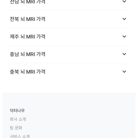
keyboard_arrow_down
전남
뇌 MRI
가격
keyboard_arrow_down
전북
뇌 MRI
가격
keyboard_arrow_down
제주
뇌 MRI
가격
keyboard_arrow_down
충남
뇌 MRI
가격
keyboard_arrow_down
충북
뇌 MRI
가격
닥터나우
회사 소개
팀 문화
서비스 소개