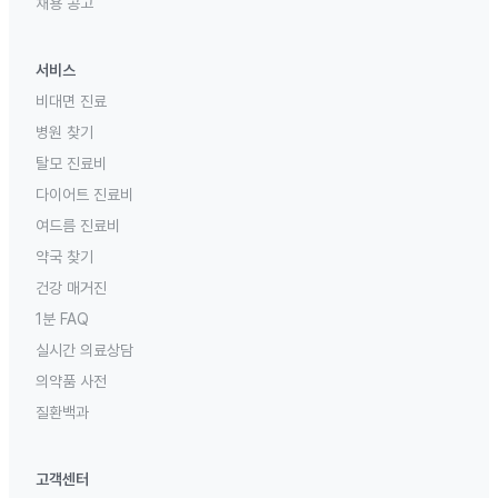
채용 공고
서비스
비대면 진료
병원 찾기
탈모 진료비
다이어트 진료비
여드름 진료비
약국 찾기
건강 매거진
1분 FAQ
실시간 의료상담
의약품 사전
질환백과
고객센터