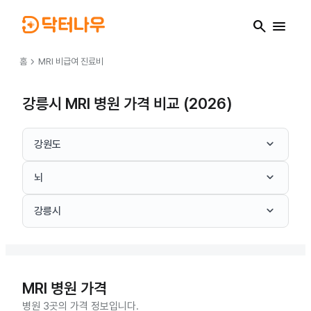
search
menu
chevron_right
홈
MRI
비급여 진료비
강릉시 MRI 병원 가격 비교 (2026)
keyboard_arrow_down
강원도
keyboard_arrow_down
뇌
keyboard_arrow_down
강릉시
MRI
병원 가격
병원 3곳의 가격 정보입니다.