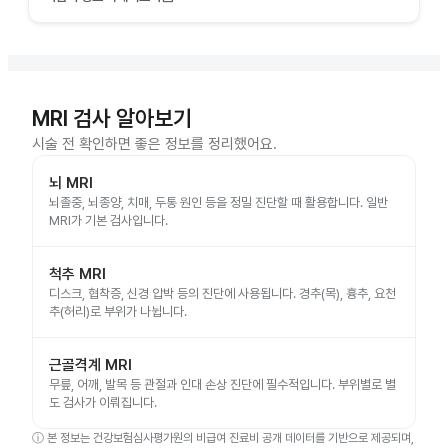
MRI 검사 알아보기
시술 전 확인하면 좋은 정보를 정리했어요.
뇌 MRI
뇌졸중, 뇌종양, 치매, 두통 원인 등을 정밀 진단할 때 활용합니다. 일반
MRI가 기본 검사입니다.
척추 MRI
디스크, 협착증, 신경 압박 등의 진단에 사용됩니다. 경추(목), 흉추, 요천
추(허리)로 부위가 나뉩니다.
근골격계 MRI
무릎, 어깨, 발목 등 관절과 인대 손상 진단에 필수적입니다. 부위별로 별
도 검사가 이뤄집니다.
ⓘ
본 정보는 건강보험심사평가원의 비급여 진료비 공개 데이터를 기반으로 제공되며,