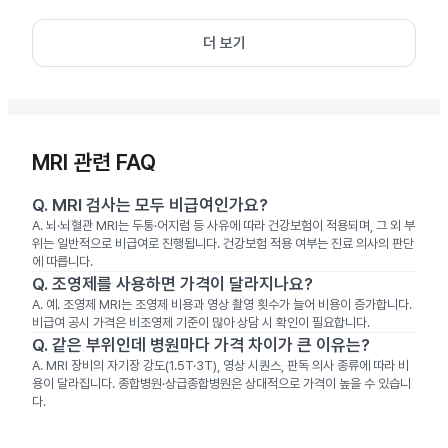
더 보기
MRI 관련 FAQ
Q.
MRI 검사는 모두 비급여인가요?
A.
뇌·뇌혈관 MRI는 두통·어지럼 등 사유에 따라 건강보험이 적용되며, 그 외 부
위는 일반적으로 비급여로 진행됩니다. 건강보험 적용 여부는 진료 의사의 판단
에 따릅니다.
Q.
조영제를 사용하면 가격이 달라지나요?
A.
예. 조영제 MRI는 조영제 비용과 영상 촬영 횟수가 늘어 비용이 증가합니다.
비급여 공시 가격은 비조영제 기준이 많아 상담 시 확인이 필요합니다.
Q.
같은 부위인데 병원마다 가격 차이가 큰 이유는?
A.
MRI 장비의 자기장 강도(1.5T·3T), 영상 시퀀스, 판독 의사 종류에 따라 비
용이 달라집니다. 종합병원·상급종합병원은 상대적으로 가격이 높을 수 있습니
다.