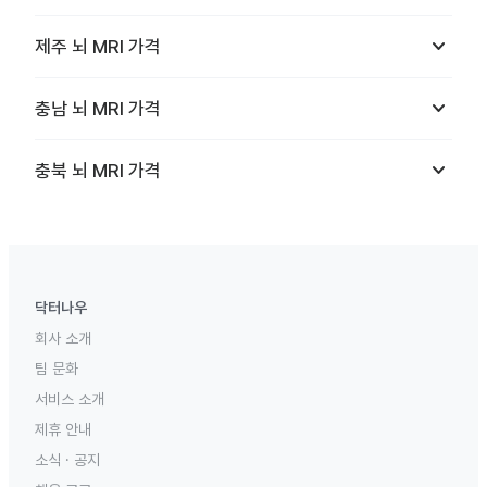
keyboard_arrow_down
제주
뇌 MRI
가격
keyboard_arrow_down
충남
뇌 MRI
가격
keyboard_arrow_down
충북
뇌 MRI
가격
닥터나우
회사 소개
팀 문화
서비스 소개
제휴 안내
소식 · 공지