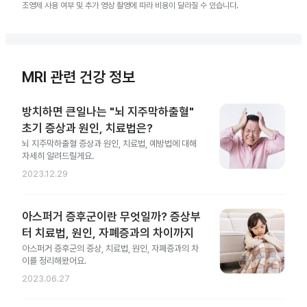
조영제 사용 여부 및 추가 영상 촬영에 따라 비용이 달라질 수 있습니다.
MRI 관련 건강 정보
방치하면 큰일나는 "뇌 지주막하출혈"
초기 증상과 원인, 치료법은?
뇌 지주막하출혈 증상과 원인, 치료법, 예방법에 대해
자세히 알려드릴게요.
2023.12.29
아스퍼거 증후군이란 무엇일까? 증상부
터 치료법, 원인, 자폐증과의 차이까지
아스퍼거 증후군의 증상, 치료법, 원인, 자폐증과의 차
이를 정리해왔어요.
2023.06.27