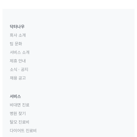
닥터나우
회사 소개
팀 문화
서비스 소개
제휴 안내
소식 · 공지
채용 공고
서비스
비대면 진료
병원 찾기
탈모 진료비
다이어트 진료비