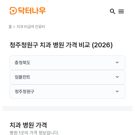
search
menu
chevron_right
홈
치과
비급여 진료비
청주청원구 치과 병원 가격 비교 (2026)
keyboard_arrow_down
충청북도
keyboard_arrow_down
임플란트
keyboard_arrow_down
청주청원구
치과
병원 가격
병원 1곳의 가격 정보입니다.