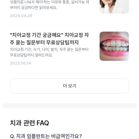
잇몸치료 나눠서 해야 하는 이유와 통증, 실비가능 여
부까지 궁금하다면 읽어보세요.
2024.04.26
"치아교정 기간 궁금해요" 치아교정 자
주 묻는 질문부터 무료상담팁까지
치아교정 기간, 시기, 나이, 발치, 자주 묻는 질문부터
무료상담팁까지 알려드려요.
2023.06.14
더 보기
치과 관련 FAQ
Q.
치과 임플란트는 비급여인가요?