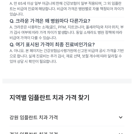
A.
만 65세 이상 일부 어금니에 한해 건강보험이 일부 적용되며, 그 외 임플란
트는 비급여 진료에 해당합니다. 비급여 가격은 병원별로 자율 책정되어 차이가
있습니다.
Q.
크라운 가격은 왜 병원마다 다른가요?
A.
크라운은 사용하는 소재(골드, PFM, 지르코니아, 올세라믹)와 치아 위치, 부
가 검사 여부에 따라 가격 차이가 발생합니다. 동일 소재라도 병원 정책에 따라
비급여 가격이 다를 수 있습니다.
Q.
여기 표시된 가격이 최종 진료비인가요?
A.
아니요. 본 페이지는 건강보험심사평가원에 신고된 비급여 공시 가격을 기반
으로 합니다. 실제 진료비는 추가 검사, 재료 선택, 보철 개수에 따라 달라질 수
있어 상담 시 확인이 필요합니다.
지역별 임플란트 치과 가격 찾기
keyboard_arrow_down
강원
임플란트 치과
가격