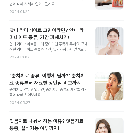
법에 대해 자세히 알려드릴게요.
2024.01.22
앞니 라미네이트 고민이라면? 앞니 라
미네이트 종류, 기간 파헤치기!
앞니 라미네이트를 고려 중이라면 주목해 주세요. 구체
적인 라미네이트 종류와 기간, 유의사항까지 알려드릴
게요.
2024.10.07
"충치치료 종류, 어떻게 될까?" 충치치
료 종류부터 재료별 장단점 비교까지
충치치료 앞두고 있다면, 충치치료 종류와 재료별 장단
점에 대해 알아보세요.
2024.05.27
잇몸치료 나눠서 하는 이유? 잇몸치료
통증, 실비가능 여부까지!