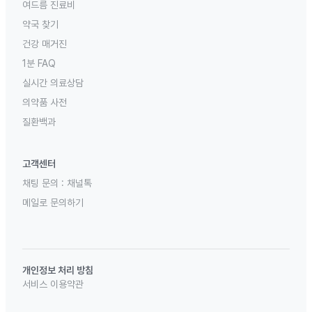
여드름 진료비
약국 찾기
건강 매거진
1분 FAQ
실시간 의료상담
의약품 사전
질환백과
고객센터
채팅 문의 :
채널톡
메일로 문의하기
개인정보 처리 방침
서비스 이용약관