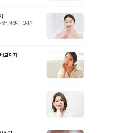
기!
의사항까지 알려드릴게요.
 비교까지