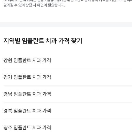
달라질 수 있어 상담 시 확인이 필요합니다.
지역별 임플란트 치과 가격 찾기
강원
임플란트 치과
가격
경기
임플란트 치과
가격
경남
임플란트 치과
가격
경북
임플란트 치과
가격
광주
임플란트 치과
가격