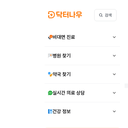
검색
비대면 진료
병원 찾기
약국 찾기
실시간 의료 상담
건강 정보