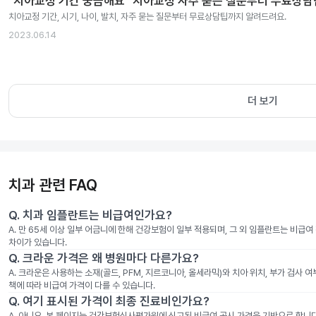
"치아교정 기간 궁금해요" 치아교정 자주 묻는 질문부터 무료상
치아교정 기간, 시기, 나이, 발치, 자주 묻는 질문부터 무료상담팁까지 알려드려요.
2023.06.14
더 보기
치과 관련 FAQ
Q.
치과 임플란트는 비급여인가요?
A.
만 65세 이상 일부 어금니에 한해 건강보험이 일부 적용되며, 그 외 임플란트는 비급
차이가 있습니다.
Q.
크라운 가격은 왜 병원마다 다른가요?
A.
크라운은 사용하는 소재(골드, PFM, 지르코니아, 올세라믹)와 치아 위치, 부가 검사 
책에 따라 비급여 가격이 다를 수 있습니다.
Q.
여기 표시된 가격이 최종 진료비인가요?
A.
아니요. 본 페이지는 건강보험심사평가원에 신고된 비급여 공시 가격을 기반으로 합니다. 