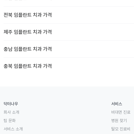
전북
임플란트 치과
가격
제주
임플란트 치과
가격
충남
임플란트 치과
가격
충북
임플란트 치과
가격
닥터나우
서비스
회사 소개
비대면 진료
팀 문화
병원 찾기
서비스 소개
탈모 진료비