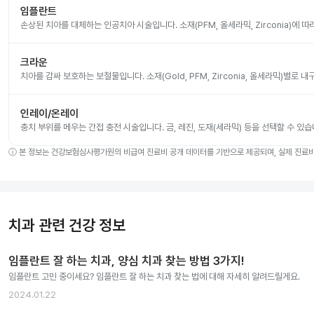
임플란트
손상된 치아를 대체하는 인공치아 시술입니다. 소재(PFM, 올세라믹, Zirconia)에 
크라운
치아를 감싸 보호하는 보철물입니다. 소재(Gold, PFM, Zirconia, 올세라믹)별로
인레이/온레이
충치 부위를 메우는 간접 충전 시술입니다. 금, 레진, 도재(세라믹) 등을 선택할 수 있습
ⓘ
본 정보는 건강보험심사평가원의 비급여 진료비 공개 데이터를 기반으로 제공되며, 실제 진료비는
치과 관련 건강 정보
임플란트 잘 하는 치과, 양심 치과 찾는 방법 3가지!
임플란트 고민 중이세요? 임플란트 잘 하는 치과 찾는 법에 대해 자세히 알려드릴게요.
2024.01.22