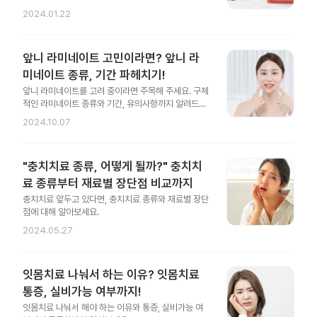
2024.01.22
앞니 라미네이트 고민이라면? 앞니 라
미네이트 종류, 기간 파헤치기!
앞니 라미네이트를 고려 중이라면 주목해 주세요. 구체
적인 라미네이트 종류와 기간, 유의사항까지 알려드릴
게요.
2024.10.07
"충치치료 종류, 어떻게 될까?" 충치치
료 종류부터 재료별 장단점 비교까지
충치치료 앞두고 있다면, 충치치료 종류와 재료별 장단
점에 대해 알아보세요.
2024.05.27
잇몸치료 나눠서 하는 이유? 잇몸치료
통증, 실비가능 여부까지!
잇몸치료 나눠서 해야 하는 이유와 통증, 실비가능 여