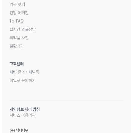
약국 찾기
건강 매거진
1분 FAQ
실시간 의료상담
의약품 사전
질환백과
고객센터
채팅 문의 :
채널톡
메일로 문의하기
개인정보 처리 방침
서비스 이용약관
(주) 닥터나우