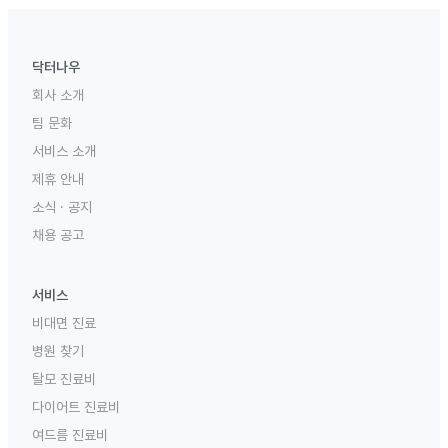
닥터나우
회사 소개
팀 문화
서비스 소개
제휴 안내
소식 · 공지
채용 공고
서비스
비대면 진료
병원 찾기
탈모 진료비
다이어트 진료비
여드름 진료비