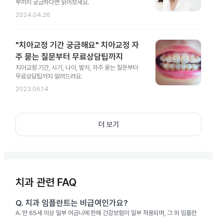
부까지 궁금하다면 읽어보세요.
2024.04.26
"치아교정 기간 궁금해요" 치아교정 자
주 묻는 질문부터 무료상담팁까지
치아교정 기간, 시기, 나이, 발치, 자주 묻는 질문부터
무료상담팁까지 알려드려요.
2023.06.14
더 보기
치과 관련 FAQ
Q.
치과 임플란트는 비급여인가요?
A.
만 65세 이상 일부 어금니에 한해 건강보험이 일부 적용되며, 그 외 임플란