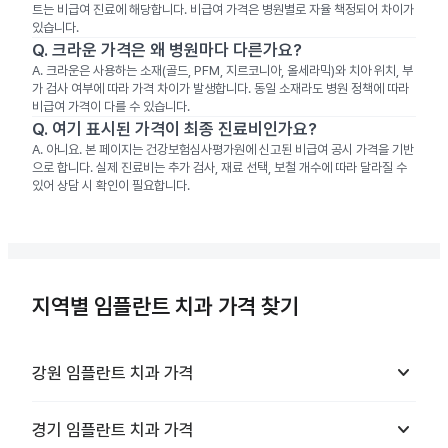
트는 비급여 진료에 해당합니다. 비급여 가격은 병원별로 자율 책정되어 차이가
있습니다.
Q.
크라운 가격은 왜 병원마다 다른가요?
A.
크라운은 사용하는 소재(골드, PFM, 지르코니아, 올세라믹)와 치아 위치, 부
가 검사 여부에 따라 가격 차이가 발생합니다. 동일 소재라도 병원 정책에 따라
비급여 가격이 다를 수 있습니다.
Q.
여기 표시된 가격이 최종 진료비인가요?
A.
아니요. 본 페이지는 건강보험심사평가원에 신고된 비급여 공시 가격을 기반
으로 합니다. 실제 진료비는 추가 검사, 재료 선택, 보철 개수에 따라 달라질 수
있어 상담 시 확인이 필요합니다.
지역별 임플란트 치과 가격 찾기
keyboard_arrow_down
강원
임플란트 치과
가격
keyboard_arrow_down
경기
임플란트 치과
가격