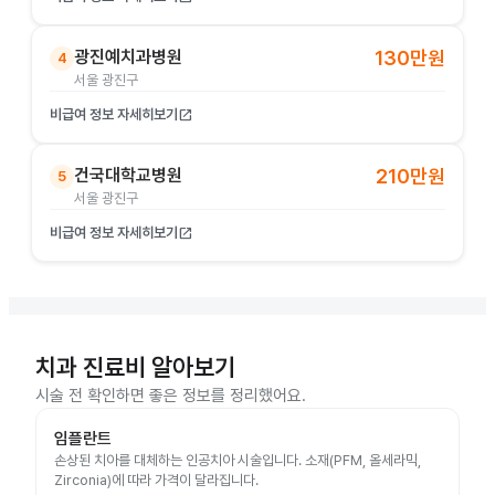
광진예치과병원
130만원
4
서울 광진구
비급여 정보 자세히보기
open_in_new
건국대학교병원
210만원
5
서울 광진구
비급여 정보 자세히보기
open_in_new
치과 진료비 알아보기
시술 전 확인하면 좋은 정보를 정리했어요.
임플란트
손상된 치아를 대체하는 인공치아 시술입니다. 소재(PFM, 올세라믹,
Zirconia)에 따라 가격이 달라집니다.