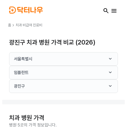
search
menu
chevron_right
홈
치과
비급여 진료비
광진구 치과 병원 가격 비교 (2026)
keyboard_arrow_down
서울특별시
keyboard_arrow_down
임플란트
keyboard_arrow_down
광진구
치과
병원 가격
병원 5곳의 가격 정보입니다.