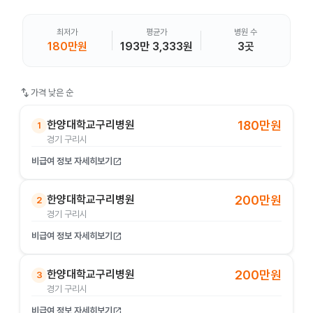
최저가
평균가
병원 수
180만원
193만 3,333원
3곳
swap_vert
가격 낮은 순
한양대학교구리병원
180만원
1
경기 구리시
비급여 정보 자세히보기
open_in_new
한양대학교구리병원
200만원
2
경기 구리시
비급여 정보 자세히보기
open_in_new
한양대학교구리병원
200만원
3
경기 구리시
비급여 정보 자세히보기
open_in_new