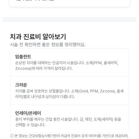
치과 진료비 알아보기
시술 전 확인하면 좋은 정보를 정리했어요.
임플란트
손상된 치아를 대체하는 인공치아 시술입니다. 소재(PFM, 올세라믹,
Zirconia)에 따라 가격이 달라집니다.
크라운
치아를 감싸 보호하는 보철물입니다. 소재(Gold, PFM, Zirconia, 올세
라믹)별로 내구성과 심미성이 다릅니다.
인레이/온레이
충치 부위를 메우는 간접 충전 시술입니다. 금, 레진, 도재(세라믹) 등을
선택할 수 있습니다.
ⓘ
본 정보는 건강보험심사평가원의 비급여 진료비 공개 데이터를 기반으로 제공되며,