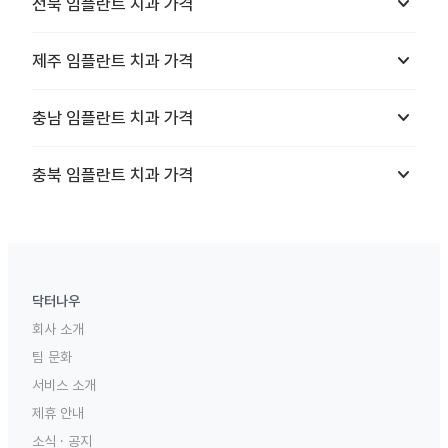
keyboard_arrow_down
전북
임플란트 치과
가격
keyboard_arrow_down
제주
임플란트 치과
가격
keyboard_arrow_down
충남
임플란트 치과
가격
keyboard_arrow_down
충북
임플란트 치과
가격
닥터나우
회사 소개
팀 문화
서비스 소개
제휴 안내
소식 · 공지