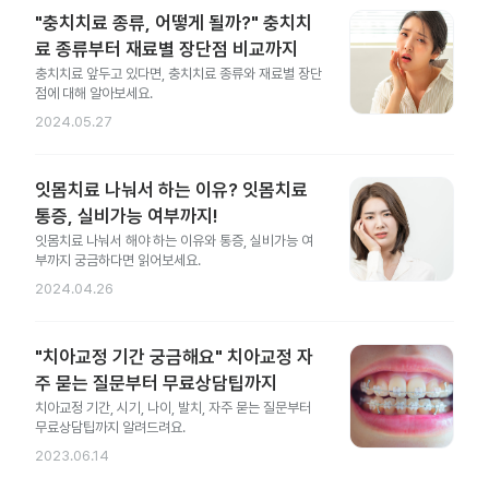
"충치치료 종류, 어떻게 될까?" 충치치
료 종류부터 재료별 장단점 비교까지
충치치료 앞두고 있다면, 충치치료 종류와 재료별 장단
점에 대해 알아보세요.
2024.05.27
잇몸치료 나눠서 하는 이유? 잇몸치료
통증, 실비가능 여부까지!
잇몸치료 나눠서 해야 하는 이유와 통증, 실비가능 여
부까지 궁금하다면 읽어보세요.
2024.04.26
"치아교정 기간 궁금해요" 치아교정 자
주 묻는 질문부터 무료상담팁까지
치아교정 기간, 시기, 나이, 발치, 자주 묻는 질문부터
무료상담팁까지 알려드려요.
2023.06.14