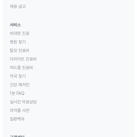
채용 공고
서비스
비대면 진료
병원 찾기
탈모 진료비
다이어트 진료비
여드름 진료비
약국 찾기
건강 매거진
1분 FAQ
실시간 의료상담
의약품 사전
질환백과