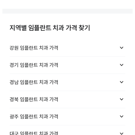
지역별 임플란트 치과 가격 찾기
keyboard_arrow_down
강원
임플란트 치과
가격
keyboard_arrow_down
경기
임플란트 치과
가격
keyboard_arrow_down
경남
임플란트 치과
가격
keyboard_arrow_down
경북
임플란트 치과
가격
keyboard_arrow_down
광주
임플란트 치과
가격
keyboard_arrow_down
대구
임플란트 치과
가격