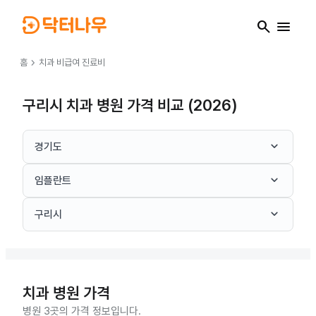
search
menu
chevron_right
홈
치과
비급여 진료비
구리시 치과 병원 가격 비교 (2026)
keyboard_arrow_down
경기도
keyboard_arrow_down
임플란트
keyboard_arrow_down
구리시
치과
병원 가격
병원 3곳의 가격 정보입니다.