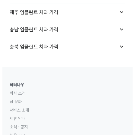
keyboard_arrow_down
제주
임플란트 치과
가격
keyboard_arrow_down
충남
임플란트 치과
가격
keyboard_arrow_down
충북
임플란트 치과
가격
닥터나우
회사 소개
팀 문화
서비스 소개
제휴 안내
소식 · 공지