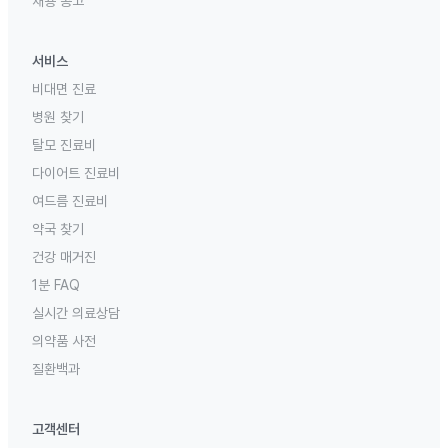
채용 공고
서비스
비대면 진료
병원 찾기
탈모 진료비
다이어트 진료비
여드름 진료비
약국 찾기
건강 매거진
1분 FAQ
실시간 의료상담
의약품 사전
질환백과
고객센터