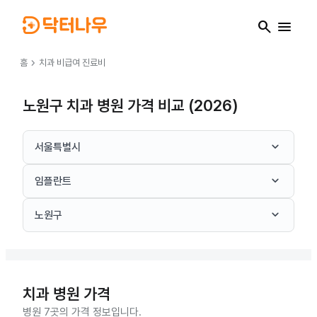
search
menu
chevron_right
홈
치과
비급여 진료비
노원구 치과 병원 가격 비교 (2026)
keyboard_arrow_down
서울특별시
keyboard_arrow_down
임플란트
keyboard_arrow_down
노원구
치과
병원 가격
병원 7곳의 가격 정보입니다.