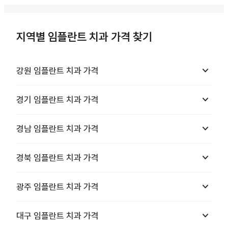
지역별 임플란트 치과 가격 찾기
keyboard_arrow_down
강원
임플란트 치과
가격
keyboard_arrow_down
경기
임플란트 치과
가격
keyboard_arrow_down
경남
임플란트 치과
가격
keyboard_arrow_down
경북
임플란트 치과
가격
keyboard_arrow_down
광주
임플란트 치과
가격
keyboard_arrow_down
대구
임플란트 치과
가격