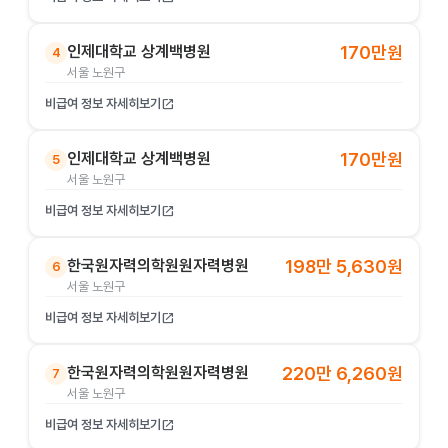
인제대학교 상계백병원
170만원
4
서울 노원구
비급여 정보 자세히보기
open_in_new
인제대학교 상계백병원
170만원
5
서울 노원구
비급여 정보 자세히보기
open_in_new
한국원자력의학원원자력병원
198만 5,630원
6
서울 노원구
비급여 정보 자세히보기
open_in_new
한국원자력의학원원자력병원
220만 6,260원
7
서울 노원구
비급여 정보 자세히보기
open_in_new