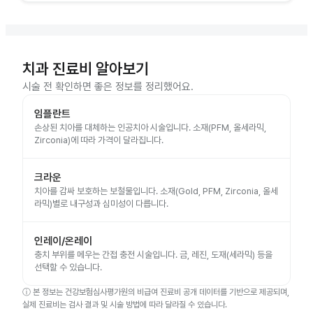
치과 진료비 알아보기
시술 전 확인하면 좋은 정보를 정리했어요.
임플란트
손상된 치아를 대체하는 인공치아 시술입니다. 소재(PFM, 올세라믹,
Zirconia)에 따라 가격이 달라집니다.
크라운
치아를 감싸 보호하는 보철물입니다. 소재(Gold, PFM, Zirconia, 올세
라믹)별로 내구성과 심미성이 다릅니다.
인레이/온레이
충치 부위를 메우는 간접 충전 시술입니다. 금, 레진, 도재(세라믹) 등을
선택할 수 있습니다.
ⓘ
본 정보는 건강보험심사평가원의 비급여 진료비 공개 데이터를 기반으로 제공되며,
실제 진료비는 검사 결과 및 시술 방법에 따라 달라질 수 있습니다.