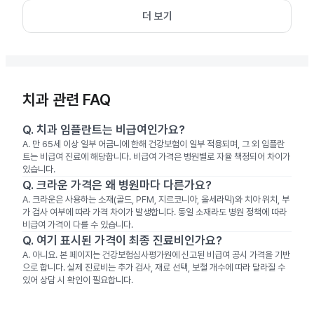
더 보기
치과 관련 FAQ
Q.
치과 임플란트는 비급여인가요?
A.
만 65세 이상 일부 어금니에 한해 건강보험이 일부 적용되며, 그 외 임플란
트는 비급여 진료에 해당합니다. 비급여 가격은 병원별로 자율 책정되어 차이가
있습니다.
Q.
크라운 가격은 왜 병원마다 다른가요?
A.
크라운은 사용하는 소재(골드, PFM, 지르코니아, 올세라믹)와 치아 위치, 부
가 검사 여부에 따라 가격 차이가 발생합니다. 동일 소재라도 병원 정책에 따라
비급여 가격이 다를 수 있습니다.
Q.
여기 표시된 가격이 최종 진료비인가요?
A.
아니요. 본 페이지는 건강보험심사평가원에 신고된 비급여 공시 가격을 기반
으로 합니다. 실제 진료비는 추가 검사, 재료 선택, 보철 개수에 따라 달라질 수
있어 상담 시 확인이 필요합니다.