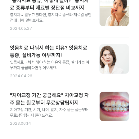
"충치치료 종류, 어떻게 될까?" 충치치
료 종류부터 재료별 장단점 비교까지
충치치료 앞두고 있다면, 충치치료 종류와 재료별 장단
점에 대해 알아보세요.
2024.05.27
잇몸치료 나눠서 하는 이유? 잇몸치료
통증, 실비가능 여부까지!
잇몸치료 나눠서 해야 하는 이유와 통증, 실비가능 여
부까지 궁금하다면 읽어보세요.
2024.04.26
"치아교정 기간 궁금해요" 치아교정 자
주 묻는 질문부터 무료상담팁까지
치아교정 기간, 시기, 나이, 발치, 자주 묻는 질문부터
무료상담팁까지 알려드려요.
2023.06.14