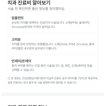
치과 진료비 알아보기
시술 전 확인하면 좋은 정보를 정리했어요.
임플란트
손상된 치아를 대체하는 인공치아 시술입니다. 소재(PFM, 올세라믹,
Zirconia)에 따라 가격이 달라집니다.
크라운
치아를 감싸 보호하는 보철물입니다. 소재(Gold, PFM, Zirconia, 올세
라믹)별로 내구성과 심미성이 다릅니다.
인레이/온레이
충치 부위를 메우는 간접 충전 시술입니다. 금, 레진, 도재(세라믹) 등을
선택할 수 있습니다.
ⓘ
본 정보는 건강보험심사평가원의 비급여 진료비 공개 데이터를 기반으로 제공되며,
실제 진료비는 검사 결과 및 시술 방법에 따라 달라질 수 있습니다.