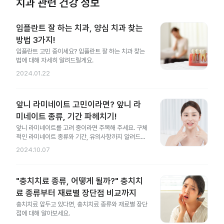
치과 관련 건강 정보
임플란트 잘 하는 치과, 양심 치과 찾는
방법 3가지!
임플란트 고민 중이세요? 임플란트 잘 하는 치과 찾는
법에 대해 자세히 알려드릴게요.
2024.01.22
앞니 라미네이트 고민이라면? 앞니 라
미네이트 종류, 기간 파헤치기!
앞니 라미네이트를 고려 중이라면 주목해 주세요. 구체
적인 라미네이트 종류와 기간, 유의사항까지 알려드릴
게요.
2024.10.07
"충치치료 종류, 어떻게 될까?" 충치치
료 종류부터 재료별 장단점 비교까지
충치치료 앞두고 있다면, 충치치료 종류와 재료별 장단
점에 대해 알아보세요.