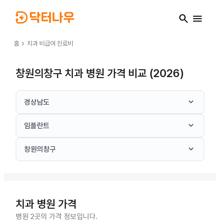
search
menu
chevron_right
홈
치과
비급여 진료비
창원의창구 치과 병원 가격 비교 (2026)
keyboard_arrow_down
경상남도
keyboard_arrow_down
임플란트
keyboard_arrow_down
창원의창구
치과
병원 가격
병원 2곳의 가격 정보입니다.