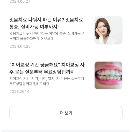
2024.05.27
잇몸치료 나눠서 하는 이유? 잇몸치료
통증, 실비가능 여부까지!
잇몸치료 나눠서 해야 하는 이유와 통증, 실비가능 여
부까지 궁금하다면 읽어보세요.
2024.04.26
"치아교정 기간 궁금해요" 치아교정 자
주 묻는 질문부터 무료상담팁까지
치아교정 기간, 시기, 나이, 발치, 자주 묻는 질문부터
무료상담팁까지 알려드려요.
2023.06.14
더 보기