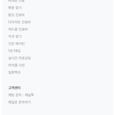
비대면 진료
병원 찾기
탈모 진료비
다이어트 진료비
여드름 진료비
약국 찾기
건강 매거진
1분 FAQ
실시간 의료상담
의약품 사전
질환백과
고객센터
채팅 문의 :
채널톡
메일로 문의하기