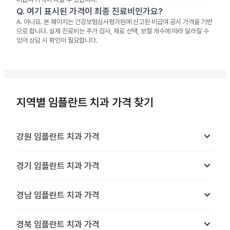
Q.
여기 표시된 가격이 최종 진료비인가요?
A.
아니요. 본 페이지는 건강보험심사평가원에 신고된 비급여 공시 가격을 기반
으로 합니다. 실제 진료비는 추가 검사, 재료 선택, 보철 개수에 따라 달라질 수
있어 상담 시 확인이 필요합니다.
지역별 임플란트 치과 가격 찾기
keyboard_arrow_down
강원
임플란트 치과
가격
keyboard_arrow_down
경기
임플란트 치과
가격
keyboard_arrow_down
경남
임플란트 치과
가격
keyboard_arrow_down
경북
임플란트 치과
가격