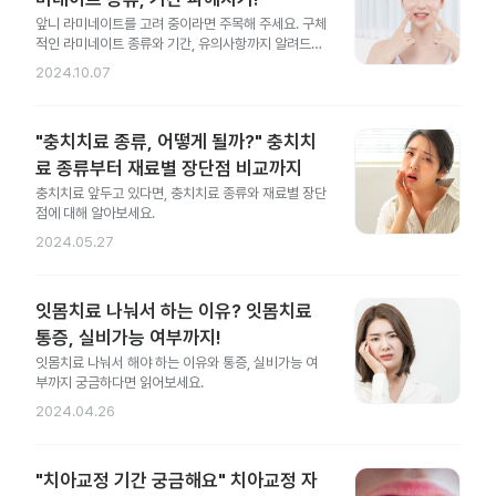
앞니 라미네이트를 고려 중이라면 주목해 주세요. 구체
적인 라미네이트 종류와 기간, 유의사항까지 알려드릴
게요.
2024.10.07
"충치치료 종류, 어떻게 될까?" 충치치
료 종류부터 재료별 장단점 비교까지
충치치료 앞두고 있다면, 충치치료 종류와 재료별 장단
점에 대해 알아보세요.
2024.05.27
잇몸치료 나눠서 하는 이유? 잇몸치료
통증, 실비가능 여부까지!
잇몸치료 나눠서 해야 하는 이유와 통증, 실비가능 여
부까지 궁금하다면 읽어보세요.
2024.04.26
"치아교정 기간 궁금해요" 치아교정 자