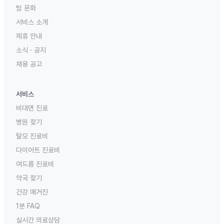
팀 문화
서비스 소개
제휴 안내
소식 · 공지
채용 공고
서비스
비대면 진료
병원 찾기
탈모 진료비
다이어트 진료비
여드름 진료비
약국 찾기
건강 매거진
1분 FAQ
실시간 의료상담