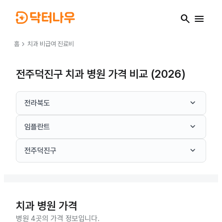
search
menu
chevron_right
홈
치과
비급여 진료비
전주덕진구 치과 병원 가격 비교 (2026)
keyboard_arrow_down
전라북도
keyboard_arrow_down
임플란트
keyboard_arrow_down
전주덕진구
치과
병원 가격
병원 4곳의 가격 정보입니다.