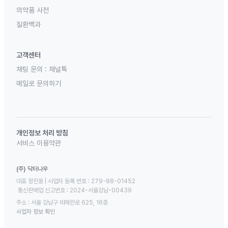
의약품 사전
질환백과
고객센터
채팅 문의 :
채널톡
메일로 문의하기
개인정보 처리 방침
서비스 이용약관
(주) 닥터나우
대표 정진웅 | 사업자 등록 번호 : 279-88-01452 

 통신판매업 신고번호 : 2024-서울강남-00439
주소 : 서울 강남구 테헤란로 625, 16층
사업자 정보 확인