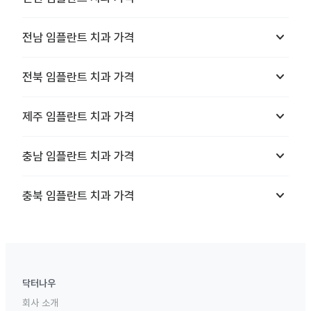
keyboard_arrow_down
전남
임플란트 치과
가격
keyboard_arrow_down
전북
임플란트 치과
가격
keyboard_arrow_down
제주
임플란트 치과
가격
keyboard_arrow_down
충남
임플란트 치과
가격
keyboard_arrow_down
충북
임플란트 치과
가격
닥터나우
회사 소개