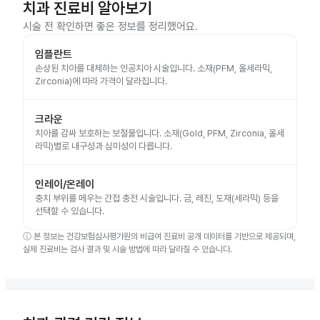
치과 진료비 알아보기
시술 전 확인하면 좋은 정보를 정리했어요.
임플란트
손상된 치아를 대체하는 인공치아 시술입니다. 소재(PFM, 올세라믹,
Zirconia)에 따라 가격이 달라집니다.
크라운
치아를 감싸 보호하는 보철물입니다. 소재(Gold, PFM, Zirconia, 올세
라믹)별로 내구성과 심미성이 다릅니다.
인레이/온레이
충치 부위를 메우는 간접 충전 시술입니다. 금, 레진, 도재(세라믹) 등을
선택할 수 있습니다.
ⓘ
본 정보는 건강보험심사평가원의 비급여 진료비 공개 데이터를 기반으로 제공되며,
실제 진료비는 검사 결과 및 시술 방법에 따라 달라질 수 있습니다.