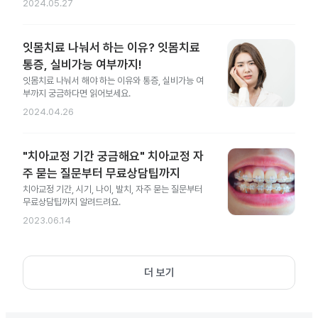
2024.05.27
잇몸치료 나눠서 하는 이유? 잇몸치료
통증, 실비가능 여부까지!
잇몸치료 나눠서 해야 하는 이유와 통증, 실비가능 여
부까지 궁금하다면 읽어보세요.
2024.04.26
"치아교정 기간 궁금해요" 치아교정 자
주 묻는 질문부터 무료상담팁까지
치아교정 기간, 시기, 나이, 발치, 자주 묻는 질문부터
무료상담팁까지 알려드려요.
2023.06.14
더 보기