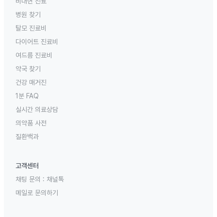
비대면 진료
병원 찾기
탈모 진료비
다이어트 진료비
여드름 진료비
약국 찾기
건강 매거진
1분 FAQ
실시간 의료상담
의약품 사전
질환백과
고객센터
채팅 문의 :
채널톡
메일로 문의하기