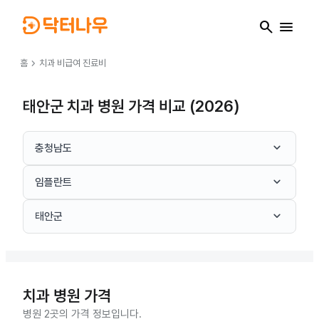
search
menu
chevron_right
홈
치과
비급여 진료비
태안군 치과 병원 가격 비교 (2026)
keyboard_arrow_down
충청남도
keyboard_arrow_down
임플란트
keyboard_arrow_down
태안군
치과
병원 가격
병원 2곳의 가격 정보입니다.