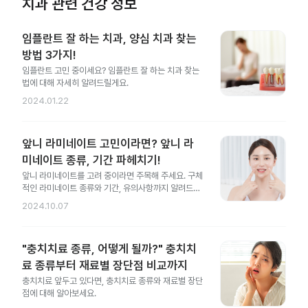
치과 관련 건강 정보
임플란트 잘 하는 치과, 양심 치과 찾는
방법 3가지!
임플란트 고민 중이세요? 임플란트 잘 하는 치과 찾는
법에 대해 자세히 알려드릴게요.
2024.01.22
앞니 라미네이트 고민이라면? 앞니 라
미네이트 종류, 기간 파헤치기!
앞니 라미네이트를 고려 중이라면 주목해 주세요. 구체
적인 라미네이트 종류와 기간, 유의사항까지 알려드릴
게요.
2024.10.07
"충치치료 종류, 어떻게 될까?" 충치치
료 종류부터 재료별 장단점 비교까지
충치치료 앞두고 있다면, 충치치료 종류와 재료별 장단
점에 대해 알아보세요.