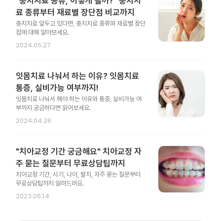
"충치치료 종류, 어떻게 될까?" 충치치
료 종류부터 재료별 장단점 비교까지
충치치료 앞두고 있다면, 충치치료 종류와 재료별 장단
점에 대해 알아보세요.
2024.05.27
잇몸치료 나눠서 하는 이유? 잇몸치료
통증, 실비가능 여부까지!
잇몸치료 나눠서 해야 하는 이유와 통증, 실비가능 여
부까지 궁금하다면 읽어보세요.
2024.04.26
"치아교정 기간 궁금해요" 치아교정 자
주 묻는 질문부터 무료상담팁까지
치아교정 기간, 시기, 나이, 발치, 자주 묻는 질문부터
무료상담팁까지 알려드려요.
2023.06.14