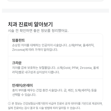
치과 진료비 알아보기
시술 전 확인하면 좋은 정보를 정리했어요.
임플란트
손상된 치아를 대체하는 인공치아 시술입니다. 소재(PFM, 올세라믹,
Zirconia)에 따라 가격이 달라집니다.
크라운
치아를 감싸 보호하는 보철물입니다. 소재(Gold, PFM, Zirconia, 올세
라믹)별로 내구성과 심미성이 다릅니다.
인레이/온레이
충치 부위를 메우는 간접 충전 시술입니다. 금, 레진, 도재(세라믹) 등을
선택할 수 있습니다.
ⓘ
본 정보는 건강보험심사평가원의 비급여 진료비 공개 데이터를 기반으로 제공되며,
실제 진료비는 검사 결과 및 시술 방법에 따라 달라질 수 있습니다.