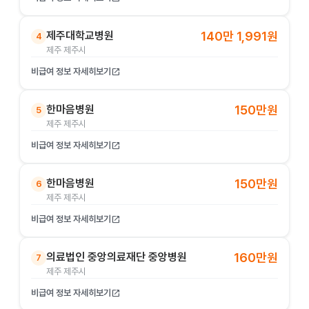
제주대학교병원
140만 1,991원
4
제주 제주시
비급여 정보 자세히보기
open_in_new
한마음병원
150만원
5
제주 제주시
비급여 정보 자세히보기
open_in_new
한마음병원
150만원
6
제주 제주시
비급여 정보 자세히보기
open_in_new
의료법인 중앙의료재단 중앙병원
160만원
7
제주 제주시
비급여 정보 자세히보기
open_in_new