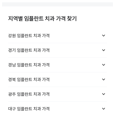
지역별 임플란트 치과 가격 찾기
keyboard_arrow_down
강원
임플란트 치과
가격
keyboard_arrow_down
경기
임플란트 치과
가격
keyboard_arrow_down
경남
임플란트 치과
가격
keyboard_arrow_down
경북
임플란트 치과
가격
keyboard_arrow_down
광주
임플란트 치과
가격
keyboard_arrow_down
대구
임플란트 치과
가격