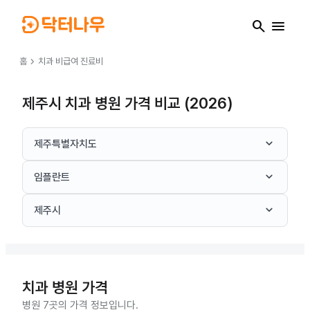
search
menu
chevron_right
홈
치과
비급여 진료비
제주시 치과 병원 가격 비교 (2026)
keyboard_arrow_down
제주특별자치도
keyboard_arrow_down
임플란트
keyboard_arrow_down
제주시
치과
병원 가격
병원 7곳의 가격 정보입니다.