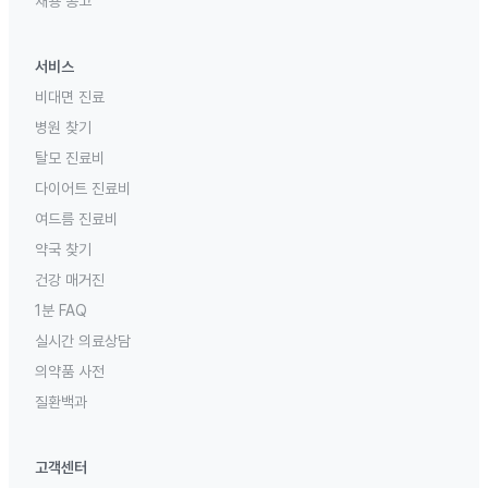
채용 공고
서비스
비대면 진료
병원 찾기
탈모 진료비
다이어트 진료비
여드름 진료비
약국 찾기
건강 매거진
1분 FAQ
실시간 의료상담
의약품 사전
질환백과
고객센터