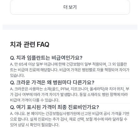
더 보기
치과 관련 FAQ
Q.
치과 임플란트는 비급여인가요?
A.
만 65세 이상 일부 어금니에 한해 건강보험이 일부 적용되며, 그 외 임플란
트는 비급여 진료에 해당합니다. 비급여 가격은 병원별로 자율 책정되어 차이가
있습니다.
Q.
크라운 가격은 왜 병원마다 다른가요?
A.
크라운은 사용하는 소재(골드, PFM, 지르코니아, 올세라믹)와 치아 위치, 부
가 검사 여부에 따라 가격 차이가 발생합니다. 동일 소재라도 병원 정책에 따라
비급여 가격이 다를 수 있습니다.
Q.
여기 표시된 가격이 최종 진료비인가요?
A.
아니요. 본 페이지는 건강보험심사평가원에 신고된 비급여 공시 가격을 기반
으로 합니다. 실제 진료비는 추가 검사, 재료 선택, 보철 개수에 따라 달라질 수
있어 상담 시 확인이 필요합니다.