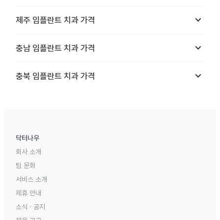
keyboard_arrow_down
제주
임플란트 치과
가격
keyboard_arrow_down
충남
임플란트 치과
가격
keyboard_arrow_down
충북
임플란트 치과
가격
닥터나우
회사 소개
팀 문화
서비스 소개
제휴 안내
소식 · 공지