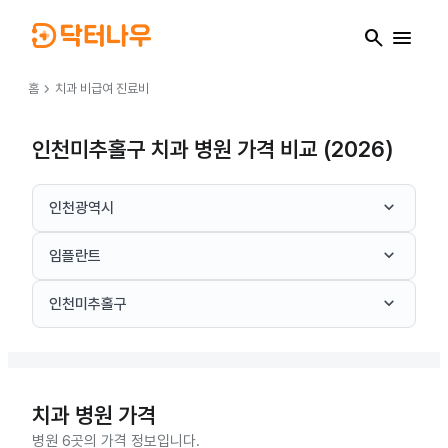
search
menu
chevron_right
홈
치과
비급여 진료비
인천미추홀구 치과 병원 가격 비교 (2026)
keyboard_arrow_down
인천광역시
keyboard_arrow_down
임플란트
keyboard_arrow_down
인천미추홀구
치과
병원 가격
병원 6곳의 가격 정보입니다.