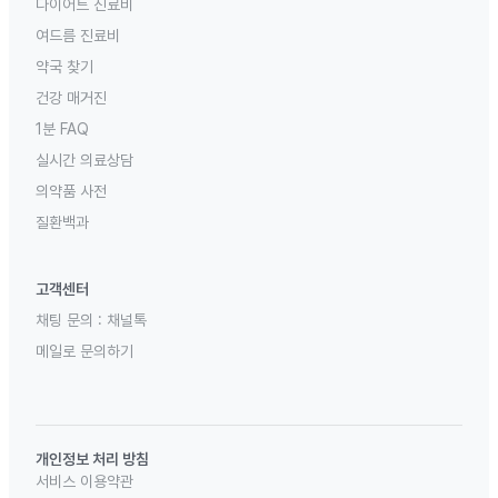
다이어트 진료비
여드름 진료비
약국 찾기
건강 매거진
1분 FAQ
실시간 의료상담
의약품 사전
질환백과
고객센터
채팅 문의 :
채널톡
메일로 문의하기
개인정보 처리 방침
서비스 이용약관