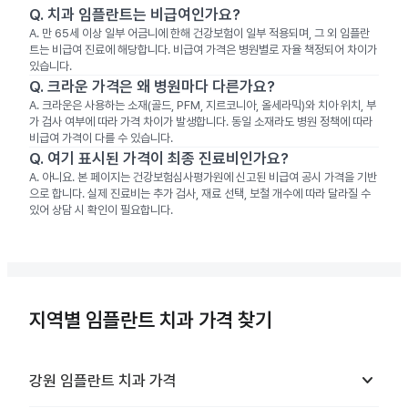
Q.
치과 임플란트는 비급여인가요?
A.
만 65세 이상 일부 어금니에 한해 건강보험이 일부 적용되며, 그 외 임플란
트는 비급여 진료에 해당합니다. 비급여 가격은 병원별로 자율 책정되어 차이가
있습니다.
Q.
크라운 가격은 왜 병원마다 다른가요?
A.
크라운은 사용하는 소재(골드, PFM, 지르코니아, 올세라믹)와 치아 위치, 부
가 검사 여부에 따라 가격 차이가 발생합니다. 동일 소재라도 병원 정책에 따라
비급여 가격이 다를 수 있습니다.
Q.
여기 표시된 가격이 최종 진료비인가요?
A.
아니요. 본 페이지는 건강보험심사평가원에 신고된 비급여 공시 가격을 기반
으로 합니다. 실제 진료비는 추가 검사, 재료 선택, 보철 개수에 따라 달라질 수
있어 상담 시 확인이 필요합니다.
지역별 임플란트 치과 가격 찾기
keyboard_arrow_down
강원
임플란트 치과
가격