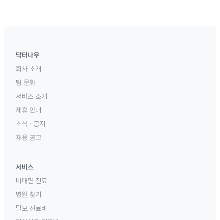
닥터나우
회사 소개
팀 문화
서비스 소개
제휴 안내
소식 · 공지
채용 공고
서비스
비대면 진료
병원 찾기
탈모 진료비