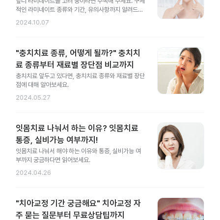
앞니 라미네이트를 고려 중이라면 주목해 주세요. 구체
적인 라미네이트 종류와 기간, 유의사항까지 알려드릴
게요.
2024.10.07
"충치치료 종류, 어떻게 될까?" 충치치
료 종류부터 재료별 장단점 비교까지
충치치료 앞두고 있다면, 충치치료 종류와 재료별 장단
점에 대해 알아보세요.
2024.05.27
잇몸치료 나눠서 하는 이유? 잇몸치료
통증, 실비가능 여부까지!
잇몸치료 나눠서 해야 하는 이유와 통증, 실비가능 여
부까지 궁금하다면 읽어보세요.
2024.04.26
"치아교정 기간 궁금해요" 치아교정 자
주 묻는 질문부터 무료상담팁까지