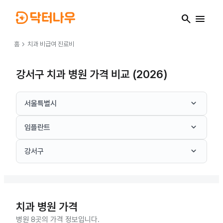
search
menu
chevron_right
홈
치과
비급여 진료비
강서구 치과 병원 가격 비교 (2026)
keyboard_arrow_down
서울특별시
keyboard_arrow_down
임플란트
keyboard_arrow_down
강서구
치과
병원 가격
병원 8곳의 가격 정보입니다.