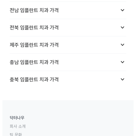
keyboard_arrow_down
전남
임플란트 치과
가격
keyboard_arrow_down
전북
임플란트 치과
가격
keyboard_arrow_down
제주
임플란트 치과
가격
keyboard_arrow_down
충남
임플란트 치과
가격
keyboard_arrow_down
충북
임플란트 치과
가격
닥터나우
회사 소개
팀 문화