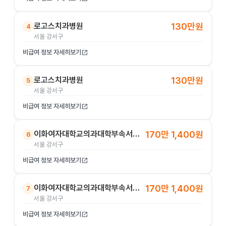
로고스치과병원
130만원
4
서울 강서구
비급여 정보 자세히보기
open_in_new
로고스치과병원
130만원
5
서울 강서구
비급여 정보 자세히보기
open_in_new
이화여자대학교의과대학부속서울병원
170만 1,400원
6
서울 강서구
비급여 정보 자세히보기
open_in_new
이화여자대학교의과대학부속서울병원
170만 1,400원
7
서울 강서구
비급여 정보 자세히보기
open_in_new