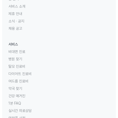
서비스 소개
제휴 안내
소식 · 공지
채용 공고
서비스
비대면 진료
병원 찾기
탈모 진료비
다이어트 진료비
여드름 진료비
약국 찾기
건강 매거진
1분 FAQ
실시간 의료상담