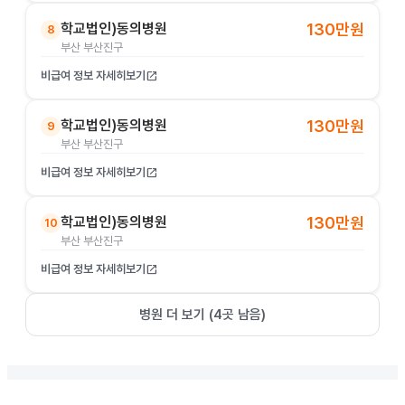
학교법인)동의병원
130만원
8
부산 부산진구
비급여 정보 자세히보기
open_in_new
학교법인)동의병원
130만원
9
부산 부산진구
비급여 정보 자세히보기
open_in_new
학교법인)동의병원
130만원
10
부산 부산진구
비급여 정보 자세히보기
open_in_new
병원 더 보기 (
4
곳 남음)