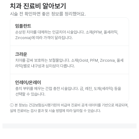
치과 진료비 알아보기
시술 전 확인하면 좋은 정보를 정리했어요.
임플란트
손상된 치아를 대체하는 인공치아 시술입니다. 소재(PFM, 올세라믹,
Zirconia)에 따라 가격이 달라집니다.
크라운
치아를 감싸 보호하는 보철물입니다. 소재(Gold, PFM, Zirconia, 올세
라믹)별로 내구성과 심미성이 다릅니다.
인레이/온레이
충치 부위를 메우는 간접 충전 시술입니다. 금, 레진, 도재(세라믹) 등을
선택할 수 있습니다.
ⓘ
본 정보는 건강보험심사평가원의 비급여 진료비 공개 데이터를 기반으로 제공되며,
실제 진료비는 검사 결과 및 시술 방법에 따라 달라질 수 있습니다.