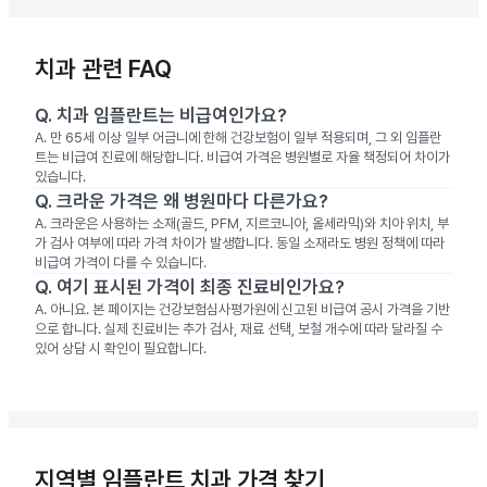
치과 관련 FAQ
Q.
치과 임플란트는 비급여인가요?
A.
만 65세 이상 일부 어금니에 한해 건강보험이 일부 적용되며, 그 외 임플란
트는 비급여 진료에 해당합니다. 비급여 가격은 병원별로 자율 책정되어 차이가
있습니다.
Q.
크라운 가격은 왜 병원마다 다른가요?
A.
크라운은 사용하는 소재(골드, PFM, 지르코니아, 올세라믹)와 치아 위치, 부
가 검사 여부에 따라 가격 차이가 발생합니다. 동일 소재라도 병원 정책에 따라
비급여 가격이 다를 수 있습니다.
Q.
여기 표시된 가격이 최종 진료비인가요?
A.
아니요. 본 페이지는 건강보험심사평가원에 신고된 비급여 공시 가격을 기반
으로 합니다. 실제 진료비는 추가 검사, 재료 선택, 보철 개수에 따라 달라질 수
있어 상담 시 확인이 필요합니다.
지역별 임플란트 치과 가격 찾기