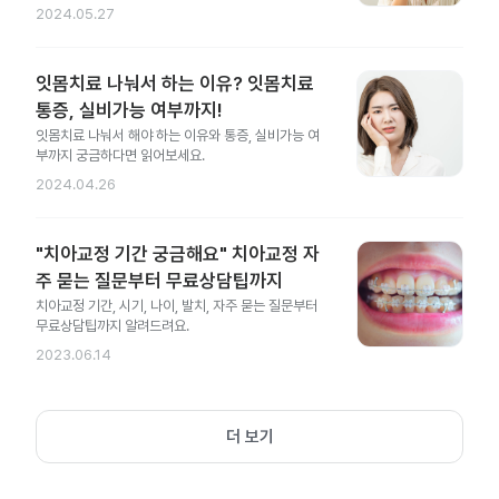
2024.05.27
잇몸치료 나눠서 하는 이유? 잇몸치료
통증, 실비가능 여부까지!
잇몸치료 나눠서 해야 하는 이유와 통증, 실비가능 여
부까지 궁금하다면 읽어보세요.
2024.04.26
"치아교정 기간 궁금해요" 치아교정 자
주 묻는 질문부터 무료상담팁까지
치아교정 기간, 시기, 나이, 발치, 자주 묻는 질문부터
무료상담팁까지 알려드려요.
2023.06.14
더 보기