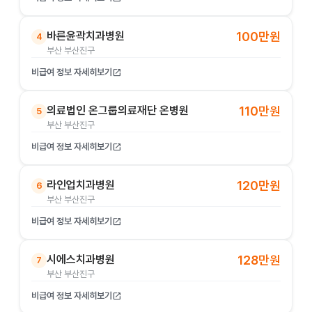
바른윤곽치과병원
100만원
4
부산 부산진구
비급여 정보 자세히보기
open_in_new
의료법인 온그룹의료재단 온병원
110만원
5
부산 부산진구
비급여 정보 자세히보기
open_in_new
라인업치과병원
120만원
6
부산 부산진구
비급여 정보 자세히보기
open_in_new
시에스치과병원
128만원
7
부산 부산진구
비급여 정보 자세히보기
open_in_new