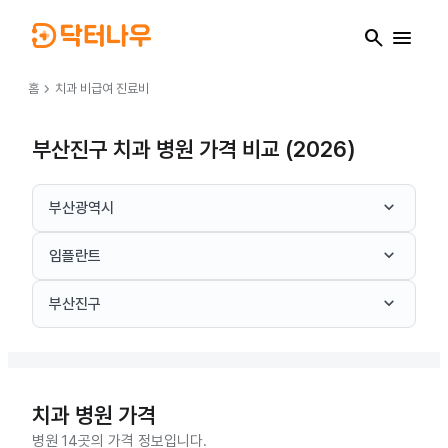
search
menu
chevron_right
홈
치과
비급여 진료비
부산진구 치과 병원 가격 비교 (2026)
keyboard_arrow_down
부산광역시
keyboard_arrow_down
임플란트
keyboard_arrow_down
부산진구
치과
병원 가격
병원 14곳의 가격 정보입니다.