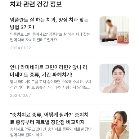
치과 관련 건강 정보
임플란트 잘 하는 치과, 양심 치과 찾는
방법 3가지!
임플란트 고민 중이세요? 임플란트 잘 하는 치과 찾는
법에 대해 자세히 알려드릴게요.
2024.01.22
앞니 라미네이트 고민이라면? 앞니 라
미네이트 종류, 기간 파헤치기!
앞니 라미네이트를 고려 중이라면 주목해 주세요. 구체
적인 라미네이트 종류와 기간, 유의사항까지 알려드릴
게요.
2024.10.07
"충치치료 종류, 어떻게 될까?" 충치치
료 종류부터 재료별 장단점 비교까지
충치치료 앞두고 있다면, 충치치료 종류와 재료별 장단
점에 대해 알아보세요.