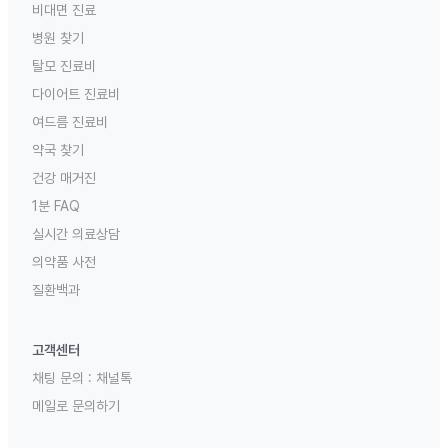
비대면 진료
병원 찾기
탈모 진료비
다이어트 진료비
여드름 진료비
약국 찾기
건강 매거진
1분 FAQ
실시간 의료상담
의약품 사전
질환백과
고객센터
채팅 문의 :
채널톡
메일로 문의하기