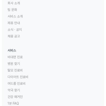
회사 소개
팀 문화
서비스 소개
제휴 안내
소식 · 공지
채용 공고
서비스
비대면 진료
병원 찾기
탈모 진료비
다이어트 진료비
여드름 진료비
약국 찾기
건강 매거진
1분 FAQ