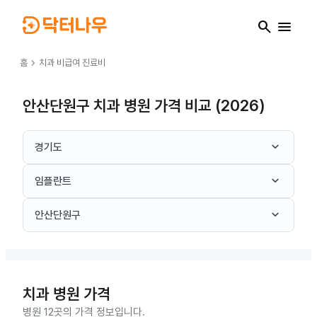
search
menu
chevron_right
홈
치과
비급여 진료비
안산단원구 치과 병원 가격 비교 (2026)
keyboard_arrow_down
경기도
keyboard_arrow_down
임플란트
keyboard_arrow_down
안산단원구
치과
병원 가격
병원 12곳의 가격 정보입니다.