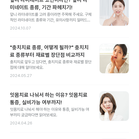
앞니 라미네이트 고민이라면? 앞니 라
미네이트 종류, 기간 파헤치기!
앞니 라미네이트를 고려 중이라면 주목해 주세요. 구체
적인 라미네이트 종류와 기간, 유의사항까지 알려드릴
게요.
2024.10.07
"충치치료 종류, 어떻게 될까?" 충치치
료 종류부터 재료별 장단점 비교까지
충치치료 앞두고 있다면, 충치치료 종류와 재료별 장단
점에 대해 알아보세요.
2024.05.27
잇몸치료 나눠서 하는 이유? 잇몸치료
통증, 실비가능 여부까지!
잇몸치료 나눠서 해야 하는 이유와 통증, 실비가능 여
부까지 궁금하다면 읽어보세요.
2024.04.26