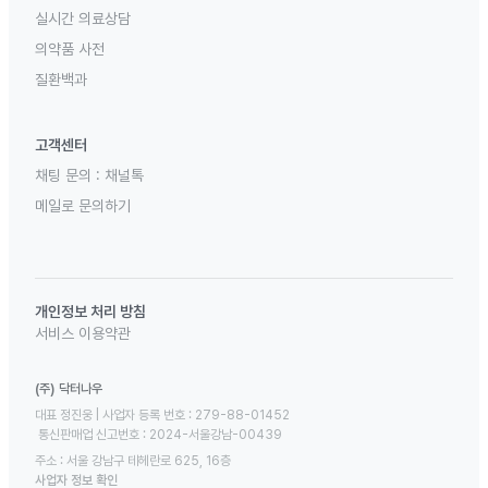
실시간 의료상담
의약품 사전
질환백과
고객센터
채팅 문의 :
채널톡
메일로 문의하기
개인정보 처리 방침
서비스 이용약관
(주) 닥터나우
대표 정진웅 | 사업자 등록 번호 : 279-88-01452 

 통신판매업 신고번호 : 2024-서울강남-00439
주소 : 서울 강남구 테헤란로 625, 16층
사업자 정보 확인