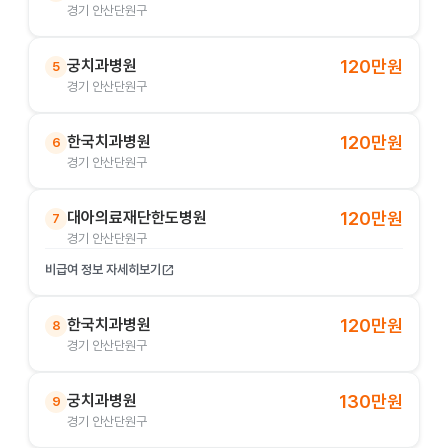
경기 안산단원구
궁치과병원
120만원
5
경기 안산단원구
한국치과병원
120만원
6
경기 안산단원구
대아의료재단한도병원
120만원
7
경기 안산단원구
비급여 정보 자세히보기
open_in_new
한국치과병원
120만원
8
경기 안산단원구
궁치과병원
130만원
9
경기 안산단원구