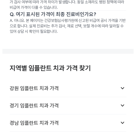
가 검사 여부에 따라 가격 차이가 발생합니다. 동일 소재라도 병원 정책에 따라
비급여 가격이 다를 수 있습니다.
Q.
여기 표시된 가격이 최종 진료비인가요?
A.
아니요. 본 페이지는 건강보험심사평가원에 신고된 비급여 공시 가격을 기반
으로 합니다. 실제 진료비는 추가 검사, 재료 선택, 보철 개수에 따라 달라질 수
있어 상담 시 확인이 필요합니다.
지역별 임플란트 치과 가격 찾기
keyboard_arrow_down
강원
임플란트 치과
가격
keyboard_arrow_down
경기
임플란트 치과
가격
keyboard_arrow_down
경남
임플란트 치과
가격