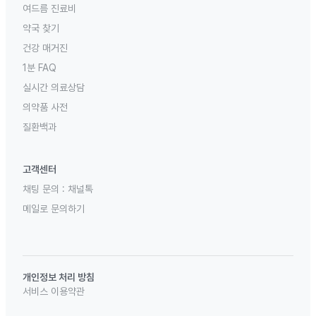
여드름 진료비
약국 찾기
건강 매거진
1분 FAQ
실시간 의료상담
의약품 사전
질환백과
고객센터
채팅 문의 :
채널톡
메일로 문의하기
개인정보 처리 방침
서비스 이용약관