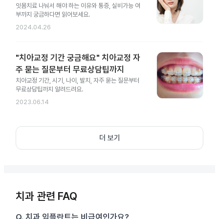
잇몸치료 나눠서 해야 하는 이유와 통증, 실비가능 여
부까지 궁금하다면 읽어보세요.
2024.04.26
"치아교정 기간 궁금해요" 치아교정 자
주 묻는 질문부터 무료상담팁까지
치아교정 기간, 시기, 나이, 발치, 자주 묻는 질문부터
무료상담팁까지 알려드려요.
2023.06.14
더 보기
치과 관련 FAQ
Q.
치과 임플란트는 비급여인가요?