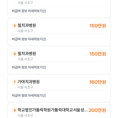
서울 서초구
비급여 정보 자세히보기
open_in_new
필치과병원
150만원
5
서울 서초구
비급여 정보 자세히보기
open_in_new
필치과병원
150만원
6
서울 서초구
비급여 정보 자세히보기
open_in_new
가야치과병원
160만원
7
서울 서초구
비급여 정보 자세히보기
open_in_new
학교법인가톨릭학원가톨릭대학교서울성모병원
200만원
8
서울 서초구