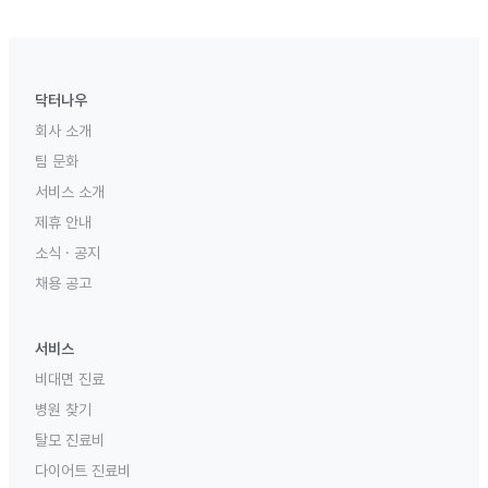
닥터나우
회사 소개
팀 문화
서비스 소개
제휴 안내
소식 · 공지
채용 공고
서비스
비대면 진료
병원 찾기
탈모 진료비
다이어트 진료비