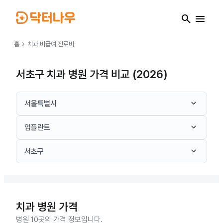
search
menu
chevron_right
홈
치과
비급여 진료비
서초구 치과 병원 가격 비교 (2026)
keyboard_arrow_down
서울특별시
keyboard_arrow_down
임플란트
keyboard_arrow_down
서초구
치과
병원 가격
병원 10곳의 가격 정보입니다.