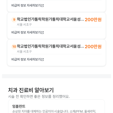
비급여 정보 자세히보기
open_in_new
학교법인가톨릭학원가톨릭대학교서울성모병원
200만원
9
서울 서초구
비급여 정보 자세히보기
open_in_new
학교법인가톨릭학원가톨릭대학교서울성모병원
200만원
10
서울 서초구
비급여 정보 자세히보기
open_in_new
치과 진료비 알아보기
시술 전 확인하면 좋은 정보를 정리했어요.
임플란트
손상된 치아를 대체하는 인공치아 시술입니다. 소재(PFM, 올세라믹,