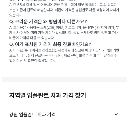
A.
만 65세 이상 일부 어금니에 한해 건강보험이 일부 적용되며, 그 외 임플란
트는 비급여 진료에 해당합니다. 비급여 가격은 병원별로 자율 책정되어 차이가
있습니다.
Q.
크라운 가격은 왜 병원마다 다른가요?
A.
크라운은 사용하는 소재(골드, PFM, 지르코니아, 올세라믹)와 치아 위치, 부
가 검사 여부에 따라 가격 차이가 발생합니다. 동일 소재라도 병원 정책에 따라
비급여 가격이 다를 수 있습니다.
Q.
여기 표시된 가격이 최종 진료비인가요?
A.
아니요. 본 페이지는 건강보험심사평가원에 신고된 비급여 공시 가격을 기반
으로 합니다. 실제 진료비는 추가 검사, 재료 선택, 보철 개수에 따라 달라질 수
있어 상담 시 확인이 필요합니다.
지역별 임플란트 치과 가격 찾기
keyboard_arrow_down
강원
임플란트 치과
가격