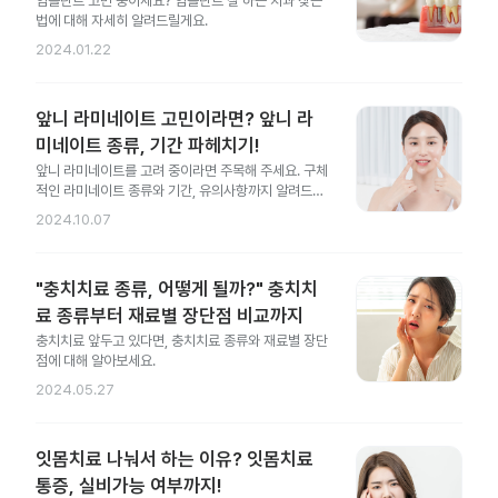
임플란트 고민 중이세요? 임플란트 잘 하는 치과 찾는
법에 대해 자세히 알려드릴게요.
2024.01.22
앞니 라미네이트 고민이라면? 앞니 라
미네이트 종류, 기간 파헤치기!
앞니 라미네이트를 고려 중이라면 주목해 주세요. 구체
적인 라미네이트 종류와 기간, 유의사항까지 알려드릴
게요.
2024.10.07
"충치치료 종류, 어떻게 될까?" 충치치
료 종류부터 재료별 장단점 비교까지
충치치료 앞두고 있다면, 충치치료 종류와 재료별 장단
점에 대해 알아보세요.
2024.05.27
잇몸치료 나눠서 하는 이유? 잇몸치료
통증, 실비가능 여부까지!