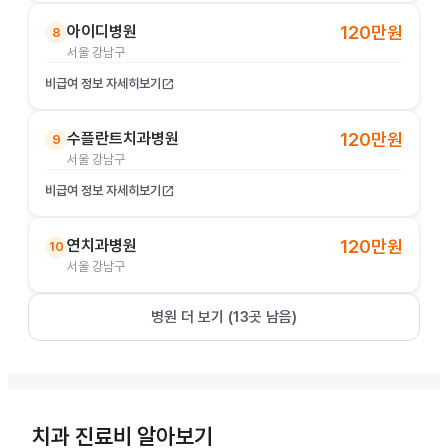
아이디병원
120만원
8
서울 강남구
비급여 정보 자세히보기
open_in_new
수플란트치과병원
120만원
9
서울 강남구
비급여 정보 자세히보기
open_in_new
연치과병원
120만원
10
서울 강남구
병원 더 보기 (
13
곳 남음)
치과 진료비 알아보기