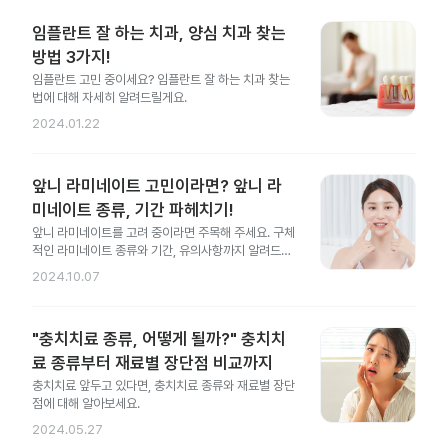
임플란트 잘 하는 치과, 양심 치과 찾는
방법 3가지!
임플란트 고민 중이세요? 임플란트 잘 하는 치과 찾는
법에 대해 자세히 알려드릴게요.
2024.01.22
앞니 라미네이트 고민이라면? 앞니 라
미네이트 종류, 기간 파헤치기!
앞니 라미네이트를 고려 중이라면 주목해 주세요. 구체
적인 라미네이트 종류와 기간, 유의사항까지 알려드릴
게요.
2024.10.07
"충치치료 종류, 어떻게 될까?" 충치치
료 종류부터 재료별 장단점 비교까지
충치치료 앞두고 있다면, 충치치료 종류와 재료별 장단
점에 대해 알아보세요.
2024.05.27