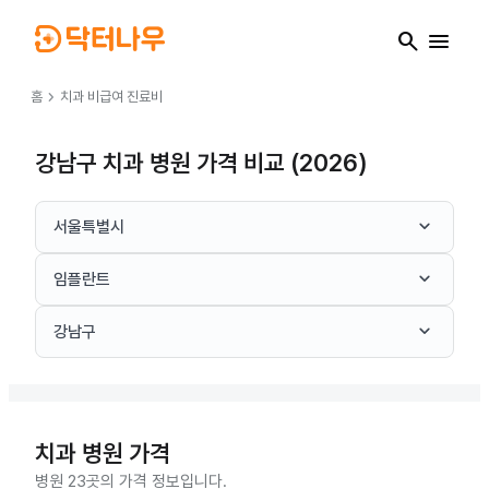
search
menu
chevron_right
홈
치과
비급여 진료비
강남구 치과 병원 가격 비교 (2026)
keyboard_arrow_down
서울특별시
keyboard_arrow_down
임플란트
keyboard_arrow_down
강남구
치과
병원 가격
병원 23곳의 가격 정보입니다.