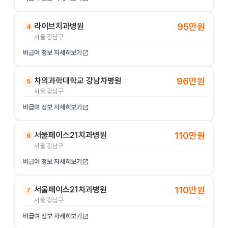
라이브치과병원
95만원
4
서울 강남구
비급여 정보 자세히보기
open_in_new
차의과학대학교 강남차병원
96만원
5
서울 강남구
비급여 정보 자세히보기
open_in_new
서울페이스21치과병원
110만원
6
서울 강남구
비급여 정보 자세히보기
open_in_new
서울페이스21치과병원
110만원
7
서울 강남구
비급여 정보 자세히보기
open_in_new