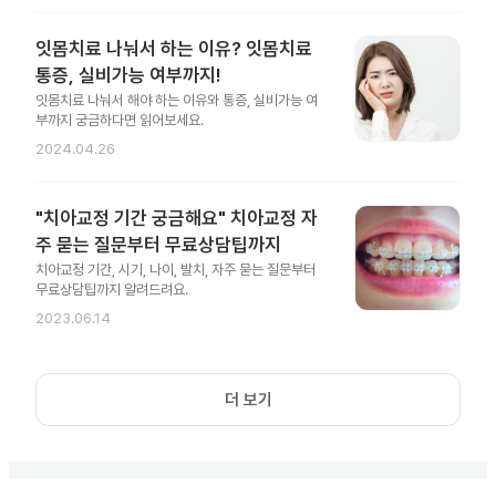
잇몸치료 나눠서 하는 이유? 잇몸치료
통증, 실비가능 여부까지!
잇몸치료 나눠서 해야 하는 이유와 통증, 실비가능 여
부까지 궁금하다면 읽어보세요.
2024.04.26
"치아교정 기간 궁금해요" 치아교정 자
주 묻는 질문부터 무료상담팁까지
치아교정 기간, 시기, 나이, 발치, 자주 묻는 질문부터
무료상담팁까지 알려드려요.
2023.06.14
더 보기