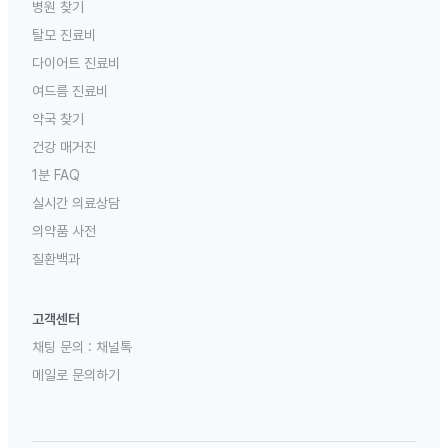
병원 찾기
탈모 진료비
다이어트 진료비
여드름 진료비
약국 찾기
건강 매거진
1분 FAQ
실시간 의료상담
의약품 사전
질환백과
고객센터
채팅 문의 :
채널톡
메일로 문의하기