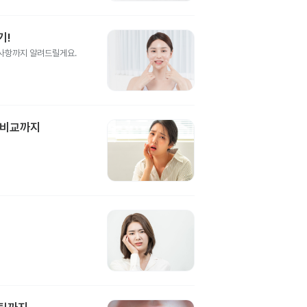
기!
의사항까지 알려드릴게요.
 비교까지