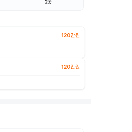
2곳
120만원
120만원