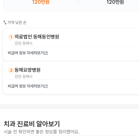
120만원
120만원
swap_vert
가격 낮은 순
의료법인 동해동인병원
1
강원 동해시
비급여 정보 자세히보기
open_in_new
동해요양병원
2
강원 동해시
비급여 정보 자세히보기
open_in_new
치과 진료비 알아보기
시술 전 확인하면 좋은 정보를 정리했어요.