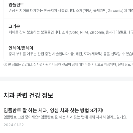
임플란트
손상된 치아를 대체하는 인공치아 시술입니다. 소재(PFM, 올세라믹, Zirconia)에 
크라운
치아를 감싸 보호하는 보철물입니다. 소재(Gold, PFM, Zirconia, 올세라믹)별로
인레이/온레이
충치 부위를 메우는 간접 충전 시술입니다. 금, 레진, 도재(세라믹) 등을 선택할 수 있습
ⓘ
본 정보는 건강보험심사평가원의 비급여 진료비 공개 데이터를 기반으로 제공되며, 실제 진료비는
치과 관련 건강 정보
임플란트 잘 하는 치과, 양심 치과 찾는 방법 3가지!
임플란트 고민 중이세요? 임플란트 잘 하는 치과 찾는 법에 대해 자세히 알려드릴게요.
2024.01.22