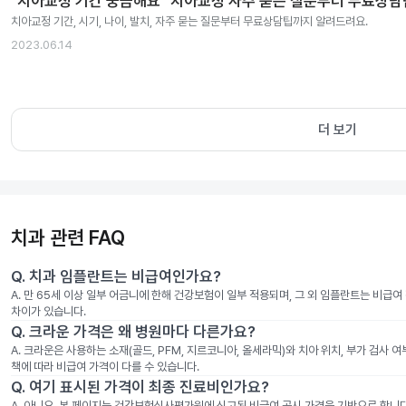
"치아교정 기간 궁금해요" 치아교정 자주 묻는 질문부터 무료상
치아교정 기간, 시기, 나이, 발치, 자주 묻는 질문부터 무료상담팁까지 알려드려요.
2023.06.14
더 보기
치과 관련 FAQ
Q.
치과 임플란트는 비급여인가요?
A.
만 65세 이상 일부 어금니에 한해 건강보험이 일부 적용되며, 그 외 임플란트는 비급
차이가 있습니다.
Q.
크라운 가격은 왜 병원마다 다른가요?
A.
크라운은 사용하는 소재(골드, PFM, 지르코니아, 올세라믹)와 치아 위치, 부가 검사 
책에 따라 비급여 가격이 다를 수 있습니다.
Q.
여기 표시된 가격이 최종 진료비인가요?
A.
아니요. 본 페이지는 건강보험심사평가원에 신고된 비급여 공시 가격을 기반으로 합니다. 