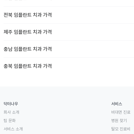
전북
임플란트 치과
가격
제주
임플란트 치과
가격
충남
임플란트 치과
가격
충북
임플란트 치과
가격
닥터나우
서비스
회사 소개
비대면 진료
팀 문화
병원 찾기
서비스 소개
탈모 진료비