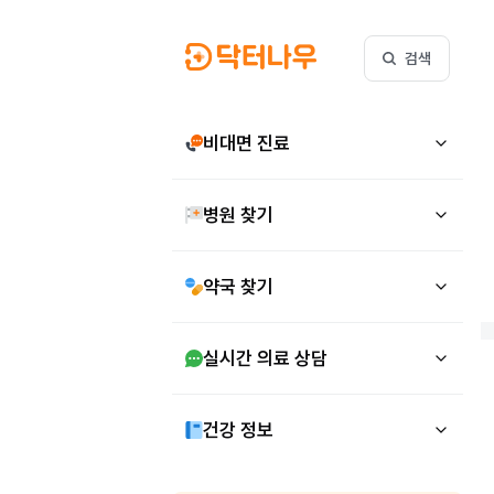
검색
비대면 진료
병원 찾기
약국 찾기
실시간 의료 상담
건강 정보