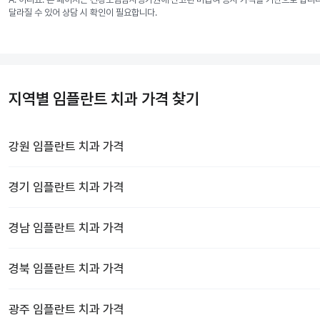
달라질 수 있어 상담 시 확인이 필요합니다.
지역별 임플란트 치과 가격 찾기
강원
임플란트 치과
가격
경기
임플란트 치과
가격
경남
임플란트 치과
가격
경북
임플란트 치과
가격
광주
임플란트 치과
가격