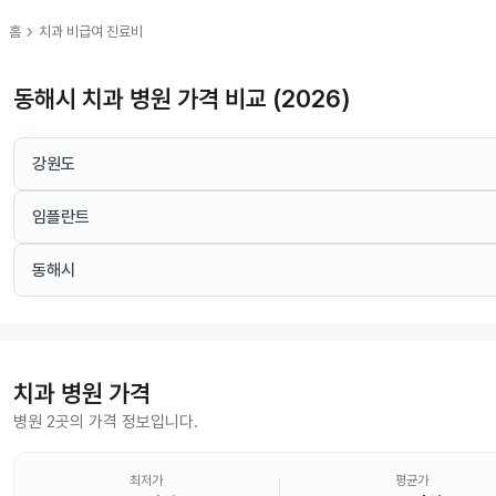
chevron_right
홈
치과
비급여 진료비
동해시 치과 병원 가격 비교 (2026)
강원도
임플란트
동해시
치과
병원 가격
병원 2곳의 가격 정보입니다.
최저가
평균가