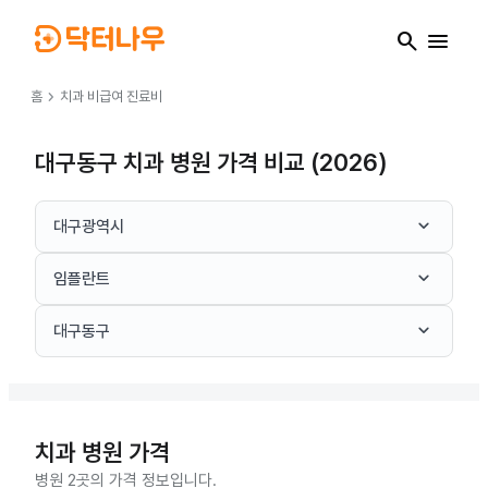
search
menu
chevron_right
홈
치과
비급여 진료비
대구동구 치과 병원 가격 비교 (2026)
keyboard_arrow_down
대구광역시
keyboard_arrow_down
임플란트
keyboard_arrow_down
대구동구
치과
병원 가격
병원 2곳의 가격 정보입니다.