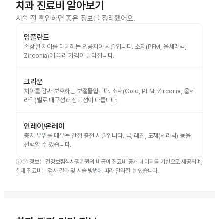
치과 진료비 알아보기
시술 전 확인하면 좋은 정보를 정리했어요.
임플란트
손상된 치아를 대체하는 인공치아 시술입니다. 소재(PFM, 올세라믹,
Zirconia)에 따라 가격이 달라집니다.
크라운
치아를 감싸 보호하는 보철물입니다. 소재(Gold, PFM, Zirconia, 올세
라믹)별로 내구성과 심미성이 다릅니다.
인레이/온레이
충치 부위를 메우는 간접 충전 시술입니다. 금, 레진, 도재(세라믹) 등을
선택할 수 있습니다.
ⓘ
본 정보는 건강보험심사평가원의 비급여 진료비 공개 데이터를 기반으로 제공되며,
실제 진료비는 검사 결과 및 시술 방법에 따라 달라질 수 있습니다.