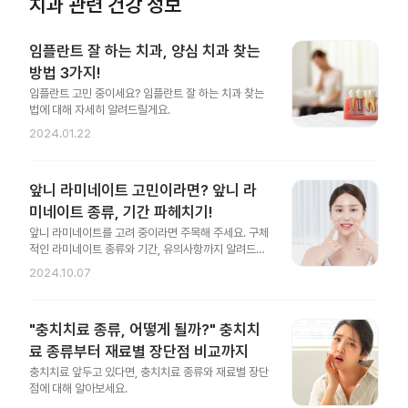
치과 관련 건강 정보
임플란트 잘 하는 치과, 양심 치과 찾는
방법 3가지!
임플란트 고민 중이세요? 임플란트 잘 하는 치과 찾는
법에 대해 자세히 알려드릴게요.
2024.01.22
앞니 라미네이트 고민이라면? 앞니 라
미네이트 종류, 기간 파헤치기!
앞니 라미네이트를 고려 중이라면 주목해 주세요. 구체
적인 라미네이트 종류와 기간, 유의사항까지 알려드릴
게요.
2024.10.07
"충치치료 종류, 어떻게 될까?" 충치치
료 종류부터 재료별 장단점 비교까지
충치치료 앞두고 있다면, 충치치료 종류와 재료별 장단
점에 대해 알아보세요.