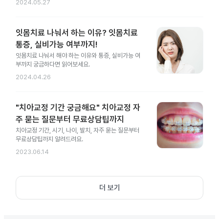
2024.05.27
잇몸치료 나눠서 하는 이유? 잇몸치료
통증, 실비가능 여부까지!
잇몸치료 나눠서 해야 하는 이유와 통증, 실비가능 여
부까지 궁금하다면 읽어보세요.
2024.04.26
"치아교정 기간 궁금해요" 치아교정 자
주 묻는 질문부터 무료상담팁까지
치아교정 기간, 시기, 나이, 발치, 자주 묻는 질문부터
무료상담팁까지 알려드려요.
2023.06.14
더 보기