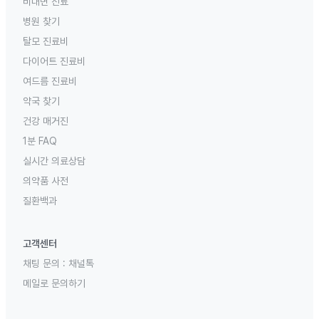
비대면 진료
병원 찾기
탈모 진료비
다이어트 진료비
여드름 진료비
약국 찾기
건강 매거진
1분 FAQ
실시간 의료상담
의약품 사전
질환백과
고객센터
채팅 문의 :
채널톡
메일로 문의하기