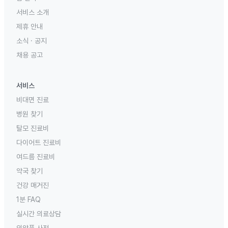
서비스 소개
제휴 안내
소식 · 공지
채용 공고
서비스
비대면 진료
병원 찾기
탈모 진료비
다이어트 진료비
여드름 진료비
약국 찾기
건강 매거진
1분 FAQ
실시간 의료상담