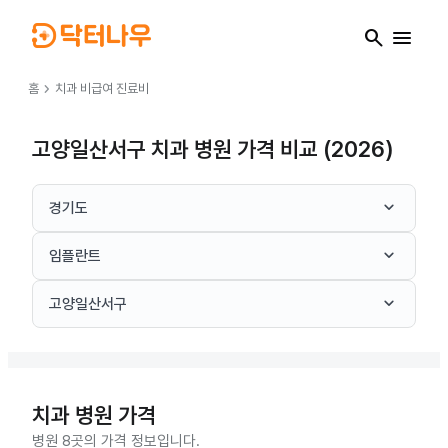
search
menu
chevron_right
홈
치과
비급여 진료비
고양일산서구 치과 병원 가격 비교 (2026)
keyboard_arrow_down
경기도
keyboard_arrow_down
임플란트
keyboard_arrow_down
고양일산서구
치과
병원 가격
병원 8곳의 가격 정보입니다.