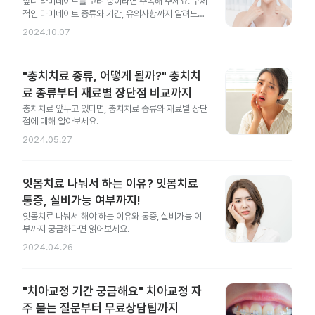
앞니 라미네이트를 고려 중이라면 주목해 주세요. 구체
적인 라미네이트 종류와 기간, 유의사항까지 알려드릴
게요.
2024.10.07
"충치치료 종류, 어떻게 될까?" 충치치
료 종류부터 재료별 장단점 비교까지
충치치료 앞두고 있다면, 충치치료 종류와 재료별 장단
점에 대해 알아보세요.
2024.05.27
잇몸치료 나눠서 하는 이유? 잇몸치료
통증, 실비가능 여부까지!
잇몸치료 나눠서 해야 하는 이유와 통증, 실비가능 여
부까지 궁금하다면 읽어보세요.
2024.04.26
"치아교정 기간 궁금해요" 치아교정 자
주 묻는 질문부터 무료상담팁까지