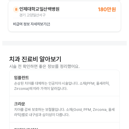
인제대학교일산백병원
180만원
8
경기 고양일산서구
비급여 정보 자세히보기
open_in_new
치과 진료비 알아보기
시술 전 확인하면 좋은 정보를 정리했어요.
임플란트
손상된 치아를 대체하는 인공치아 시술입니다. 소재(PFM, 올세라믹,
Zirconia)에 따라 가격이 달라집니다.
크라운
치아를 감싸 보호하는 보철물입니다. 소재(Gold, PFM, Zirconia, 올세
라믹)별로 내구성과 심미성이 다릅니다.