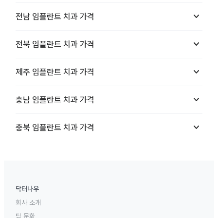
keyboard_arrow_down
전남
임플란트 치과
가격
keyboard_arrow_down
전북
임플란트 치과
가격
keyboard_arrow_down
제주
임플란트 치과
가격
keyboard_arrow_down
충남
임플란트 치과
가격
keyboard_arrow_down
충북
임플란트 치과
가격
닥터나우
회사 소개
팀 문화