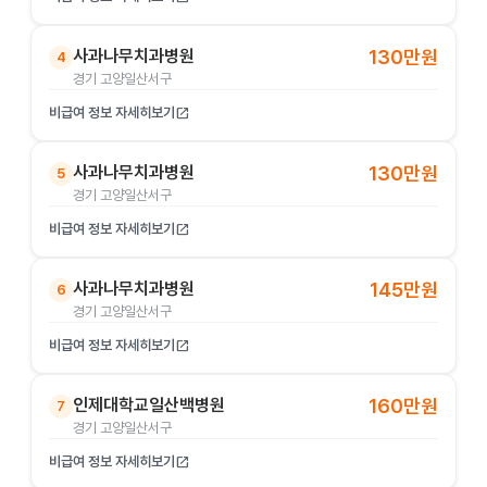
사과나무치과병원
130만원
4
경기 고양일산서구
비급여 정보 자세히보기
open_in_new
사과나무치과병원
130만원
5
경기 고양일산서구
비급여 정보 자세히보기
open_in_new
사과나무치과병원
145만원
6
경기 고양일산서구
비급여 정보 자세히보기
open_in_new
인제대학교일산백병원
160만원
7
경기 고양일산서구
비급여 정보 자세히보기
open_in_new