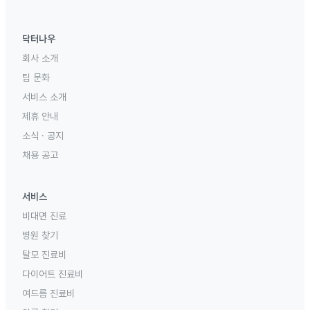
닥터나우
회사 소개
팀 문화
서비스 소개
제휴 안내
소식 · 공지
채용 공고
서비스
비대면 진료
병원 찾기
탈모 진료비
다이어트 진료비
여드름 진료비