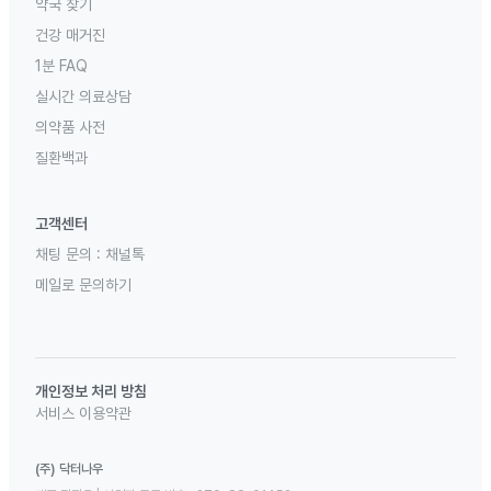
약국 찾기
건강 매거진
1분 FAQ
실시간 의료상담
의약품 사전
질환백과
고객센터
채팅 문의 :
채널톡
메일로 문의하기
개인정보 처리 방침
서비스 이용약관
(주) 닥터나우