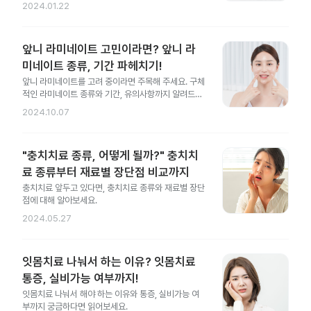
2024.01.22
앞니 라미네이트 고민이라면? 앞니 라
미네이트 종류, 기간 파헤치기!
앞니 라미네이트를 고려 중이라면 주목해 주세요. 구체
적인 라미네이트 종류와 기간, 유의사항까지 알려드릴
게요.
2024.10.07
"충치치료 종류, 어떻게 될까?" 충치치
료 종류부터 재료별 장단점 비교까지
충치치료 앞두고 있다면, 충치치료 종류와 재료별 장단
점에 대해 알아보세요.
2024.05.27
잇몸치료 나눠서 하는 이유? 잇몸치료
통증, 실비가능 여부까지!
잇몸치료 나눠서 해야 하는 이유와 통증, 실비가능 여
부까지 궁금하다면 읽어보세요.