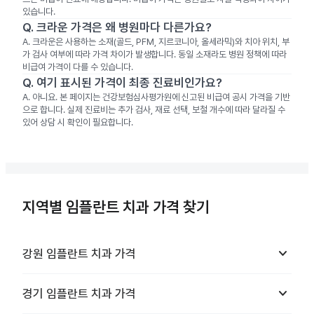
있습니다.
Q.
크라운 가격은 왜 병원마다 다른가요?
A.
크라운은 사용하는 소재(골드, PFM, 지르코니아, 올세라믹)와 치아 위치, 부
가 검사 여부에 따라 가격 차이가 발생합니다. 동일 소재라도 병원 정책에 따라
비급여 가격이 다를 수 있습니다.
Q.
여기 표시된 가격이 최종 진료비인가요?
A.
아니요. 본 페이지는 건강보험심사평가원에 신고된 비급여 공시 가격을 기반
으로 합니다. 실제 진료비는 추가 검사, 재료 선택, 보철 개수에 따라 달라질 수
있어 상담 시 확인이 필요합니다.
지역별 임플란트 치과 가격 찾기
keyboard_arrow_down
강원
임플란트 치과
가격
keyboard_arrow_down
경기
임플란트 치과
가격