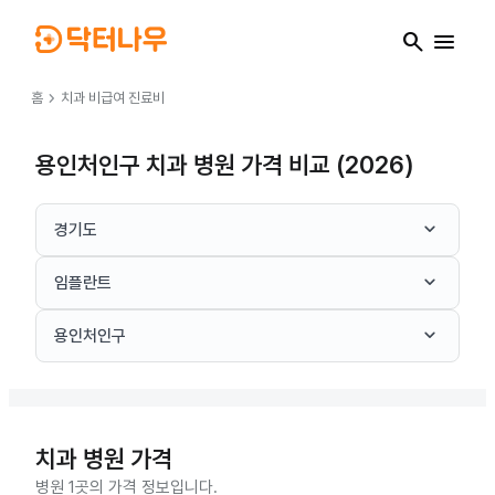
search
menu
chevron_right
홈
치과
비급여 진료비
용인처인구 치과 병원 가격 비교 (2026)
keyboard_arrow_down
경기도
keyboard_arrow_down
임플란트
keyboard_arrow_down
용인처인구
치과
병원 가격
병원 1곳의 가격 정보입니다.