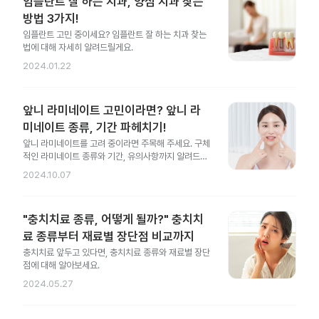
임플란트 잘 하는 치과, 양심 치과 찾는
방법 3가지!
임플란트 고민 중이세요? 임플란트 잘 하는 치과 찾는
법에 대해 자세히 알려드릴게요.
2024.01.22
앞니 라미네이트 고민이라면? 앞니 라
미네이트 종류, 기간 파헤치기!
앞니 라미네이트를 고려 중이라면 주목해 주세요. 구체
적인 라미네이트 종류와 기간, 유의사항까지 알려드릴
게요.
2024.10.07
"충치치료 종류, 어떻게 될까?" 충치치
료 종류부터 재료별 장단점 비교까지
충치치료 앞두고 있다면, 충치치료 종류와 재료별 장단
점에 대해 알아보세요.
2024.05.27