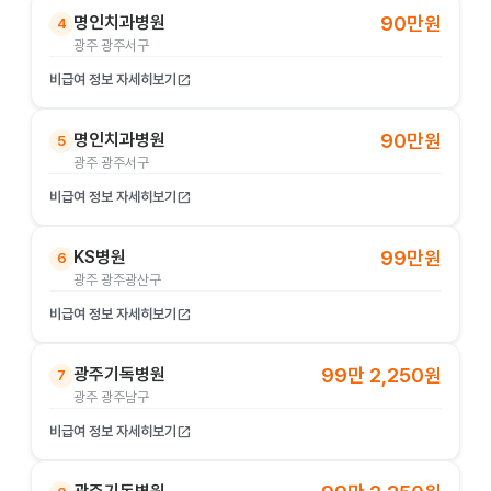
명인치과병원
90만원
4
광주 광주서구
비급여 정보 자세히보기
open_in_new
명인치과병원
90만원
5
광주 광주서구
비급여 정보 자세히보기
open_in_new
KS병원
99만원
6
광주 광주광산구
비급여 정보 자세히보기
open_in_new
광주기독병원
99만 2,250원
7
광주 광주남구
비급여 정보 자세히보기
open_in_new