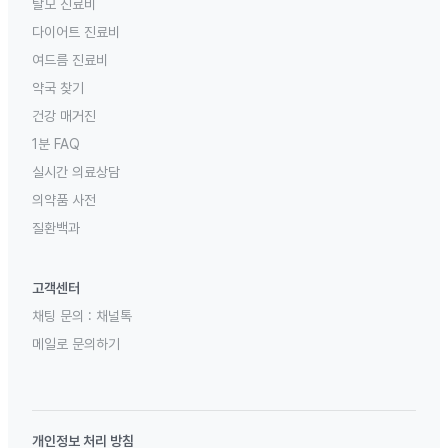
탈모 진료비
다이어트 진료비
여드름 진료비
약국 찾기
건강 매거진
1분 FAQ
실시간 의료상담
의약품 사전
질환백과
고객센터
채팅 문의 :
채널톡
메일로 문의하기
개인정보 처리 방침