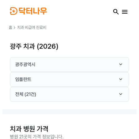
search
menu
chevron_right
홈
치과
비급여 진료비
광주 치과 (2026)
keyboard_arrow_down
광주광역시
keyboard_arrow_down
임플란트
keyboard_arrow_down
전체 (21건)
치과
병원 가격
병원 21곳의 가격 정보입니다.