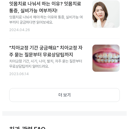
잇몸치료 나눠서 하는 이유? 잇몸치료
통증, 실비가능 여부까지!
잇몸치료 나눠서 해야 하는 이유와 통증, 실비가능 여
부까지 궁금하다면 읽어보세요.
2024.04.26
"치아교정 기간 궁금해요" 치아교정 자
주 묻는 질문부터 무료상담팁까지
치아교정 기간, 시기, 나이, 발치, 자주 묻는 질문부터
무료상담팁까지 알려드려요.
2023.06.14
더 보기