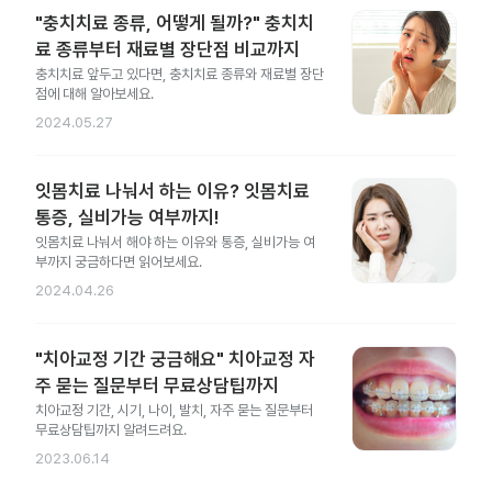
"충치치료 종류, 어떻게 될까?" 충치치
료 종류부터 재료별 장단점 비교까지
충치치료 앞두고 있다면, 충치치료 종류와 재료별 장단
점에 대해 알아보세요.
2024.05.27
잇몸치료 나눠서 하는 이유? 잇몸치료
통증, 실비가능 여부까지!
잇몸치료 나눠서 해야 하는 이유와 통증, 실비가능 여
부까지 궁금하다면 읽어보세요.
2024.04.26
"치아교정 기간 궁금해요" 치아교정 자
주 묻는 질문부터 무료상담팁까지
치아교정 기간, 시기, 나이, 발치, 자주 묻는 질문부터
무료상담팁까지 알려드려요.
2023.06.14