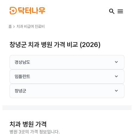
search
menu
chevron_right
홈
치과
비급여 진료비
창녕군 치과 병원 가격 비교 (2026)
keyboard_arrow_down
경상남도
keyboard_arrow_down
임플란트
keyboard_arrow_down
창녕군
치과
병원 가격
병원 3곳의 가격 정보입니다.