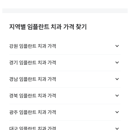
지역별 임플란트 치과 가격 찾기
keyboard_arrow_down
강원
임플란트 치과
가격
keyboard_arrow_down
경기
임플란트 치과
가격
keyboard_arrow_down
경남
임플란트 치과
가격
keyboard_arrow_down
경북
임플란트 치과
가격
keyboard_arrow_down
광주
임플란트 치과
가격
keyboard_arrow_down
대구
임플란트 치과
가격