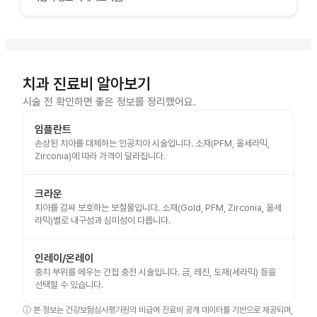
치과 진료비 알아보기
시술 전 확인하면 좋은 정보를 정리했어요.
임플란트
손상된 치아를 대체하는 인공치아 시술입니다. 소재(PFM, 올세라믹,
Zirconia)에 따라 가격이 달라집니다.
크라운
치아를 감싸 보호하는 보철물입니다. 소재(Gold, PFM, Zirconia, 올세
라믹)별로 내구성과 심미성이 다릅니다.
인레이/온레이
충치 부위를 메우는 간접 충전 시술입니다. 금, 레진, 도재(세라믹) 등을
선택할 수 있습니다.
ⓘ
본 정보는 건강보험심사평가원의 비급여 진료비 공개 데이터를 기반으로 제공되며,