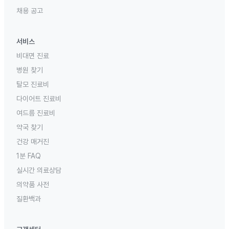
채용 공고
서비스
비대면 진료
병원 찾기
탈모 진료비
다이어트 진료비
여드름 진료비
약국 찾기
건강 매거진
1분 FAQ
실시간 의료상담
의약품 사전
질환백과