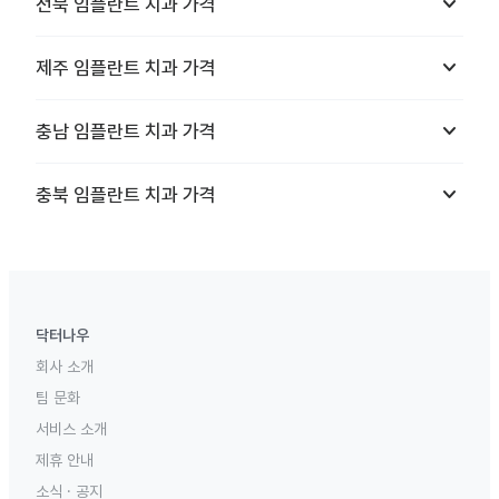
keyboard_arrow_down
전북
임플란트 치과
가격
keyboard_arrow_down
제주
임플란트 치과
가격
keyboard_arrow_down
충남
임플란트 치과
가격
keyboard_arrow_down
충북
임플란트 치과
가격
닥터나우
회사 소개
팀 문화
서비스 소개
제휴 안내
소식 · 공지