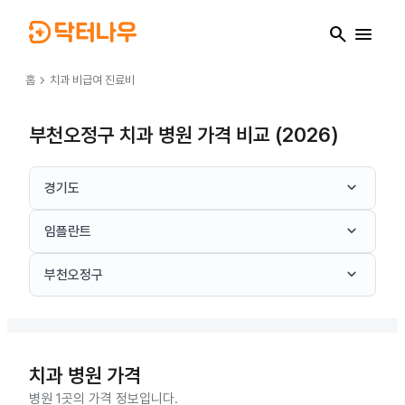
search
menu
chevron_right
홈
치과
비급여 진료비
부천오정구 치과 병원 가격 비교 (2026)
keyboard_arrow_down
경기도
keyboard_arrow_down
임플란트
keyboard_arrow_down
부천오정구
치과
병원 가격
병원 1곳의 가격 정보입니다.