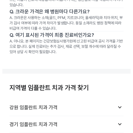
있습니다.
Q.
크라운 가격은 왜 병원마다 다른가요?
A.
크라운은 사용하는 소재(골드, PFM, 지르코니아, 올세라믹)와 치아 위치, 부
가 검사 여부에 따라 가격 차이가 발생합니다. 동일 소재라도 병원 정책에 따라
비급여 가격이 다를 수 있습니다.
Q.
여기 표시된 가격이 최종 진료비인가요?
A.
아니요. 본 페이지는 건강보험심사평가원에 신고된 비급여 공시 가격을 기반
으로 합니다. 실제 진료비는 추가 검사, 재료 선택, 보철 개수에 따라 달라질 수
있어 상담 시 확인이 필요합니다.
지역별 임플란트 치과 가격 찾기
keyboard_arrow_down
강원
임플란트 치과
가격
keyboard_arrow_down
경기
임플란트 치과
가격