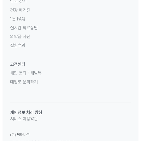
약국 찾기
건강 매거진
1분 FAQ
실시간 의료상담
의약품 사전
질환백과
고객센터
채팅 문의 :
채널톡
메일로 문의하기
개인정보 처리 방침
서비스 이용약관
(주) 닥터나우