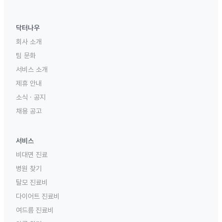
닥터나우
회사 소개
팀 문화
서비스 소개
제휴 안내
소식 · 공지
채용 공고
서비스
비대면 진료
병원 찾기
탈모 진료비
다이어트 진료비
여드름 진료비