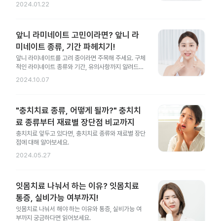
2024.01.22
앞니 라미네이트 고민이라면? 앞니 라
미네이트 종류, 기간 파헤치기!
앞니 라미네이트를 고려 중이라면 주목해 주세요. 구체
적인 라미네이트 종류와 기간, 유의사항까지 알려드릴
게요.
2024.10.07
"충치치료 종류, 어떻게 될까?" 충치치
료 종류부터 재료별 장단점 비교까지
충치치료 앞두고 있다면, 충치치료 종류와 재료별 장단
점에 대해 알아보세요.
2024.05.27
잇몸치료 나눠서 하는 이유? 잇몸치료
통증, 실비가능 여부까지!
잇몸치료 나눠서 해야 하는 이유와 통증, 실비가능 여
부까지 궁금하다면 읽어보세요.