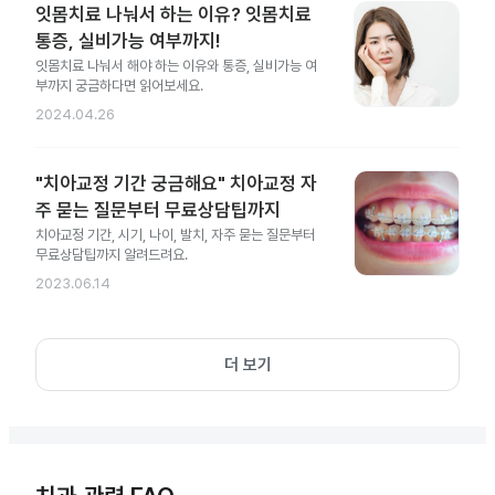
잇몸치료 나눠서 하는 이유? 잇몸치료
통증, 실비가능 여부까지!
잇몸치료 나눠서 해야 하는 이유와 통증, 실비가능 여
부까지 궁금하다면 읽어보세요.
2024.04.26
"치아교정 기간 궁금해요" 치아교정 자
주 묻는 질문부터 무료상담팁까지
치아교정 기간, 시기, 나이, 발치, 자주 묻는 질문부터
무료상담팁까지 알려드려요.
2023.06.14
더 보기