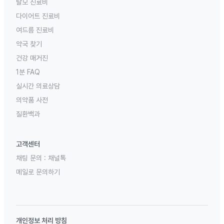
탈모 진료비
다이어트 진료비
여드름 진료비
약국 찾기
건강 매거진
1분 FAQ
실시간 의료상담
의약품 사전
질환백과
고객센터
채팅 문의 :
채널톡
메일로 문의하기
개인정보 처리 방침