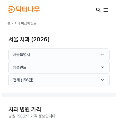
search
menu
chevron_right
홈
치과
비급여 진료비
서울 치과 (2026)
keyboard_arrow_down
서울특별시
keyboard_arrow_down
임플란트
keyboard_arrow_down
전체 (156건)
치과
병원 가격
병원 156곳의 가격 정보입니다.