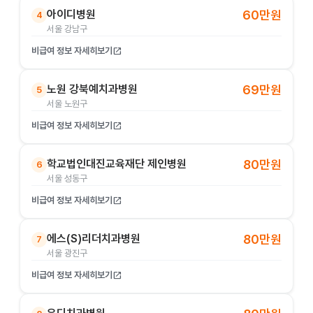
아이디병원
60만원
4
서울 강남구
비급여 정보 자세히보기
open_in_new
노원 강북예치과병원
69만원
5
서울 노원구
비급여 정보 자세히보기
open_in_new
학교법인대진교육재단 제인병원
80만원
6
서울 성동구
비급여 정보 자세히보기
open_in_new
에스(S)리더치과병원
80만원
7
서울 광진구
비급여 정보 자세히보기
open_in_new