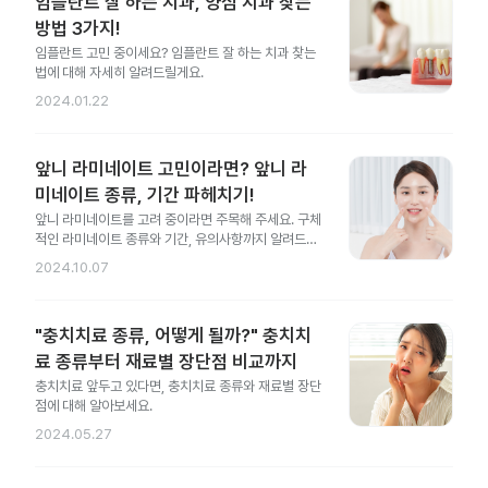
임플란트 잘 하는 치과, 양심 치과 찾는
방법 3가지!
임플란트 고민 중이세요? 임플란트 잘 하는 치과 찾는
법에 대해 자세히 알려드릴게요.
2024.01.22
앞니 라미네이트 고민이라면? 앞니 라
미네이트 종류, 기간 파헤치기!
앞니 라미네이트를 고려 중이라면 주목해 주세요. 구체
적인 라미네이트 종류와 기간, 유의사항까지 알려드릴
게요.
2024.10.07
"충치치료 종류, 어떻게 될까?" 충치치
료 종류부터 재료별 장단점 비교까지
충치치료 앞두고 있다면, 충치치료 종류와 재료별 장단
점에 대해 알아보세요.
2024.05.27