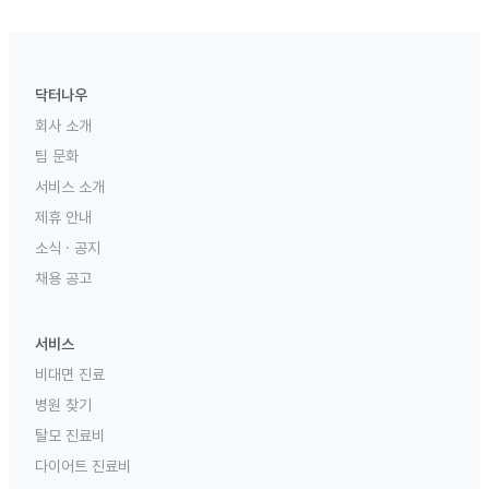
닥터나우
회사 소개
팀 문화
서비스 소개
제휴 안내
소식 · 공지
채용 공고
서비스
비대면 진료
병원 찾기
탈모 진료비
다이어트 진료비