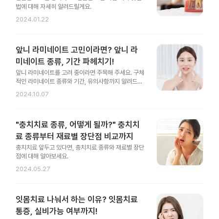
법에 대해 자세히 알려드릴게요.
2024.01.22
앞니 라미네이트 고민이라면? 앞니 라
미네이트 종류, 기간 파헤치기!
앞니 라미네이트를 고려 중이라면 주목해 주세요. 구체
적인 라미네이트 종류와 기간, 유의사항까지 알려드릴
게요.
2024.10.07
"충치치료 종류, 어떻게 될까?" 충치치
료 종류부터 재료별 장단점 비교까지
충치치료 앞두고 있다면, 충치치료 종류와 재료별 장단
점에 대해 알아보세요.
2024.05.27
잇몸치료 나눠서 하는 이유? 잇몸치료
통증, 실비가능 여부까지!