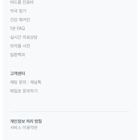
여드름 진료비
약국 찾기
건강 매거진
1분 FAQ
실시간 의료상담
의약품 사전
질환백과
고객센터
채팅 문의 :
채널톡
메일로 문의하기
개인정보 처리 방침
서비스 이용약관