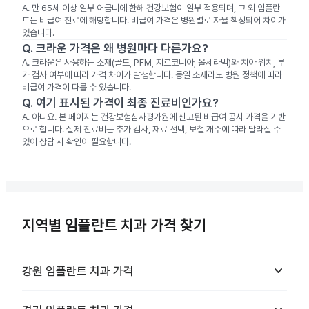
A.
만 65세 이상 일부 어금니에 한해 건강보험이 일부 적용되며, 그 외 임플란
트는 비급여 진료에 해당합니다. 비급여 가격은 병원별로 자율 책정되어 차이가
있습니다.
Q.
크라운 가격은 왜 병원마다 다른가요?
A.
크라운은 사용하는 소재(골드, PFM, 지르코니아, 올세라믹)와 치아 위치, 부
가 검사 여부에 따라 가격 차이가 발생합니다. 동일 소재라도 병원 정책에 따라
비급여 가격이 다를 수 있습니다.
Q.
여기 표시된 가격이 최종 진료비인가요?
A.
아니요. 본 페이지는 건강보험심사평가원에 신고된 비급여 공시 가격을 기반
으로 합니다. 실제 진료비는 추가 검사, 재료 선택, 보철 개수에 따라 달라질 수
있어 상담 시 확인이 필요합니다.
지역별 임플란트 치과 가격 찾기
keyboard_arrow_down
강원
임플란트 치과
가격