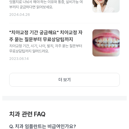
잇몸치료 나눠서 해야 하는 이유와 통증, 실비가능 여
부까지 궁금하다면 읽어보세요.
2024.04.26
"치아교정 기간 궁금해요" 치아교정 자
주 묻는 질문부터 무료상담팁까지
치아교정 기간, 시기, 나이, 발치, 자주 묻는 질문부터
무료상담팁까지 알려드려요.
2023.06.14
더 보기
치과 관련 FAQ
Q.
치과 임플란트는 비급여인가요?