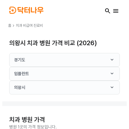
search
menu
chevron_right
홈
치과
비급여 진료비
의왕시 치과 병원 가격 비교 (2026)
keyboard_arrow_down
경기도
keyboard_arrow_down
임플란트
keyboard_arrow_down
의왕시
치과
병원 가격
병원 1곳의 가격 정보입니다.