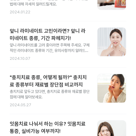
법에 대해 자세히 알려드릴게요.
2024.01.22
앞니 라미네이트 고민이라면? 앞니 라
미네이트 종류, 기간 파헤치기!
앞니 라미네이트를 고려 중이라면 주목해 주세요. 구체
적인 라미네이트 종류와 기간, 유의사항까지 알려드릴
게요.
2024.10.07
"충치치료 종류, 어떻게 될까?" 충치치
료 종류부터 재료별 장단점 비교까지
충치치료 앞두고 있다면, 충치치료 종류와 재료별 장단
점에 대해 알아보세요.
2024.05.27
잇몸치료 나눠서 하는 이유? 잇몸치료
통증, 실비가능 여부까지!