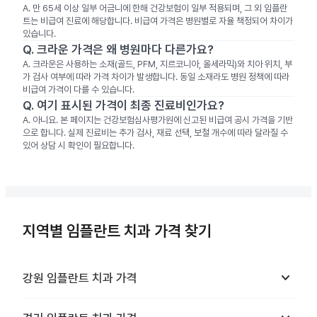
A.
만 65세 이상 일부 어금니에 한해 건강보험이 일부 적용되며, 그 외 임플란
트는 비급여 진료에 해당합니다. 비급여 가격은 병원별로 자율 책정되어 차이가
있습니다.
Q.
크라운 가격은 왜 병원마다 다른가요?
A.
크라운은 사용하는 소재(골드, PFM, 지르코니아, 올세라믹)와 치아 위치, 부
가 검사 여부에 따라 가격 차이가 발생합니다. 동일 소재라도 병원 정책에 따라
비급여 가격이 다를 수 있습니다.
Q.
여기 표시된 가격이 최종 진료비인가요?
A.
아니요. 본 페이지는 건강보험심사평가원에 신고된 비급여 공시 가격을 기반
으로 합니다. 실제 진료비는 추가 검사, 재료 선택, 보철 개수에 따라 달라질 수
있어 상담 시 확인이 필요합니다.
지역별 임플란트 치과 가격 찾기
keyboard_arrow_down
강원
임플란트 치과
가격