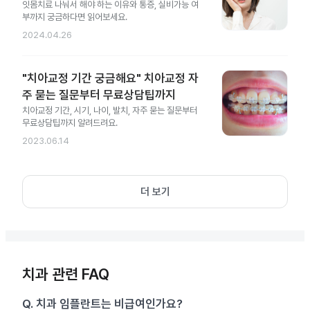
잇몸치료 나눠서 해야 하는 이유와 통증, 실비가능 여
부까지 궁금하다면 읽어보세요.
2024.04.26
"치아교정 기간 궁금해요" 치아교정 자
주 묻는 질문부터 무료상담팁까지
치아교정 기간, 시기, 나이, 발치, 자주 묻는 질문부터
무료상담팁까지 알려드려요.
2023.06.14
더 보기
치과 관련 FAQ
Q.
치과 임플란트는 비급여인가요?