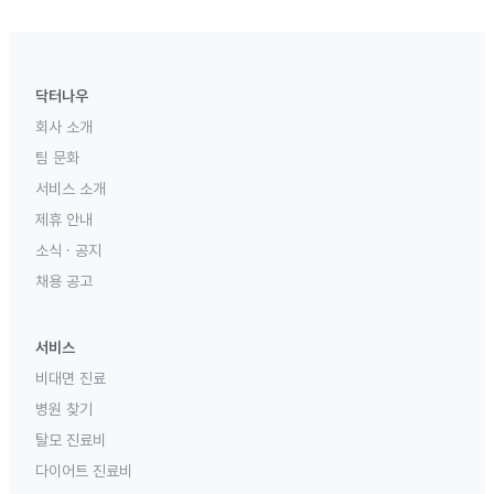
닥터나우
회사 소개
팀 문화
서비스 소개
제휴 안내
소식 · 공지
채용 공고
서비스
비대면 진료
병원 찾기
탈모 진료비
다이어트 진료비