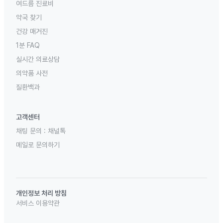
여드름 진료비
약국 찾기
건강 매거진
1분 FAQ
실시간 의료상담
의약품 사전
질환백과
고객센터
채팅 문의 :
채널톡
메일로 문의하기
개인정보 처리 방침
서비스 이용약관