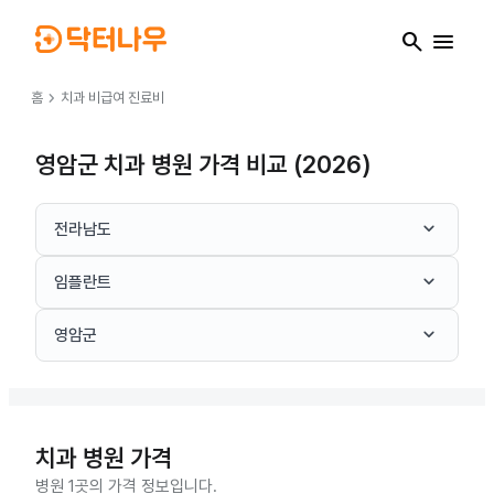
search
menu
chevron_right
홈
치과
비급여 진료비
영암군 치과 병원 가격 비교 (2026)
keyboard_arrow_down
전라남도
keyboard_arrow_down
임플란트
keyboard_arrow_down
영암군
치과
병원 가격
병원 1곳의 가격 정보입니다.