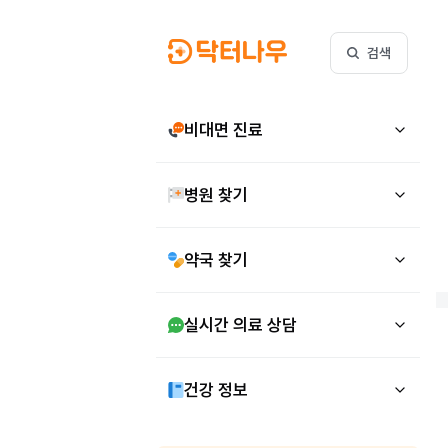
검색
비대면 진료
병원 찾기
약국 찾기
실시간 의료 상담
건강 정보