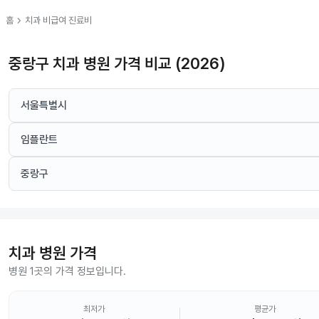
chevron_right
홈
치과
비급여 진료비
중랑구 치과 병원 가격 비교 (2026)
서울특별시
임플란트
중랑구
치과
병원 가격
병원 1곳의 가격 정보입니다.
최저가
평균가