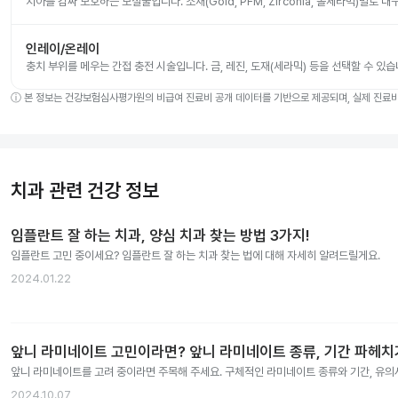
치아를 감싸 보호하는 보철물입니다. 소재(Gold, PFM, Zirconia, 올세라믹)별로
인레이/온레이
충치 부위를 메우는 간접 충전 시술입니다. 금, 레진, 도재(세라믹) 등을 선택할 수 있습
ⓘ
본 정보는 건강보험심사평가원의 비급여 진료비 공개 데이터를 기반으로 제공되며, 실제 진료비는
치과 관련 건강 정보
임플란트 잘 하는 치과, 양심 치과 찾는 방법 3가지!
임플란트 고민 중이세요? 임플란트 잘 하는 치과 찾는 법에 대해 자세히 알려드릴게요.
2024.01.22
앞니 라미네이트 고민이라면? 앞니 라미네이트 종류, 기간 파헤치
앞니 라미네이트를 고려 중이라면 주목해 주세요. 구체적인 라미네이트 종류와 기간, 유
2024.10.07