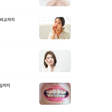
 비교까지
담팁까지