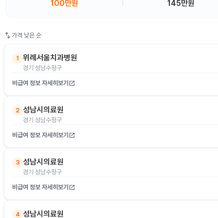
100만원
145만원
swap_vert
가격 낮은 순
위례서울치과병원
1
경기 성남수정구
비급여 정보 자세히보기
open_in_new
성남시의료원
2
경기 성남수정구
비급여 정보 자세히보기
open_in_new
성남시의료원
3
경기 성남수정구
비급여 정보 자세히보기
open_in_new
성남시의료원
4