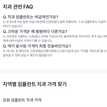
치과 관련 FAQ
Q.
치과 임플란트는 비급여인가요?
A.
만 65세 이상 일부 어금니에 한해 건강보험이 일부 적용되며, 그 외 임플란트는 비급
차이가 있습니다.
Q.
크라운 가격은 왜 병원마다 다른가요?
A.
크라운은 사용하는 소재(골드, PFM, 지르코니아, 올세라믹)와 치아 위치, 부가 검사 
책에 따라 비급여 가격이 다를 수 있습니다.
Q.
여기 표시된 가격이 최종 진료비인가요?
A.
아니요. 본 페이지는 건강보험심사평가원에 신고된 비급여 공시 가격을 기반으로 합니다. 
달라질 수 있어 상담 시 확인이 필요합니다.
지역별 임플란트 치과 가격 찾기
강원
임플란트 치과
가격