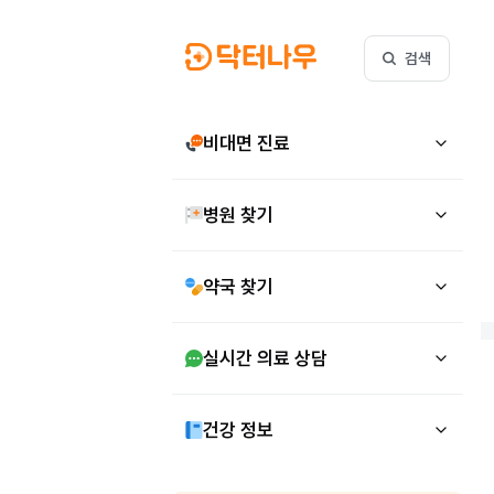
검색
비대면 진료
병원 찾기
약국 찾기
실시간 의료 상담
건강 정보