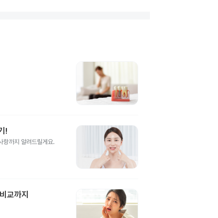
기!
의사항까지 알려드릴게요.
 비교까지