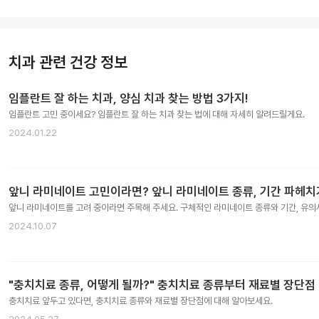
치과 관련 건강 정보
임플란트 잘 하는 치과, 양심 치과 찾는 방법 3가지!
임플란트 고민 중이세요? 임플란트 잘 하는 치과 찾는 법에 대해 자세히 알려드릴게요.
2024.01.22
앞니 라미네이트 고민이라면? 앞니 라미네이트 종류, 기간 파헤치
앞니 라미네이트를 고려 중이라면 주목해 주세요. 구체적인 라미네이트 종류와 기간, 유
2024.10.07
"충치치료 종류, 어떻게 될까?" 충치치료 종류부터 재료별 장단점
충치치료 앞두고 있다면, 충치치료 종류와 재료별 장단점에 대해 알아보세요.