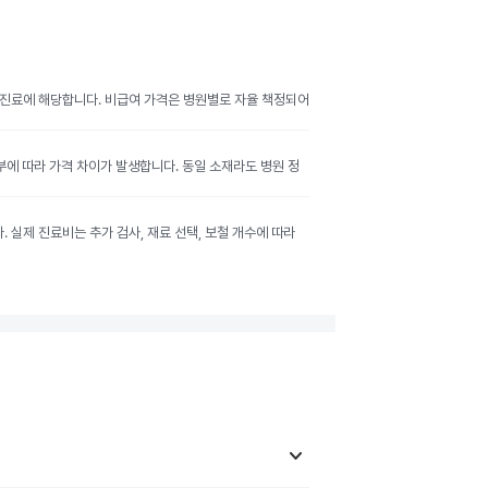
여 진료에 해당합니다. 비급여 가격은 병원별로 자율 책정되어
여부에 따라 가격 차이가 발생합니다. 동일 소재라도 병원 정
실제 진료비는 추가 검사, 재료 선택, 보철 개수에 따라
keyboard_arrow_down