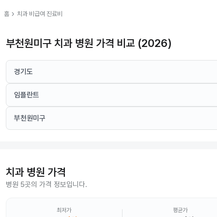
chevron_right
홈
치과
비급여 진료비
부천원미구 치과 병원 가격 비교 (2026)
경기도
임플란트
부천원미구
치과
병원 가격
병원 5곳의 가격 정보입니다.
최저가
평균가