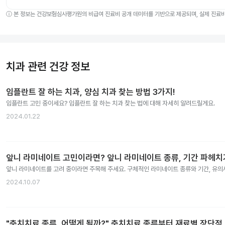
ⓘ
본 정보는 건강보험심사평가원의 비급여 진료비 공개 데이터를 기반으로 제공되며, 실제 진료비는
치과 관련 건강 정보
임플란트 잘 하는 치과, 양심 치과 찾는 방법 3가지!
임플란트 고민 중이세요? 임플란트 잘 하는 치과 찾는 법에 대해 자세히 알려드릴게요.
2024.01.22
앞니 라미네이트 고민이라면? 앞니 라미네이트 종류, 기간 파헤치
앞니 라미네이트를 고려 중이라면 주목해 주세요. 구체적인 라미네이트 종류와 기간, 유
2024.10.07
"충치치료 종류, 어떻게 될까?" 충치치료 종류부터 재료별 장단점