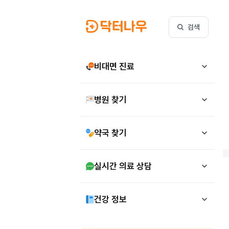
검색
비대면 진료
병원 찾기
약국 찾기
실시간 의료 상담
건강 정보