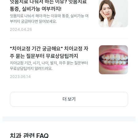
잇몸치료 나눠서 하는 이유? 잇몸치료
통증, 실비가능 여부까지!
잇몸치료 나눠서 해야 하는 이유와 통증, 실비가능 여
부까지 궁금하다면 읽어보세요.
2024.04.26
"치아교정 기간 궁금해요" 치아교정 자
주 묻는 질문부터 무료상담팁까지
치아교정 기간, 시기, 나이, 발치, 자주 묻는 질문부터
무료상담팁까지 알려드려요.
2023.06.14
더 보기
치과 관련 FAQ