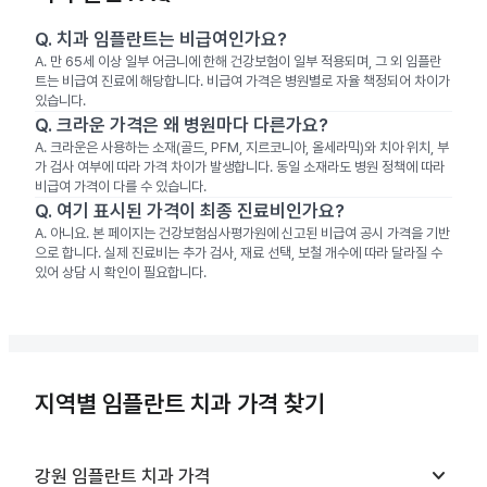
Q.
치과 임플란트는 비급여인가요?
A.
만 65세 이상 일부 어금니에 한해 건강보험이 일부 적용되며, 그 외 임플란
트는 비급여 진료에 해당합니다. 비급여 가격은 병원별로 자율 책정되어 차이가
있습니다.
Q.
크라운 가격은 왜 병원마다 다른가요?
A.
크라운은 사용하는 소재(골드, PFM, 지르코니아, 올세라믹)와 치아 위치, 부
가 검사 여부에 따라 가격 차이가 발생합니다. 동일 소재라도 병원 정책에 따라
비급여 가격이 다를 수 있습니다.
Q.
여기 표시된 가격이 최종 진료비인가요?
A.
아니요. 본 페이지는 건강보험심사평가원에 신고된 비급여 공시 가격을 기반
으로 합니다. 실제 진료비는 추가 검사, 재료 선택, 보철 개수에 따라 달라질 수
있어 상담 시 확인이 필요합니다.
지역별 임플란트 치과 가격 찾기
keyboard_arrow_down
강원
임플란트 치과
가격