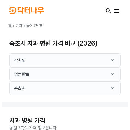
search
menu
chevron_right
홈
치과
비급여 진료비
속초시 치과 병원 가격 비교 (2026)
keyboard_arrow_down
강원도
keyboard_arrow_down
임플란트
keyboard_arrow_down
속초시
치과
병원 가격
병원 2곳의 가격 정보입니다.