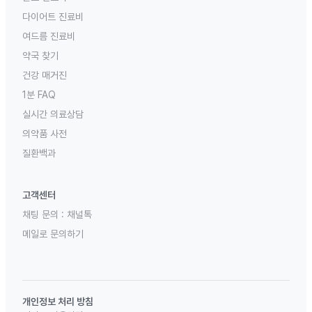
다이어트 진료비
여드름 진료비
약국 찾기
건강 매거진
1분 FAQ
실시간 의료상담
의약품 사전
질환백과
고객센터
채팅 문의 :
채널톡
메일로 문의하기
개인정보 처리 방침