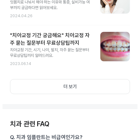
잇몸치료 나눠서 해야 하는 이유와 통증, 실비가능 여
부까지 궁금하다면 읽어보세요.
2024.04.26
"치아교정 기간 궁금해요" 치아교정 자
주 묻는 질문부터 무료상담팁까지
치아교정 기간, 시기, 나이, 발치, 자주 묻는 질문부터
무료상담팁까지 알려드려요.
2023.06.14
더 보기
치과 관련 FAQ
Q.
치과 임플란트는 비급여인가요?