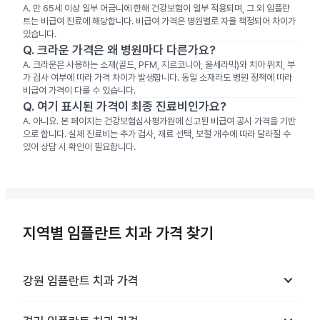
A.
만 65세 이상 일부 어금니에 한해 건강보험이 일부 적용되며, 그 외 임플란
트는 비급여 진료에 해당합니다. 비급여 가격은 병원별로 자율 책정되어 차이가
있습니다.
Q.
크라운 가격은 왜 병원마다 다른가요?
A.
크라운은 사용하는 소재(골드, PFM, 지르코니아, 올세라믹)와 치아 위치, 부
가 검사 여부에 따라 가격 차이가 발생합니다. 동일 소재라도 병원 정책에 따라
비급여 가격이 다를 수 있습니다.
Q.
여기 표시된 가격이 최종 진료비인가요?
A.
아니요. 본 페이지는 건강보험심사평가원에 신고된 비급여 공시 가격을 기반
으로 합니다. 실제 진료비는 추가 검사, 재료 선택, 보철 개수에 따라 달라질 수
있어 상담 시 확인이 필요합니다.
지역별 임플란트 치과 가격 찾기
keyboard_arrow_down
강원
임플란트 치과
가격