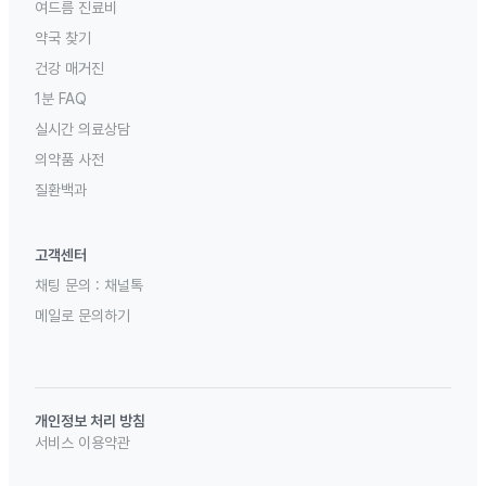
여드름 진료비
약국 찾기
건강 매거진
1분 FAQ
실시간 의료상담
의약품 사전
질환백과
고객센터
채팅 문의 :
채널톡
메일로 문의하기
개인정보 처리 방침
서비스 이용약관