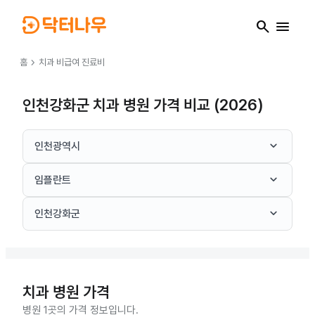
search
menu
chevron_right
홈
치과
비급여 진료비
인천강화군 치과 병원 가격 비교 (2026)
keyboard_arrow_down
인천광역시
keyboard_arrow_down
임플란트
keyboard_arrow_down
인천강화군
치과
병원 가격
병원 1곳의 가격 정보입니다.