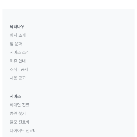
닥터나우
회사 소개
팀 문화
서비스 소개
제휴 안내
소식 · 공지
채용 공고
서비스
비대면 진료
병원 찾기
탈모 진료비
다이어트 진료비