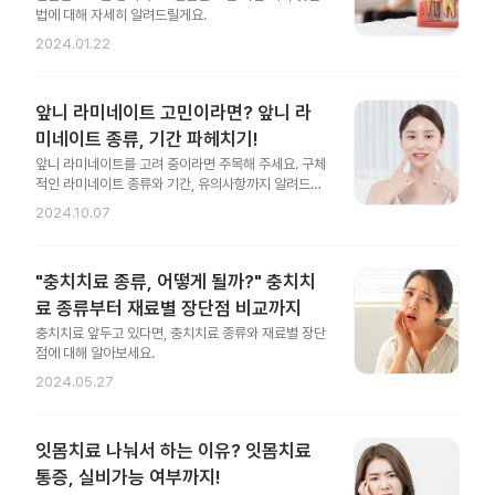
법에 대해 자세히 알려드릴게요.
2024.01.22
앞니 라미네이트 고민이라면? 앞니 라
미네이트 종류, 기간 파헤치기!
앞니 라미네이트를 고려 중이라면 주목해 주세요. 구체
적인 라미네이트 종류와 기간, 유의사항까지 알려드릴
게요.
2024.10.07
"충치치료 종류, 어떻게 될까?" 충치치
료 종류부터 재료별 장단점 비교까지
충치치료 앞두고 있다면, 충치치료 종류와 재료별 장단
점에 대해 알아보세요.
2024.05.27
잇몸치료 나눠서 하는 이유? 잇몸치료
통증, 실비가능 여부까지!