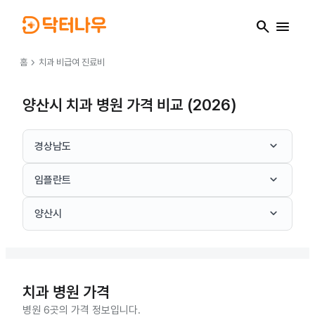
search
menu
chevron_right
홈
치과
비급여 진료비
양산시 치과 병원 가격 비교 (2026)
keyboard_arrow_down
경상남도
keyboard_arrow_down
임플란트
keyboard_arrow_down
양산시
치과
병원 가격
병원 6곳의 가격 정보입니다.