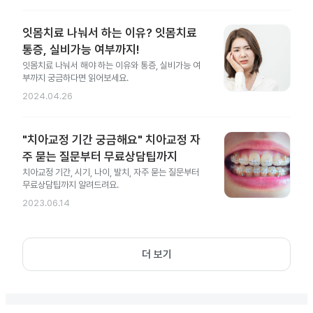
잇몸치료 나눠서 하는 이유? 잇몸치료
통증, 실비가능 여부까지!
잇몸치료 나눠서 해야 하는 이유와 통증, 실비가능 여
부까지 궁금하다면 읽어보세요.
2024.04.26
"치아교정 기간 궁금해요" 치아교정 자
주 묻는 질문부터 무료상담팁까지
치아교정 기간, 시기, 나이, 발치, 자주 묻는 질문부터
무료상담팁까지 알려드려요.
2023.06.14
더 보기