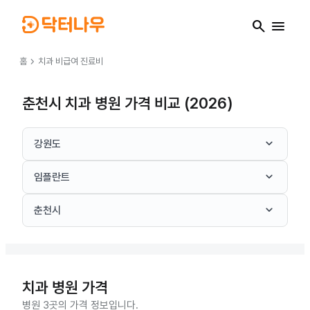
search
menu
chevron_right
홈
치과
비급여 진료비
춘천시 치과 병원 가격 비교 (2026)
keyboard_arrow_down
강원도
keyboard_arrow_down
임플란트
keyboard_arrow_down
춘천시
치과
병원 가격
병원 3곳의 가격 정보입니다.