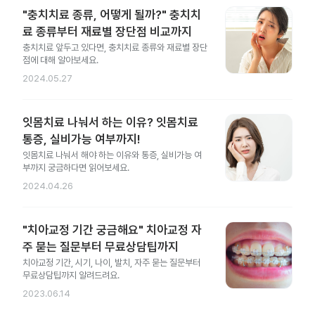
"충치치료 종류, 어떻게 될까?" 충치치
료 종류부터 재료별 장단점 비교까지
충치치료 앞두고 있다면, 충치치료 종류와 재료별 장단
점에 대해 알아보세요.
2024.05.27
잇몸치료 나눠서 하는 이유? 잇몸치료
통증, 실비가능 여부까지!
잇몸치료 나눠서 해야 하는 이유와 통증, 실비가능 여
부까지 궁금하다면 읽어보세요.
2024.04.26
"치아교정 기간 궁금해요" 치아교정 자
주 묻는 질문부터 무료상담팁까지
치아교정 기간, 시기, 나이, 발치, 자주 묻는 질문부터
무료상담팁까지 알려드려요.
2023.06.14