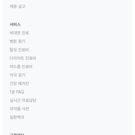
채용 공고
서비스
비대면 진료
병원 찾기
탈모 진료비
다이어트 진료비
여드름 진료비
약국 찾기
건강 매거진
1분 FAQ
실시간 의료상담
의약품 사전
질환백과