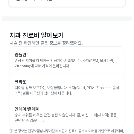
치과 진료비 알아보기
시술 전 확인하면 좋은 정보를 정리했어요.
임플란트
손상된 치아를 대체하는 인공치아 시술입니다. 소재(PFM, 올세라믹,
Zirconia)에 따라 가격이 달라집니다.
크라운
치아를 감싸 보호하는 보철물입니다. 소재(Gold, PFM, Zirconia, 올세
라믹)별로 내구성과 심미성이 다릅니다.
인레이/온레이
충치 부위를 메우는 간접 충전 시술입니다. 금, 레진, 도재(세라믹) 등을
선택할 수 있습니다.
ⓘ
본 정보는 건강보험심사평가원의 비급여 진료비 공개 데이터를 기반으로 제공되며,