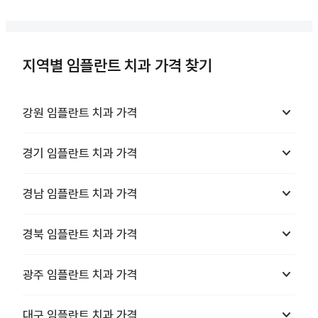
지역별 임플란트 치과 가격 찾기
keyboard_arrow_down
강원
임플란트 치과
가격
keyboard_arrow_down
경기
임플란트 치과
가격
keyboard_arrow_down
경남
임플란트 치과
가격
keyboard_arrow_down
경북
임플란트 치과
가격
keyboard_arrow_down
광주
임플란트 치과
가격
keyboard_arrow_down
대구
임플란트 치과
가격