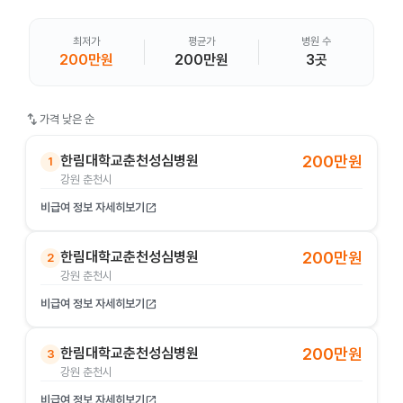
최저가
평균가
병원 수
200만원
200만원
3곳
swap_vert
가격 낮은 순
한림대학교춘천성심병원
200만원
1
강원 춘천시
비급여 정보 자세히보기
open_in_new
한림대학교춘천성심병원
200만원
2
강원 춘천시
비급여 정보 자세히보기
open_in_new
한림대학교춘천성심병원
200만원
3
강원 춘천시
비급여 정보 자세히보기
open_in_new