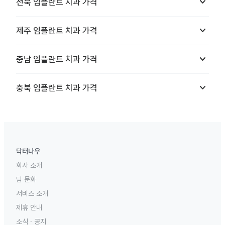
keyboard_arrow_down
전북
임플란트 치과
가격
keyboard_arrow_down
제주
임플란트 치과
가격
keyboard_arrow_down
충남
임플란트 치과
가격
keyboard_arrow_down
충북
임플란트 치과
가격
닥터나우
회사 소개
팀 문화
서비스 소개
제휴 안내
소식 · 공지