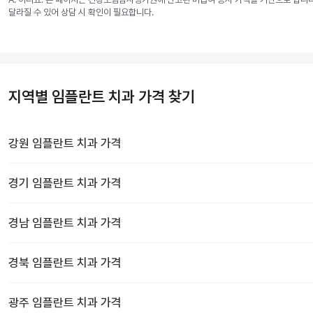
달라질 수 있어 상담 시 확인이 필요합니다.
지역별 임플란트 치과 가격 찾기
강원
임플란트 치과
가격
경기
임플란트 치과
가격
경남
임플란트 치과
가격
경북
임플란트 치과
가격
광주
임플란트 치과
가격