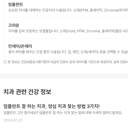
임플란트
손상된 치아를 대체하는 인공치아 시술입니다. 소재(PFM, 올세라믹, Zirconia)에 
크라운
치아를 감싸 보호하는 보철물입니다. 소재(Gold, PFM, Zirconia, 올세라믹)별로
인레이/온레이
충치 부위를 메우는 간접 충전 시술입니다. 금, 레진, 도재(세라믹) 등을 선택할 수 있습
ⓘ
본 정보는 건강보험심사평가원의 비급여 진료비 공개 데이터를 기반으로 제공되며, 실제 진료비는
치과 관련 건강 정보
임플란트 잘 하는 치과, 양심 치과 찾는 방법 3가지!
임플란트 고민 중이세요? 임플란트 잘 하는 치과 찾는 법에 대해 자세히 알려드릴게요.
2024.01.22