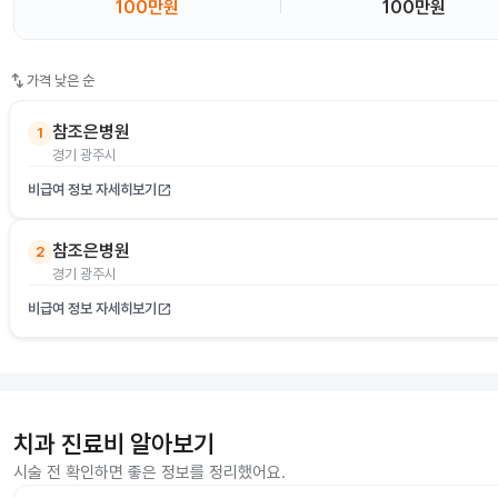
100만원
100만원
swap_vert
가격 낮은 순
참조은병원
1
경기 광주시
비급여 정보 자세히보기
open_in_new
참조은병원
2
경기 광주시
비급여 정보 자세히보기
open_in_new
치과 진료비 알아보기
시술 전 확인하면 좋은 정보를 정리했어요.