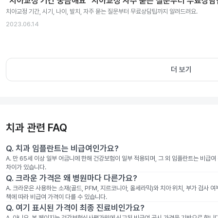
"치아교정 기간 궁금해요" 치아교정 자주 묻는 질문부터 무료상
치아교정 기간, 시기, 나이, 발치, 자주 묻는 질문부터 무료상담팁까지 알려드려요.
2023.06.14
더 보기
치과 관련 FAQ
Q.
치과 임플란트는 비급여인가요?
A.
만 65세 이상 일부 어금니에 한해 건강보험이 일부 적용되며, 그 외 임플란트는 비급
차이가 있습니다.
Q.
크라운 가격은 왜 병원마다 다른가요?
A.
크라운은 사용하는 소재(골드, PFM, 지르코니아, 올세라믹)와 치아 위치, 부가 검사 
책에 따라 비급여 가격이 다를 수 있습니다.
Q.
여기 표시된 가격이 최종 진료비인가요?
A.
아니요. 본 페이지는 건강보험심사평가원에 신고된 비급여 공시 가격을 기반으로 합니다. 