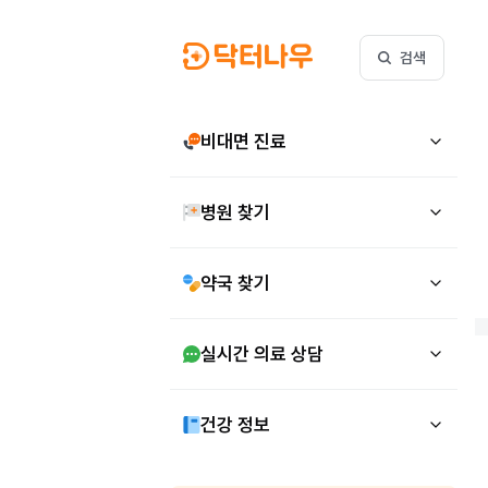
검색
비대면 진료
병원 찾기
약국 찾기
실시간 의료 상담
건강 정보