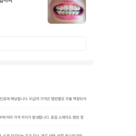
담팁까지
여 진료에 해당합니다. 비급여 가격은 병원별로 자율 책정되어
여부에 따라 가격 차이가 발생합니다. 동일 소재라도 병원 정
실제 진료비는 추가 검사, 재료 선택, 보철 개수에 따라