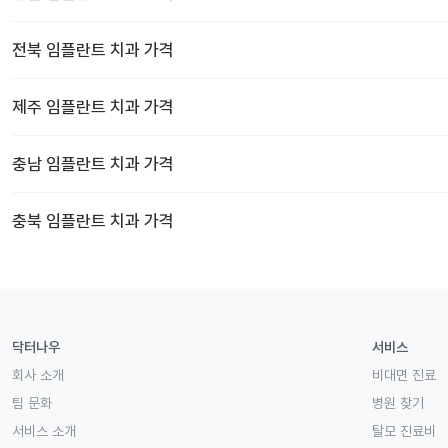
전북
임플란트 치과
가격
제주
임플란트 치과
가격
충남
임플란트 치과
가격
충북
임플란트 치과
가격
닥터나우
서비스
회사 소개
비대면 진료
팀 문화
병원 찾기
서비스 소개
탈모 진료비