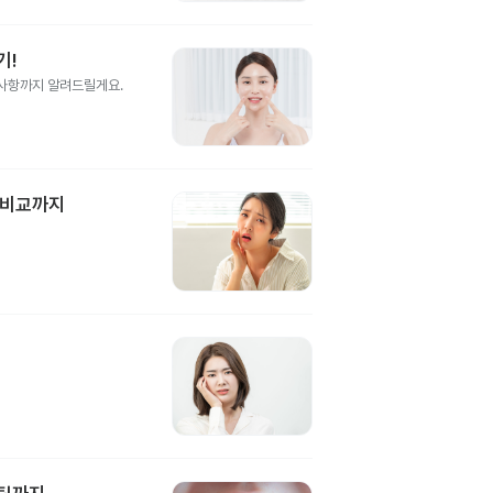
기!
의사항까지 알려드릴게요.
 비교까지