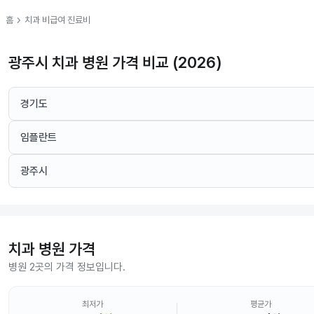
chevron_right
홈
치과
비급여 진료비
광주시 치과 병원 가격 비교 (2026)
경기도
임플란트
광주시
치과
병원 가격
병원 2곳의 가격 정보입니다.
최저가
평균가