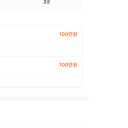
2곳
100만원
100만원