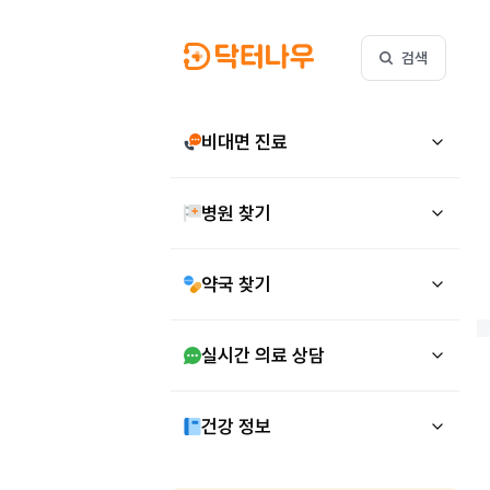
검색
비대면 진료
병원 찾기
약국 찾기
실시간 의료 상담
건강 정보