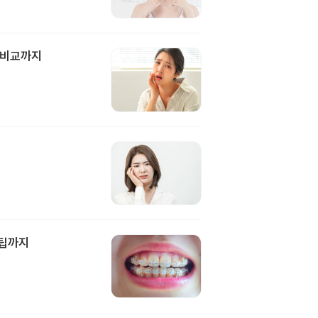
 비교까지
담팁까지