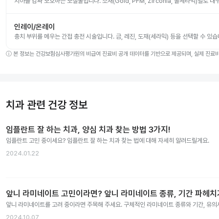
치아를 감싸 보호하는 보철물입니다. 소재(Gold, PFM, Zirconia, 올세라믹)별로
인레이/온레이
충치 부위를 메우는 간접 충전 시술입니다. 금, 레진, 도재(세라믹) 등을 선택할 수 있습
ⓘ
본 정보는 건강보험심사평가원의 비급여 진료비 공개 데이터를 기반으로 제공되며, 실제 진료비는
치과 관련 건강 정보
임플란트 잘 하는 치과, 양심 치과 찾는 방법 3가지!
임플란트 고민 중이세요? 임플란트 잘 하는 치과 찾는 법에 대해 자세히 알려드릴게요.
2024.01.22
앞니 라미네이트 고민이라면? 앞니 라미네이트 종류, 기간 파헤치
앞니 라미네이트를 고려 중이라면 주목해 주세요. 구체적인 라미네이트 종류와 기간, 유
2024.10.07