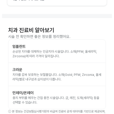
치과 진료비 알아보기
시술 전 확인하면 좋은 정보를 정리했어요.
임플란트
손상된 치아를 대체하는 인공치아 시술입니다. 소재(PFM, 올세라믹,
Zirconia)에 따라 가격이 달라집니다.
크라운
치아를 감싸 보호하는 보철물입니다. 소재(Gold, PFM, Zirconia, 올세
라믹)별로 내구성과 심미성이 다릅니다.
인레이/온레이
충치 부위를 메우는 간접 충전 시술입니다. 금, 레진, 도재(세라믹) 등을
선택할 수 있습니다.
ⓘ
본 정보는 건강보험심사평가원의 비급여 진료비 공개 데이터를 기반으로 제공되며,