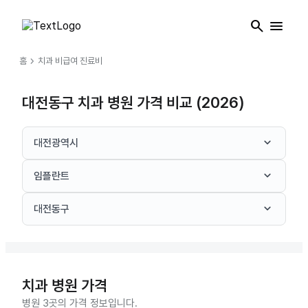
search
menu
chevron_right
홈
치과
비급여 진료비
대전동구 치과 병원 가격 비교 (2026)
keyboard_arrow_down
대전광역시
keyboard_arrow_down
임플란트
keyboard_arrow_down
대전동구
치과
병원 가격
병원 3곳의 가격 정보입니다.