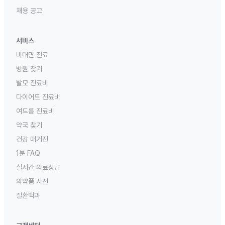
채용 공고
서비스
비대면 진료
병원 찾기
탈모 진료비
다이어트 진료비
여드름 진료비
약국 찾기
건강 매거진
1분 FAQ
실시간 의료상담
의약품 사전
질환백과