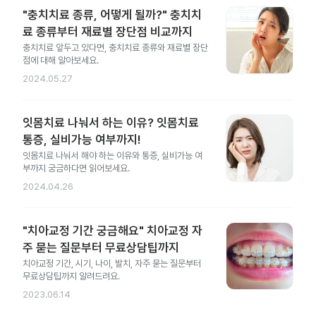
"충치치료 종류, 어떻게 될까?" 충치치
료 종류부터 재료별 장단점 비교까지
충치치료 앞두고 있다면, 충치치료 종류와 재료별 장단
점에 대해 알아보세요.
2024.05.27
잇몸치료 나눠서 하는 이유? 잇몸치료
통증, 실비가능 여부까지!
잇몸치료 나눠서 해야 하는 이유와 통증, 실비가능 여
부까지 궁금하다면 읽어보세요.
2024.04.26
"치아교정 기간 궁금해요" 치아교정 자
주 묻는 질문부터 무료상담팁까지
치아교정 기간, 시기, 나이, 발치, 자주 묻는 질문부터
무료상담팁까지 알려드려요.
2023.06.14