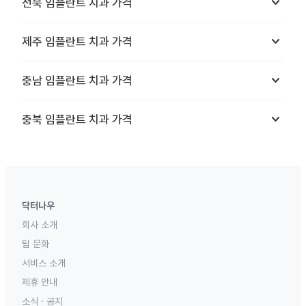
keyboard_arrow_down
전북
임플란트 치과
가격
keyboard_arrow_down
제주
임플란트 치과
가격
keyboard_arrow_down
충남
임플란트 치과
가격
keyboard_arrow_down
충북
임플란트 치과
가격
닥터나우
회사 소개
팀 문화
서비스 소개
제휴 안내
소식 · 공지