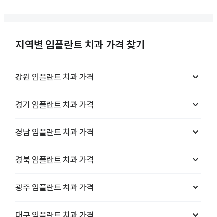
지역별 임플란트 치과 가격 찾기
keyboard_arrow_down
강원
임플란트 치과
가격
keyboard_arrow_down
경기
임플란트 치과
가격
keyboard_arrow_down
경남
임플란트 치과
가격
keyboard_arrow_down
경북
임플란트 치과
가격
keyboard_arrow_down
광주
임플란트 치과
가격
keyboard_arrow_down
대구
임플란트 치과
가격